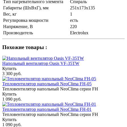
Тип нагревательного элемента
Спираль
Габариты (ШхВхГ), мм
251х173х135
Вес, кг
1
Регулировка мощности
есть
Напряжение, В
220
Производитель
Electrolux
Похожие товары :
Напольный вентилятор Oasis VF-35TW
Купить
3 300 руб.
Тепловентилятор напольный NeoClima FH-05
Тепловентилятор напольный NeoClima серии FH
Купить
1 090 руб.
Тепловентилятор напольный NeoClima FH-01
Тепловентилятор напольный NeoClima серии FH
Купить
1 090 руб.