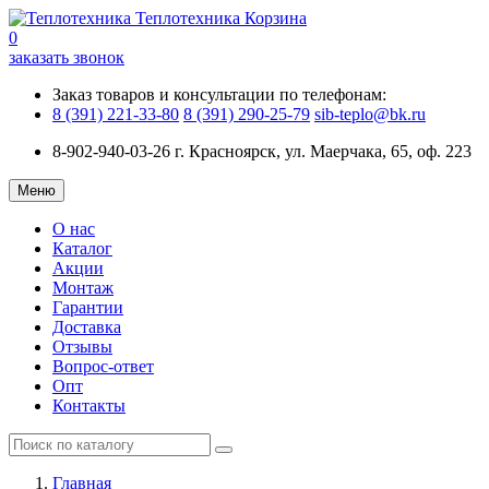
Теплотехника
Корзина
0
заказать звонок
Заказ товаров и консультации по телефонам:
8 (391) 221-33-80
8 (391) 290-25-79
sib-teplo@bk.ru
8-902-940-03-26
г. Красноярск, ул. Маерчака, 65, оф. 223
Меню
О нас
Каталог
Акции
Монтаж
Гарантии
Доставка
Отзывы
Вопрос-ответ
Опт
Контакты
Главная