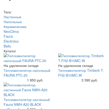
Теги:
Настенные
Напольные
Керамические
NeoClima
Faura
Electrolux
Ballu
Каталог
На удаленном складе
На удаленном складе
Тепловентилятор напольный
Тепловентилятор Timberk T-
FAURA PTC-20
FH2-B10MC-W
Купить
1 850 руб.
Купить
3 390 руб.
Тепловентилятор настенный
Faura NWH-A20 BLACK