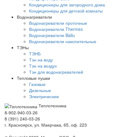
Кондиционеры для загородного дома
Кондиционеры для детской комнаты
Водонагреватели
Водонагреватели проточные
Водонагреватели Thermex
Водонагреватели Ballu
Водонагреватели накопительные
ТЭНы
ТЭНБ
Тэн на воду
Тэн на воздух
Тэн для водонагревателей
Тепловые пушки
Газовые
Дизельные
Электрические
Теплотехника
8-902-940-03-26
8 (391) 240-03-26
г. Красноярск, ул. Маерчака, 65, оф. 223
Продвижение сайта https://seo-sv.ru