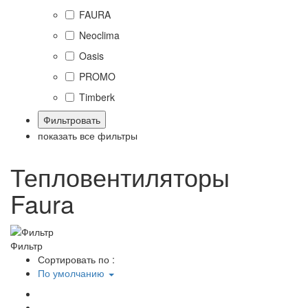
FAURA
Neoclima
Oasis
PROMO
Timberk
показать все фильтры
Тепловентиляторы
Faura
Фильтр
Сортировать по :
По умолчанию