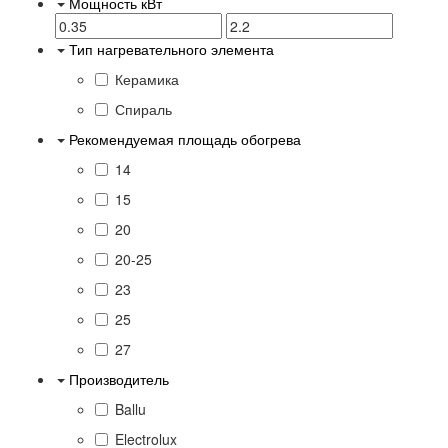
Мощность кВт
Тип нагревательного элемента
Керамика
Спираль
Рекомендуемая площадь обогрева
14
15
20
20-25
23
25
27
Производитель
Ballu
Electrolux