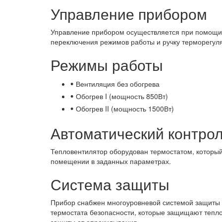
Управление прибором
Управление прибором осуществляется при помощи б
переключения режимов работы и ручку терморегул
Режимы работы
•
Вентиляция без обогрева
•
Обогрев I (мощность 850Вт)
•
Обогрев II (мощность 1500Вт)
Автоматический контро
Тепловентилятор оборудован термостатом, который
помещении в заданных параметрах.
Система защиты
Прибор снабжен многоуровневой системой защиты «
термостата безопасности, которые защищают тепло