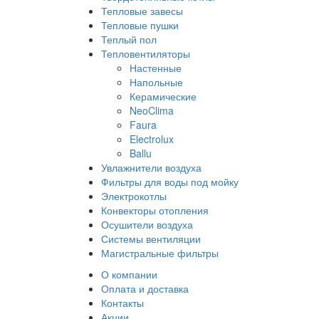
Тепловые завесы
Тепловые пушки
Теплый пол
Тепловентиляторы
Настенные
Напольные
Керамические
NeoClima
Faura
Electrolux
Ballu
Увлажнители воздуха
Фильтры для воды под мойку
Электрокотлы
Конвекторы отопления
Осушители воздуха
Системы вентиляции
Магистральные фильтры
О компании
Оплата и доставка
Контакты
Акции