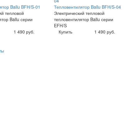
ятор Ballu BFH/S-01
Тепловентилятор Ballu BFH/S-04
ий тепловой
Электрический тепловой
тор Ballu серии
тепловентилятор Ballu серии
EFH/S
1 490 руб.
Купить
1 490 руб.
ты