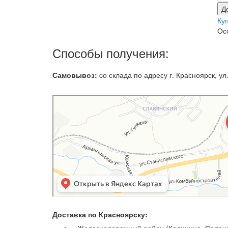
Д
Ку
Ос
Способы получения:
Самовывоз:
cо склада по адресу г. Красноярск, ул.
Доставка по Красноярску: