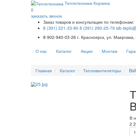
Теплотехника
Корзина
0
заказать звонок
Заказ товаров и консультации по телефонам:
8 (391) 221-33-80
8 (391) 290-25-79
sib-teplo
8-902-940-03-26
г. Красноярск, ул. Маерчака,
О нас
Каталог
Акции
Монтаж
Гара
Главная
Каталог
Тепловентиляторы
Bal
Т
B
В 
2 2