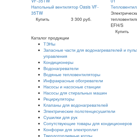
Напольный вентилятор Oasis VF-
Тепловентил
35TW
Электрическ
Купить
3 300 руб.
тепловентиля
EFH/S
Купить
Каталог продукции
ТЭНы
Запасные части для водонагревателей и пуль
управления
Кондиционеры
Водонагреватели
Водяные тепловентиляторы
Инфракрасные обогреватели
Насосы и насосные станции
Насосы для стиральных машин
Рециркуляторы
Клапаны для водонагревателей
Электрические полотенцесушители
Сушилки для рук
Сопутствующие товары для кондиционеров
Конфорки для электроплит
Твердотопливные котлы