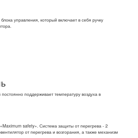
лока управления, который включает в себя ручку
ятора.
ль
 постоянно поддерживает температуру воздуха в
Maximum safety». Система защиты от перегрева - 2
вентилятор от перегрева и возгорания, а также механизм