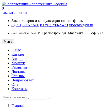
Теплотехника
Корзина
0
заказать звонок
Заказ товаров и консультации по телефонам:
8 (391) 221-33-80
8 (391) 290-25-79
sib-teplo@bk.ru
8-902-940-03-26
г. Красноярск, ул. Маерчака, 65, оф. 223
Меню
О нас
Каталог
Акции
Монтаж
Гарантии
Доставка
Отзывы
Вопрос-ответ
Опт
Контакты
Главная