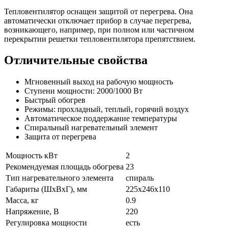
Тепловентилятор оснащен защитой от перегрева. Она
автоматически отключает прибор в случае перегрева,
возникающего, например, при полном или частичном
перекрытии решетки тепловентилятора препятствием.
Отличительные свойства
Мгновенный выход на рабочую мощность
Ступени мощности: 2000/1000 Вт
Быстрый обогрев
Режимы: прохладный, теплый, горячий воздух
Автоматическое поддержание температуры
Спиральный нагревательный элемент
Защита от перегрева
Мощность кВт
2
Рекомендуемая площадь обогрева
23
Тип нагревательного элемента
спираль
Габариты (ШхВхГ), мм
225x246x110
Масса, кг
0.9
Напряжение, В
220
Регулировка мощности
есть