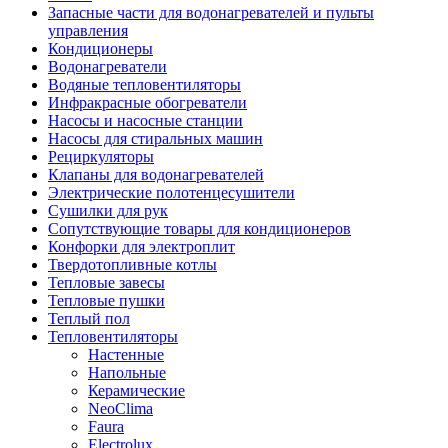
Запасные части для водонагревателей и пульты
управления
Кондиционеры
Водонагреватели
Водяные тепловентиляторы
Инфракрасные обогреватели
Насосы и насосные станции
Насосы для стиральных машин
Рециркуляторы
Клапаны для водонагревателей
Электрические полотенцесушители
Сушилки для рук
Сопутствующие товары для кондиционеров
Конфорки для электроплит
Твердотопливные котлы
Тепловые завесы
Тепловые пушки
Теплый пол
Тепловентиляторы
Настенные
Напольные
Керамические
NeoClima
Faura
Electrolux