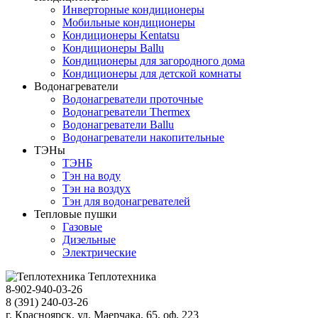
Инверторные кондиционеры
Мобильные кондиционеры
Кондиционеры Kentatsu
Кондиционеры Ballu
Кондиционеры для загородного дома
Кондиционеры для детской комнаты
Водонагреватели
Водонагреватели проточные
Водонагреватели Thermex
Водонагреватели Ballu
Водонагреватели накопительные
ТЭНы
ТЭНБ
Тэн на воду
Тэн на воздух
Тэн для водонагревателей
Тепловые пушки
Газовые
Дизельные
Электрические
Теплотехника
8-902-940-03-26
8 (391) 240-03-26
г. Красноярск, ул. Маерчака, 65, оф. 223