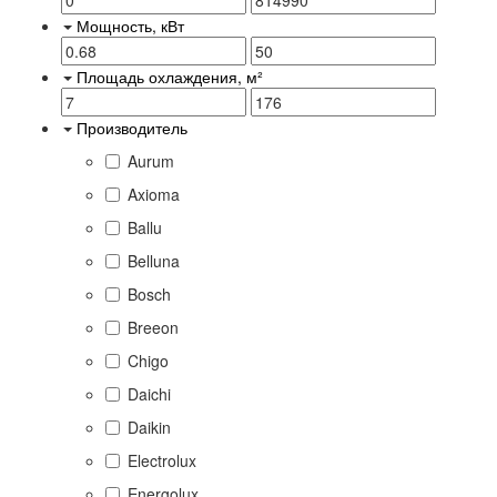
Мощность, кВт
Площадь охлаждения, м²
Производитель
Aurum
Axioma
Ballu
Belluna
Bosch
Breeon
Chigo
Daichi
Daikin
Electrolux
Energolux