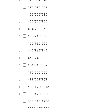
379*670*332
406*306*390
420*700*320
434*700*350
435*715*350
435*720*360
440*815*342
450*746*393
454*813*367
470*355*535
486*293*378
500*1700*315
500*1780*300
500*315*1700