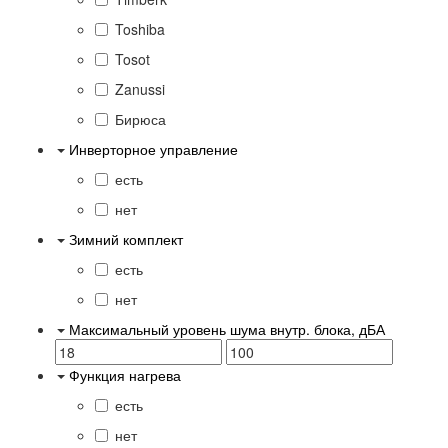
Toshiba
Tosot
Zanussi
Бирюса
Инверторное управление
есть
нет
Зимний комплект
есть
нет
Максимальный уровень шума внутр. блока, дБА
Функция нагрева
есть
нет