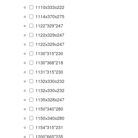
1110x333x222
1114x370x275
1122*329*247
1122x329x247
1122х329х247
1130*315*230
1130*368*218
1131*315*230
1132x330x232
1132х330х232
1135x328x247
1150*340*280
1150х340x280
1154*315*231
1200*665*235