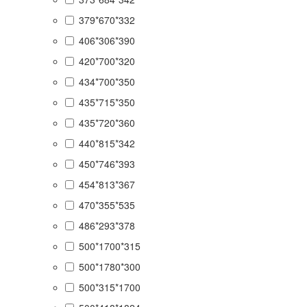
379*670*332
406*306*390
420*700*320
434*700*350
435*715*350
435*720*360
440*815*342
450*746*393
454*813*367
470*355*535
486*293*378
500*1700*315
500*1780*300
500*315*1700