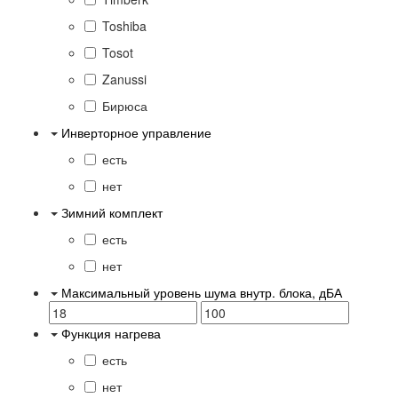
Toshiba
Tosot
Zanussi
Бирюса
Инверторное управление
есть
нет
Зимний комплект
есть
нет
Максимальный уровень шума внутр. блока, дБА
Функция нагрева
есть
нет