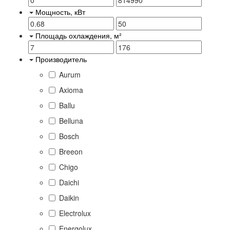
Мощность, кВт
Площадь охлаждения, м²
Производитель
Aurum
Axioma
Ballu
Belluna
Bosch
Breeon
Chigo
Daichi
Daikin
Electrolux
Energolux