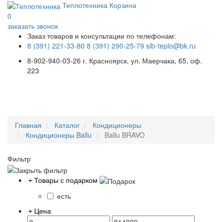
Теплотехника
Корзина
0
заказать звонок
Заказ товаров и консультации по телефонам:
8 (391) 221-33-80
8 (391) 290-25-79
sib-teplo@bk.ru
8-902-940-03-26
г. Красноярск, ул. Маерчака, 65, оф.
223
Меню
Главная
Каталог
Кондиционеры
Кондиционеры Ballu
Ballu BRAVO
Фильтр
Товары с подарком
есть
Цена