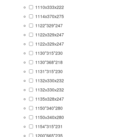
1110x333x222
1114x370x275
1122*329*247
1122x329x247
1122х329х247
1130*315*230
1130*368*218
1131*315*230
1132x330x232
1132х330х232
1135x328x247
1150*340*280
1150х340x280
1154*315*231
1200*665*235