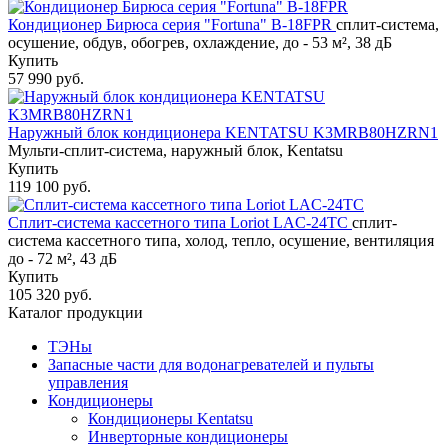
Кондиционер Бирюса серия "Fortuna" B-18FPR
сплит-система,
осушение, обдув, обогрев, охлаждение, до - 53 м², 38 дБ
Купить
57 990 руб.
Наружный блок кондиционера KENTATSU K3MRB80HZRN1
Мульти-сплит-система, наружный блок, Kentatsu
Купить
119 100 руб.
Сплит-система кассетного типа Loriot LAC-24TC
сплит-
система кассетного типа, холод, тепло, осушение, вентиляция
до - 72 м², 43 дБ
Купить
105 320 руб.
Каталог продукции
ТЭНы
Запасные части для водонагревателей и пульты
управления
Кондиционеры
Кондиционеры Kentatsu
Инверторные кондиционеры