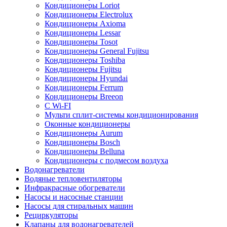
Кондиционеры Loriot
Кондиционеры Electrolux
Кондиционеры Axioma
Кондиционеры Lessar
Кондиционеры Tosot
Кондиционеры General Fujitsu
Кондиционеры Toshiba
Кондиционеры Fujitsu
Кондиционеры Hyundai
Кондиционеры Ferrum
Кондиционеры Breeon
С Wi-FI
Мульти сплит-системы кондиционирования
Оконные кондиционеры
Кондиционеры Aurum
Кондиционеры Bosch
Кондиционеры Belluna
Кондиционеры с подмесом воздуха
Водонагреватели
Водяные тепловентиляторы
Инфракрасные обогреватели
Насосы и насосные станции
Насосы для стиральных машин
Рециркуляторы
Клапаны для водонагревателей