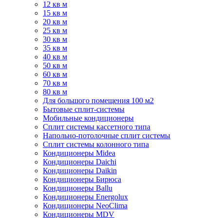
12 кв м
15 кв м
20 кв м
25 кв м
30 кв м
35 кв м
40 кв м
50 кв м
60 кв м
70 кв м
80 кв м
Для большого помещения 100 м2
Бытовые сплит-системы
Мобильные кондиционеры
Сплит системы кассетного типа
Напольно-потолочные сплит системы
Сплит системы колонного типа
Кондиционеры Midea
Кондиционеры Daichi
Кондиционеры Daikin
Кондиционеры Бирюса
Кондиционеры Ballu
Кондиционеры Energolux
Кондиционеры NeoClima
Кондиционеры MDV