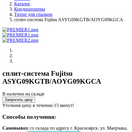
Каталог
Кондиционеры
Тихие для спальни
сплит-система Fujitsu ASYG09KGTB/AOYG09KGCA
сплит-система Fujitsu
ASYG09KGTB/AOYG09KGCA
В наличии на складе
Запросить цену
Уточним цену в течении 15 минут!
Способы получения:
Самовывоз:
cо склада по адресу г. Красноярск, ул. Маерчака,