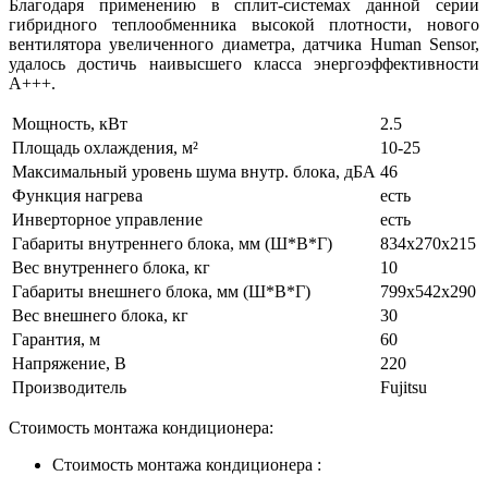
Благодаря применению в сплит-системах данной серии
гибридного теплообменника высокой плотности, нового
вентилятора увеличенного диаметра, датчика Human Sensor,
удалось достичь наивысшего класса энергоэффективности
A+++.
Мощность, кВт
2.5
Площадь охлаждения, м²
10-25
Максимальный уровень шума внутр. блока, дБА
46
Функция нагрева
есть
Инверторное управление
есть
Габариты внутреннего блока, мм (Ш*В*Г)
834x270x215
Вес внутреннего блока, кг
10
Габариты внешнего блока, мм (Ш*В*Г)
799x542x290
Вес внешнего блока, кг
30
Гарантия, м
60
Напряжение, В
220
Производитель
Fujitsu
Стоимость монтажа кондиционера:
Стоимость монтажа кондиционера :