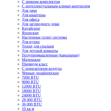
С зимним комплектом
С интеллектуальным климат-контролем
Для дачи
Для квартиры
Для офиса
Для загородного дома
Китайские
Японские
Настенные сплит системы
Для кухни
Тихие для спальни
Для детской комнаты
Полупромышленные (канальные)
Маленькие
Премиум класс
C ионизатором воздуха
Чёрные дизайнерские
7000 BTU
9000 BTU
12000 BTU
18000 BTU
24000 BTU
28 000 BTU
36 000 BTU
10 кв м