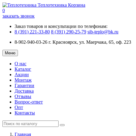
Теплотехника
Корзина
0
заказать звонок
Заказ товаров и консультации по телефонам:
8 (391) 221-33-80
8 (391) 290-25-79
sib-teplo@bk.ru
8-902-940-03-26
г. Красноярск, ул. Маерчака, 65, оф. 223
Меню
О нас
Каталог
Акции
Монтаж
Гарантии
Доставка
Отзывы
Вопрос-ответ
Опт
Контакты
Главная