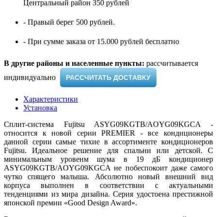
Центральный район 350 рублей
- Правый берег 500 рублей.
- При сумме заказа от 15.000 рублей бесплатно
В другие районы и населенные пункты:
рассчитывается
индивидуально ​
РАССЧИТАТЬ ДОСТАВКУ
Характеристики
Установка
Сплит-система Fujitsu ASYG09KGTB/AOYG09KGCA -
относится к новой серии PREMIER - все кондиционеры
данной серии самые тихие в ассортименте кондиционеров
Fujitsu. Идеальное решение для спальни или детской. С
минимальным уровенм шума в 19 дБ кондиционер
ASYG09KGTB/AOYG09KGCA не побеспокоит даже самого
чутко спящего малыша. Абсолютно новый внешний вид
корпуса выполнен в соответствии с актуальными
тенденциями из мира дизайна. Серия удостоена престижной
японской премии «Good Design Award».