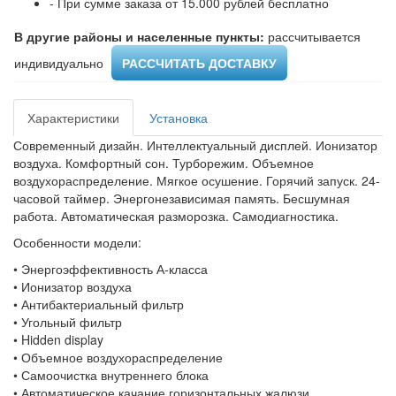
- При сумме заказа от 15.000 рублей бесплатно
В другие районы и населенные пункты:
рассчитывается
индивидуально ​
РАССЧИТАТЬ ДОСТАВКУ
Характеристики
Установка
Современный дизайн. Интеллектуальный дисплей. Ионизатор
воздуха. Комфортный сон. Турборежим. Объемное
воздухораспределение. Мягкое осушение. Горячий запуск. 24-
часовой таймер. Энергонезависимая память. Бесшумная
работа. Автоматическая разморозка. Самодиагностика.
Особенности модели:
• Энергоэффективность А-класса
• Ионизатор воздуха
• Антибактериальный фильтр
• Угольный фильтр
• Hidden display
• Объемное воздухораспределение
• Самоочистка внутреннего блока
• Автоматическое качание горизонтальных жалюзи