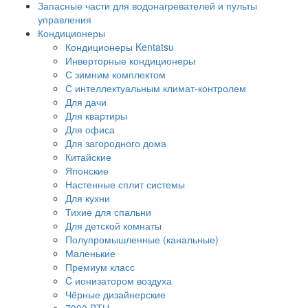
Запасные части для водонагревателей и пульты
управления
Кондиционеры
Кондиционеры Kentatsu
Инверторные кондиционеры
С зимним комплектом
С интеллектуальным климат-контролем
Для дачи
Для квартиры
Для офиса
Для загородного дома
Китайские
Японские
Настенные сплит системы
Для кухни
Тихие для спальни
Для детской комнаты
Полупромышленные (канальные)
Маленькие
Премиум класс
C ионизатором воздуха
Чёрные дизайнерские