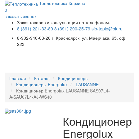
Теплотехника
Корзина
0
заказать звонок
Заказ товаров и консультации по телефонам:
8 (391) 221-33-80
8 (391) 290-25-79
sib-teplo@bk.ru
8-902-940-03-26
г. Красноярск, ул. Маерчака, 65, оф.
223
Меню
Главная
Каталог
Кондиционеры
Кондиционеры Energolux
LAUSANNE
Кондиционер Energolux LAUSANNE SAS07L4-
A/SAU07L4-AJ-WS40
Кондиционер
Energolux