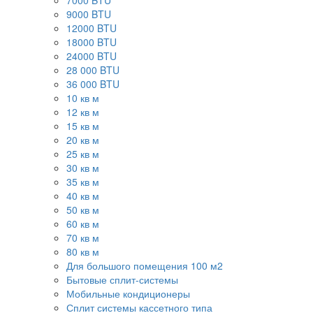
7000 BTU
9000 BTU
12000 BTU
18000 BTU
24000 BTU
28 000 BTU
36 000 BTU
10 кв м
12 кв м
15 кв м
20 кв м
25 кв м
30 кв м
35 кв м
40 кв м
50 кв м
60 кв м
70 кв м
80 кв м
Для большого помещения 100 м2
Бытовые сплит-системы
Мобильные кондиционеры
Сплит системы кассетного типа