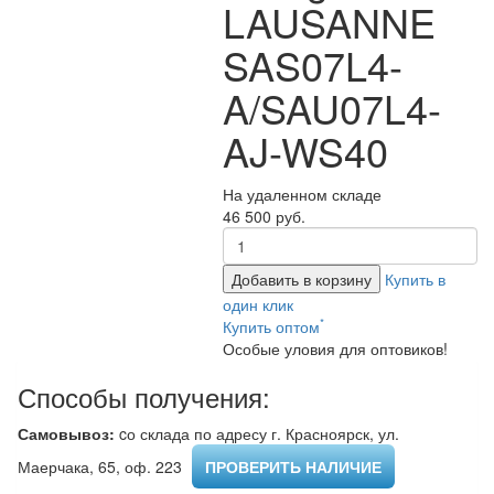
LAUSANNE
SAS07L4-
A/SAU07L4-
AJ-WS40
На удаленном складе
46 500 руб.
Добавить в корзину
Купить в
один клик
*
Купить оптом
Особые уловия для оптовиков!
Способы получения:
Самовывоз:
cо склада по адресу г. Красноярск, ул.
Маерчака, 65, оф. 223 ​
ПРОВЕРИТЬ НАЛИЧИЕ