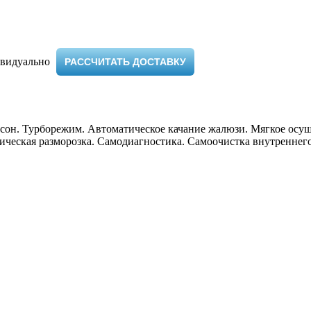
видуально ​
РАССЧИТАТЬ ДОСТАВКУ
он. Турборежим. Автоматическое качание жалюзи. Мягкое осуше
ическая разморозка. Самодиагностика. Самоочистка внутреннего