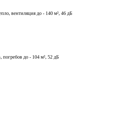
епло, вентиляция до - 140 м², 46 дБ
погребов до - 104 м², 52 дБ