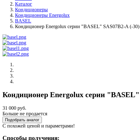
Каталог
Кондиционеры
Кондиционеры Energolux
BASEL
Кондиционер Energolux серии "BASEL" SAS07B2-A (-30)
Кондиционер Energolux серии "BASEL" 
31 000 руб.
Больше не продается
Подобрать аналог
С похожей ценой и параметрами!
Способы получения: