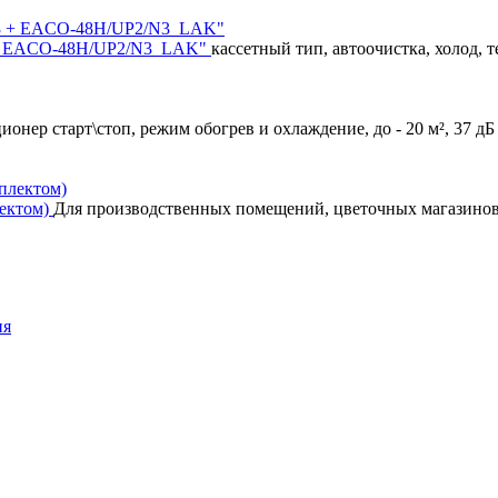
3 + EACO-48H/UP2/N3_LAK"
кассетный тип, автоочистка, холод, т
онер старт\стоп, режим обогрев и охлаждение, до - 20 м², 37 дБ
лектом)
Для производственных помещений, цветочных магазинов, 
ия