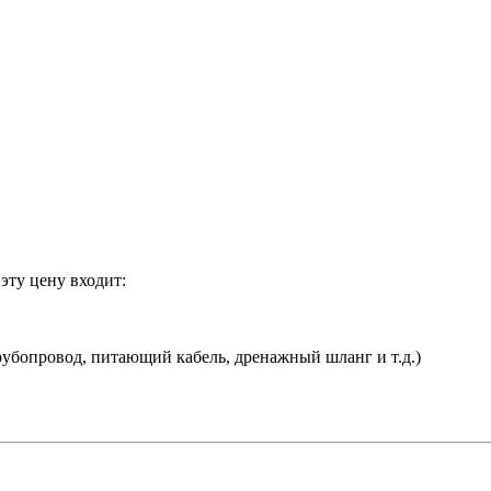
эту цену входит:
убопровод, питающий кабель, дренажный шланг и т.д.)