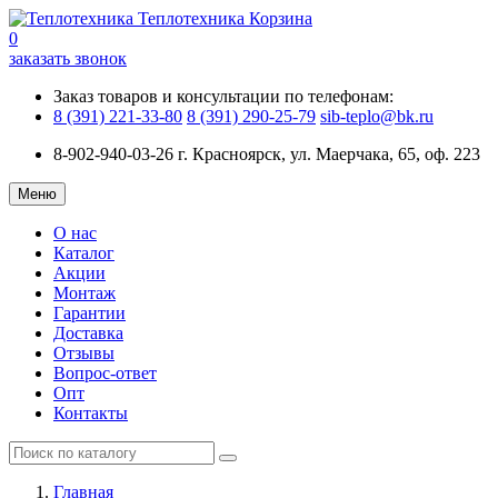
Теплотехника
Корзина
0
заказать звонок
Заказ товаров и консультации по телефонам:
8 (391) 221-33-80
8 (391) 290-25-79
sib-teplo@bk.ru
8-902-940-03-26
г. Красноярск, ул. Маерчака, 65, оф. 223
Меню
О нас
Каталог
Акции
Монтаж
Гарантии
Доставка
Отзывы
Вопрос-ответ
Опт
Контакты
Главная