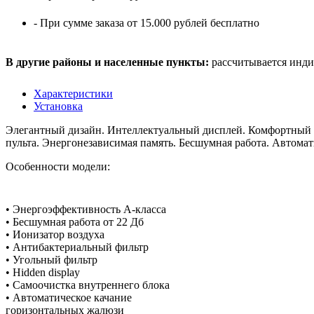
- При сумме заказа от 15.000 рублей бесплатно
В другие районы и населенные пункты:
рассчитывается инди
Характеристики
Установка
Элегантный дизайн. Интеллектуальный дисплей. Комфортный с
пульта. Энергонезависимая память. Бесшумная работа. Автомат
Особенности модели:
• Энергоэффективность А-класса
• Бесшумная работа от 22 Дб
• Ионизатор воздуха
• Антибактериальный фильтр
• Угольный фильтр
• Hidden display
• Самоочистка внутреннего блока
• Автоматическое качание
горизонтальных жалюзи