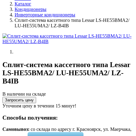
Каталог
Кондиционеры
Инверторные кондиционеры
Сплит-система кассетного типа Lessar LS-HE55BMA2/
LU-HE55UMA2/ LZ-B4IB
Сплит-система кассетного типа Lessar
LS-HE55BMA2/ LU-HE55UMA2/ LZ-
B4IB
В наличии на складе
Запросить цену
Уточним цену в течении 15 минут!
Способы получения:
Самовывоз:
cо склада по адресу г. Красноярск, ул. Маерчака,