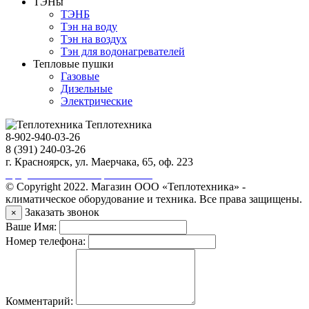
ТЭНы
ТЭНБ
Тэн на воду
Тэн на воздух
Тэн для водонагревателей
Тепловые пушки
Газовые
Дизельные
Электрические
Теплотехника
8-902-940-03-26
8 (391) 240-03-26
г. Красноярск, ул. Маерчака, 65, оф. 223
Продвижение сайта https://seo-sv.ru
© Copyright 2022. Магазин ООО «Теплотехника» -
климатическое оборудование и техника. Все права защищены.
Заказать звонок
×
Ваше Имя:
Номер телефона:
Комментарий: