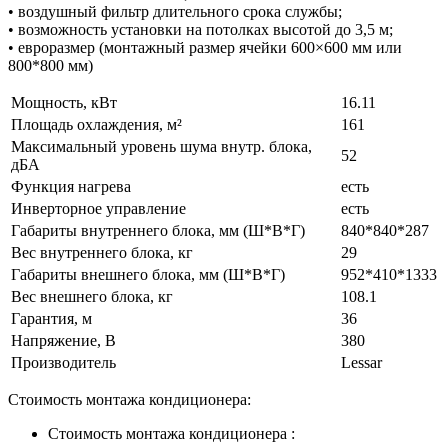
• воздушный фильтр длительного срока службы;
• возможность установки на потолках высотой до 3,5 м;
• евроразмер (монтажный размер ячейки 600×600 мм или
800*800 мм)
Мощность, кВт
16.11
Площадь охлаждения, м²
161
Максимальный уровень шума внутр. блока,
52
дБА
Функция нагрева
есть
Инверторное управление
есть
Габариты внутреннего блока, мм (Ш*В*Г)
840*840*287
Вес внутреннего блока, кг
29
Габариты внешнего блока, мм (Ш*В*Г)
952*410*1333
Вес внешнего блока, кг
108.1
Гарантия, м
36
Напряжение, В
380
Производитель
Lessar
Стоимость монтажа кондиционера:
Стоимость монтажа кондиционера :