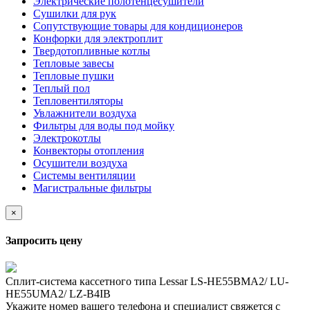
Электрические полотенцесушители
Сушилки для рук
Сопутствующие товары для кондиционеров
Конфорки для электроплит
Твердотопливные котлы
Тепловые завесы
Тепловые пушки
Теплый пол
Тепловентиляторы
Увлажнители воздуха
Фильтры для воды под мойку
Электрокотлы
Конвекторы отопления
Осушители воздуха
Системы вентиляции
Магистральные фильтры
×
Запросить цену
Сплит-система кассетного типа Lessar LS-HE55BMA2/ LU-
HE55UMA2/ LZ-B4IB
Укажите номер вашего телефона и специалист свяжется с