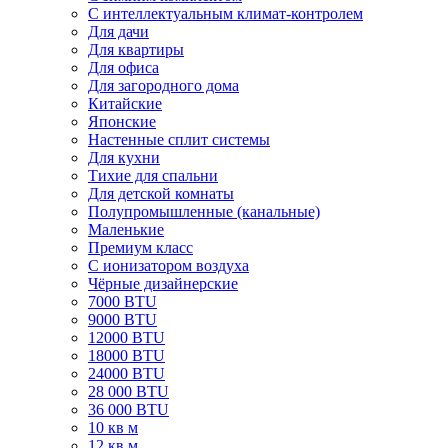
С интеллектуальным климат-контролем
Для дачи
Для квартиры
Для офиса
Для загородного дома
Китайские
Японские
Настенные сплит системы
Для кухни
Тихие для спальни
Для детской комнаты
Полупромышленные (канальные)
Маленькие
Премиум класс
C ионизатором воздуха
Чёрные дизайнерские
7000 BTU
9000 BTU
12000 BTU
18000 BTU
24000 BTU
28 000 BTU
36 000 BTU
10 кв м
12 кв м