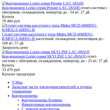
Кондиционер Loriot cерия Presige LAC-18AHI
сплит-система с
обогревом, охлаждением, инвертор до - 54 м², 27 дБ
Купить
70 460 руб.
Сплит-система кассетного типа Midea MCD-60HRN1-
R/MOUA-60HN1-R
кассетный, охлаждение, вентиляция до -
160 м², 57 дБ
Запросить цену
Кондиционер Loriot cерия SKYLINE LAC-09AQI
сплит-
система с обогревом, охлаждением, инвертор, до - 25 м², 37 дБ
Купить
33 470 руб.
Каталог продукции
ТЭНы
Запасные части для водонагревателей и пульты
управления
Кондиционеры
Кондиционеры Kentatsu
Инверторные кондиционеры
С зимним комплектом