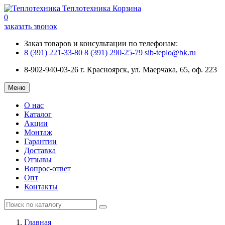
Теплотехника
Корзина
0
заказать звонок
Заказ товаров и консультации по телефонам:
8 (391) 221-33-80
8 (391) 290-25-79
sib-teplo@bk.ru
8-902-940-03-26
г. Красноярск, ул. Маерчака, 65, оф. 223
Меню
О нас
Каталог
Акции
Монтаж
Гарантии
Доставка
Отзывы
Вопрос-ответ
Опт
Контакты
Главная