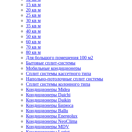
15 кв м
20 кв м
25 кв м
30 кв м
35 кв м
40 кв м
50 кв м
60 кв м
70 кв м
80 кв м
Для большого помещения 100 м2
Бытовые сплит-системы
Мобильные кондиционеры
Сплит системы кассетного типа
Напольно-потолочные сплит системы
Сплит системы колонного типа
Кондиционеры Midea
Кондиционеры Daichi
Кондиционеры Daikin
Кондиционеры Бирюса
Кондиционеры Ballu
Кондиционеры Energolux
Кондиционеры NeoClima
Кондиционеры MDV
Кондиционеры Loriot