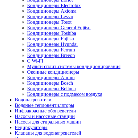
Кондиционеры Electrolux
Кондиционеры Axioma
Кондиционеры Lessar
Кондиционеры Tosot
Кондиционеры General Fujitsu
Кондиционеры Toshiba
Кондиционеры Fujitsu
Кондиционеры Hyundai
Кондиционеры Ferrum
Кондиционеры Breeon
С Wi-FI
Мульти сплит-системы кондиционирования
Оконные кондиционеры
Кондиционеры Aurum
Кондиционеры Bosch
Кондиционеры Belluna
Кондиционеры с подмесом воздуха
Водонагреватели
Водяные тепловентиляторы
Инфракрасные обогреватели
Насосы и насосные станции
Насосы для стиральных машин
Рециркуляторы
Клапаны для водонагревателей