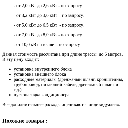
- от 2,0 кВт до 2,6 кВт - по запросу.
- от 3,2 кВт до 3,6 кВт - по запросу.
- от 5,0 кВт до 6,5 кВт - по запросу.
- от 7,0 кВт до 8,0 кВт - по запросу.
- от 10,0 кВт и выше - по запросу.
Данная стоимость рассчитана при длине трассы до 5 метров.
В эту цену входит:
установка внутреннего блока
установка внешнего блока
расходные материалы (дренжаный шланг, кронштейны,
трубопровод, питающий кабель, дренажный шланг и
т.д.)
пусконаладка кондиционера
Все дополнительные расходы оцениваются индивидуально.
Похожие товары :