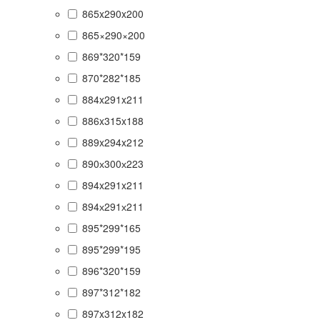
865x290x200
865×290×200
869*320*159
870*282*185
884x291x211
886x315x188
889x294x212
890х300х223
894x291x211
894х291х211
895*299*165
895*299*195
896*320*159
897*312*182
897x312x182