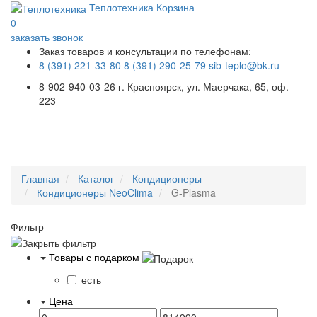
Теплотехника
Корзина
0
заказать звонок
Заказ товаров и консультации по телефонам:
8 (391) 221-33-80
8 (391) 290-25-79
sib-teplo@bk.ru
8-902-940-03-26
г. Красноярск, ул. Маерчака, 65, оф.
223
Меню
Главная
Каталог
Кондиционеры
Кондиционеры NeoClima
G-Plasma
Фильтр
Товары с подарком
есть
Цена