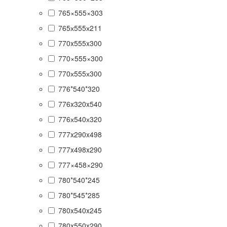
765×555×303
765х555х211
770x555x300
770×555×300
770х555х300
776*540*320
776x320x540
776х540х320
777x290x498
777x498x290
777×458×290
780*540*245
780*545*285
780x540x245
780x550x290