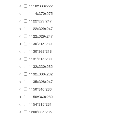
1110x333x222
1114x370x275
1122*329*247
1122x329x247
1122х329х247
1130*315*230
1130*368*218
1131*315*230
1132x330x232
1132х330х232
1135x328x247
1150*340*280
1150х340x280
1154*315*231
1200*665*235