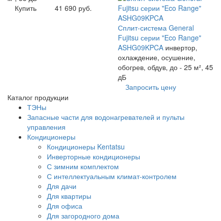
Купить
41 690 руб.
Сплит-система General
Fujitsu серии "Eco Range"
ASHG09KPCA
инвертор,
охлаждение, осушение,
обогрев, обдув, до - 25 м², 45
дБ
Запросить цену
Каталог продукции
ТЭНы
Запасные части для водонагревателей и пульты
управления
Кондиционеры
Кондиционеры Kentatsu
Инверторные кондиционеры
С зимним комплектом
С интеллектуальным климат-контролем
Для дачи
Для квартиры
Для офиса
Для загородного дома