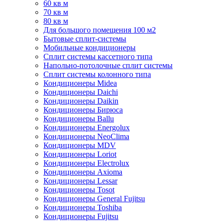
60 кв м
70 кв м
80 кв м
Для большого помещения 100 м2
Бытовые сплит-системы
Мобильные кондиционеры
Сплит системы кассетного типа
Напольно-потолочные сплит системы
Сплит системы колонного типа
Кондиционеры Midea
Кондиционеры Daichi
Кондиционеры Daikin
Кондиционеры Бирюса
Кондиционеры Ballu
Кондиционеры Energolux
Кондиционеры NeoClima
Кондиционеры MDV
Кондиционеры Loriot
Кондиционеры Electrolux
Кондиционеры Axioma
Кондиционеры Lessar
Кондиционеры Tosot
Кондиционеры General Fujitsu
Кондиционеры Toshiba
Кондиционеры Fujitsu