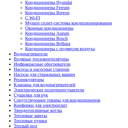
Кондиционеры Hyundai
Кондиционеры Ferrum
Кондиционеры Breeon
С Wi-FI
Мульти сплит-системы кондиционирования
Оконные кондиционеры
Кондиционеры Aurum
Кондиционеры Bosch
Кондиционеры Belluna
Кондиционеры с подмесом воздуха
Водонагреватели
Водяные тепловентиляторы
Инфракрасные обогреватели
Насосы и насосные станции
Насосы для стиральных машин
Рециркуляторы
Клапаны для водонагревателей
Электрические полотенцесушители
Сушилки для рук
Сопутствующие товары для кондиционеров
Конфорки для электроплит
Твердотопливные котлы
Тепловые завесы
Тепловые пушки
Теплый пол