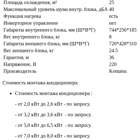
Площадь охлаждения, м²
25
Максимальный уровень шума внутр. блока, дБА
40
Функция нагрева
есть
Инверторное управление
нет
Габариты внутреннего блока, мм (Ш*В*Г)
744*256*185
Вес внутреннего блока, кг
8
Габариты внешнего блока, мм (Ш*В*Г)
720*428*310
Вес внешнего блока, кг
24.5
Гарантия, м
36
Напряжение, В
220
Производитель
Kentatsu
Стоимость монтажа кондиционера:
Стоимость монтажа кондиционера :
- от 2,0 кВт до 2,6 кВт - по запросу.
- от 3,2 кВт до 3,6 кВт - по запросу.
- от 5,0 кВт до 6,5 кВт - по запросу.
- от 7,0 кВт до 8,0 кВт - по запросу.