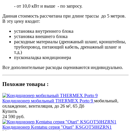
- от 10,0 кВт и выше - по запросу.
Данная стоимость рассчитана при длине трассы до 5 метров.
В эту цену входит:
установка внутреннего блока
установка внешнего блока
расходные материалы (дренжаный шланг, кронштейны,
трубопровод, питающий кабель, дренажный шланг и
т.д.)
пусконаладка кондиционера
Все дополнительные расходы оцениваются индивидуально.
Похожие товары :
Кондиционер мобильный THERMEX Porto 9
мобильный,
охлаждение, вентиляция, до 26 м², 65 Дб
Купить
24 590 руб.
Кондиционер Kentatsu серия "Otari" KSGOT50HZRN1