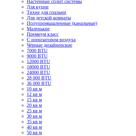
Настенные сплит системы
Для кухни
Тихие для спальни
Для детской комнаты
Полупромышленные (канальные)
Маленькие
Премиум класс
C ионизатором воздуха
Чёрные дизайнерские
7000 BTU
9000 BTU
12000 BTU
18000 BTU
24000 BTU
28 000 BTU
36 000 BTU
10 кв м
12 кв м
15 кв м
20 кв м
25 кв м
30 кв м
35 кв м
40 кв м
50 кв м