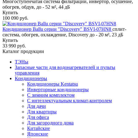
Многоступенчатая система фильтрации, инвертор, осушение,
обогрев, обдув, до - 52 м², 44 дБ
Купить
100 090 руб.
Кондиционер Ballu серии "Discovery" BSVI-07HN8
сплит-
система, обогрев, охлаждение, Discovery до - 20 м², 23 дБ
Купить
33 990 руб.
Каталог продукции
ТЭНы
Запасные части для водонагревателей и пульты
управления
Кондиционеры
Кондиционеры Kentatsu
Инверторные кондиционеры
С зимним комплектом
С интеллектуальным климат-контролем
Для дачи
Для квартиры
Для офиса
Для загородного дома
Китайские
Японские