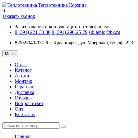
Теплотехника
Корзина
0
заказать звонок
Заказ товаров и консультации по телефонам:
8 (391) 221-33-80
8 (391) 290-25-79
sib-teplo@bk.ru
8-902-940-03-26
г. Красноярск, ул. Маерчака, 65, оф. 223
Меню
О нас
Каталог
Акции
Монтаж
Гарантии
Доставка
Отзывы
Вопрос-ответ
Опт
Контакты
Главная