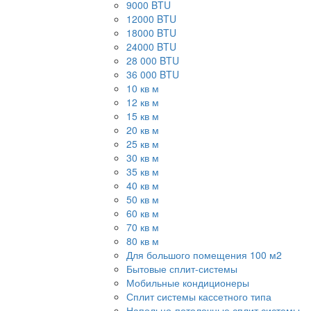
9000 BTU
12000 BTU
18000 BTU
24000 BTU
28 000 BTU
36 000 BTU
10 кв м
12 кв м
15 кв м
20 кв м
25 кв м
30 кв м
35 кв м
40 кв м
50 кв м
60 кв м
70 кв м
80 кв м
Для большого помещения 100 м2
Бытовые сплит-системы
Мобильные кондиционеры
Сплит системы кассетного типа
Напольно-потолочные сплит системы