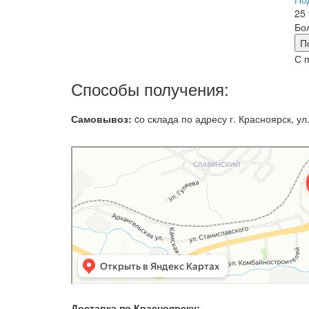
25 
Бо
П
С 
Способы получения:
Самовывоз:
cо склада по адресу г. Красноярск, ул.
Доставка по Красноярску: