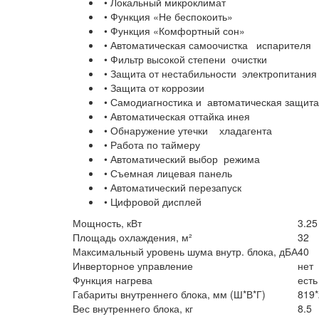
• Локальный микроклимат
• Функция «Не беспокоить»
• Функция «Комфортный сон»
• Автоматическая самоочистка испарителя
• Фильтр высокой степени очистки
• Защита от нестабильности электропитания
• Защита от коррозии
• Самодиагностика и автоматическая защита
• Автоматическая оттайка инея
• Обнаружение утечки хладагента
• Работа по таймеру
• Автоматический выбор режима
• Съемная лицевая панель
• Автоматический перезапуск
• Цифровой дисплей
Мощность, кВт
3.25
Площадь охлаждения, м²
32
Максимальный уровень шума внутр. блока, дБА
40
Инверторное управление
нет
Функция нагрева
есть
Габариты внутреннего блока, мм (Ш*В*Г)
819*
Вес внутреннего блока, кг
8.5