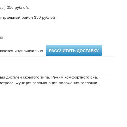
ы) 250 рублей.
ентральный район 350 рублей
но
вается индивидуально ​
РАССЧИТАТЬ ДОСТАВКУ
й дисплей скрытого типа. Режим комфортного сна.
истресс. Функция запоминания положения заслонки.