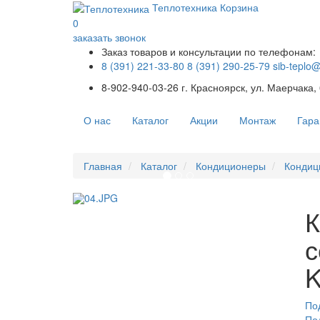
Теплотехника
Корзина
0
заказать звонок
Заказ товаров и консультации по телефонам:
8 (391) 221-33-80
8 (391) 290-25-79
sib-teplo
8-902-940-03-26
г. Красноярск, ул. Маерчака,
О нас
Каталог
Акции
Монтаж
Гара
Главная
Каталог
Кондиционеры
Кондиц
К
с
По
По