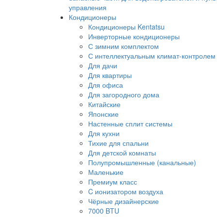
управления
Кондиционеры
Кондиционеры Kentatsu
Инверторные кондиционеры
С зимним комплектом
С интеллектуальным климат-контролем
Для дачи
Для квартиры
Для офиса
Для загородного дома
Китайские
Японские
Настенные сплит системы
Для кухни
Тихие для спальни
Для детской комнаты
Полупромышленные (канальные)
Маленькие
Премиум класс
C ионизатором воздуха
Чёрные дизайнерские
7000 BTU