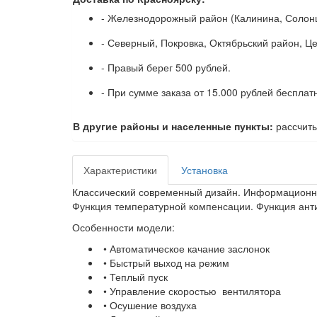
- Железнодорожный район (Калинина, Солонц
- Северный, Покровка, Октябрьский район, Ц
- Правый берег 500 рублей.
- При сумме заказа от 15.000 рублей бесплат
В другие районы и населенные пункты:
рассчиты
Характеристики
Установка
Классический современный дизайн. Информационны
Функция температурной компенсации. Функция ант
Особенности модели:​
• Автоматическое качание заслонок
• Быстрый выход на режим
• Теплый пуск
• Управление скоростью вентилятора
• Осушение воздуха