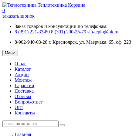
Теплотехника
Корзина
0
заказать звонок
Заказ товаров и консультации по телефонам:
8 (391) 221-33-80
8 (391) 290-25-79
sib-teplo@bk.ru
8-902-940-03-26
г. Красноярск, ул. Маерчака, 65, оф. 223
Меню
О нас
Каталог
Акции
Монтаж
Гарантии
Доставка
Отзывы
Вопрос-ответ
Опт
Контакты
Главная