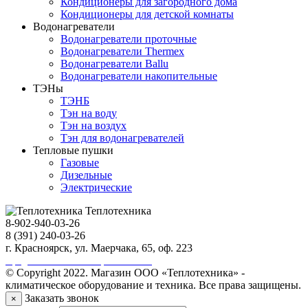
Кондиционеры для загородного дома
Кондиционеры для детской комнаты
Водонагреватели
Водонагреватели проточные
Водонагреватели Thermex
Водонагреватели Ballu
Водонагреватели накопительные
ТЭНы
ТЭНБ
Тэн на воду
Тэн на воздух
Тэн для водонагревателей
Тепловые пушки
Газовые
Дизельные
Электрические
Теплотехника
8-902-940-03-26
8 (391) 240-03-26
г. Красноярск, ул. Маерчака, 65, оф. 223
Продвижение сайта https://seo-sv.ru
© Copyright 2022. Магазин ООО «Теплотехника» -
климатическое оборудование и техника. Все права защищены.
Заказать звонок
×