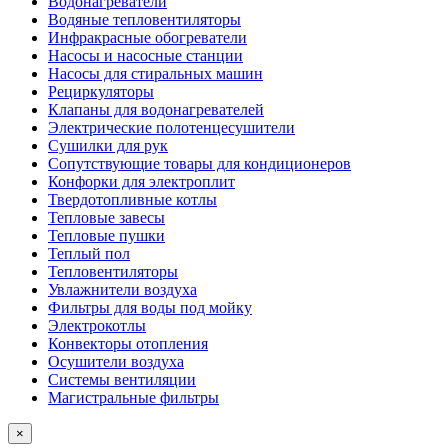
Водонагреватели
Водяные тепловентиляторы
Инфракрасные обогреватели
Насосы и насосные станции
Насосы для стиральных машин
Рециркуляторы
Клапаны для водонагревателей
Электрические полотенцесушители
Сушилки для рук
Сопутствующие товары для кондиционеров
Конфорки для электроплит
Твердотопливные котлы
Тепловые завесы
Тепловые пушки
Теплый пол
Тепловентиляторы
Увлажнители воздуха
Фильтры для воды под мойку
Электрокотлы
Конвекторы отопления
Осушители воздуха
Системы вентиляции
Магистральные фильтры
×