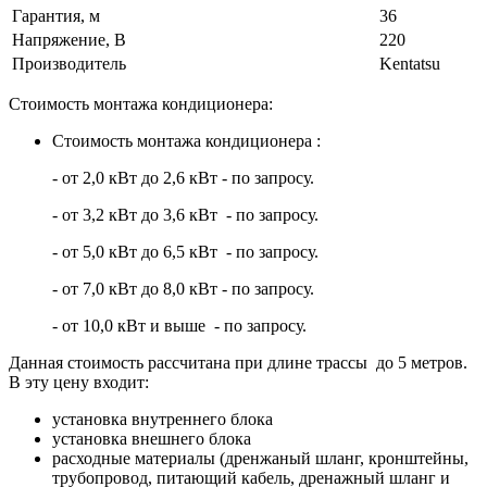
Гарантия, м
36
Напряжение, В
220
Производитель
Kentatsu
Стоимость монтажа кондиционера:
Стоимость монтажа кондиционера :
- от 2,0 кВт до 2,6 кВт - по запросу.
- от 3,2 кВт до 3,6 кВт - по запросу.
- от 5,0 кВт до 6,5 кВт - по запросу.
- от 7,0 кВт до 8,0 кВт - по запросу.
- от 10,0 кВт и выше - по запросу.
Данная стоимость рассчитана при длине трассы до 5 метров.
В эту цену входит:
установка внутреннего блока
установка внешнего блока
расходные материалы (дренжаный шланг, кронштейны,
трубопровод, питающий кабель, дренажный шланг и