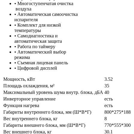
• Многоступенчатая очистка
воздуха
• Автоматическая самоочистка
испарителя
• Комплект для низкой
температуры
• Самодиагностика и
автоматическая защита
• Работа по таймеру
• Автоматический выбор
режима
• Съемная лицевая панель
• Цифровой дисплей
Мощность, кВт
3.52
Площадь охлаждения, м²
35
Максимальный уровень шума внутр. блока, дБА
40
Инверторное управление
есть
Функция нагрева
есть
Габариты внутреннего блока, мм (Ш*В*Г)
800*275*188
Вес внутреннего блока, кг
8
Габариты внешнего блока, мм (Ш*В*Г)
770*555*300
Вес внешнего блока, кг
30.1