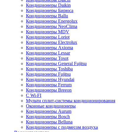
Кондиционеры Daikin
Кондиционеры Бирюса
Кондиционеры Ballu
Кондиционеры Energolux
Кондиционеры NeoClima
Кондиционеры MDV
Кондиционеры Loriot
Кондиционеры Electrolux
Кондиционеры Axioma
Кондиционеры Lessar
Кондиционеры Tosot
Кондиционеры General Fujitsu
Кондиционеры Toshiba
Кондиционеры Fujitsu
Кондиционеры Hyundai
Кондиционеры Ferrum
Кондиционеры Breeon
С Wi-FI
Мульти сплит-системы кондиционирования
Оконные кондиционеры
Кондиционеры Aurum
Кондиционеры Bosch
Кондиционеры Belluna
Кондиционеры с подмесом воздуха