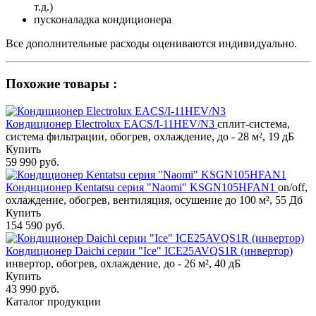
т.д.)
пусконаладка кондиционера
Все дополнительные расходы оцениваются индивидуально.
Похожие товары :
Кондиционер Electrolux EACS/I-11HEV/N3
сплит-система,
система фильтрации, обогрев, охлаждение, до - 28 м², 19 дБ
Купить
59 990 руб.
Кондиционер Kentatsu серия "Naomi" KSGN105HFAN1
on/off,
охлаждение, обогрев, вентиляция, осушение до 100 м², 55 Дб
Купить
154 590 руб.
Кондиционер Daichi серии "Ice" ICE25AVQS1R (инвертор)
инвертор, обогрев, охлаждение, до - 26 м², 40 дБ
Купить
43 990 руб.
Каталог продукции