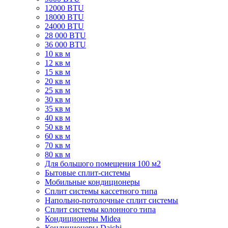
12000 BTU
18000 BTU
24000 BTU
28 000 BTU
36 000 BTU
10 кв м
12 кв м
15 кв м
20 кв м
25 кв м
30 кв м
35 кв м
40 кв м
50 кв м
60 кв м
70 кв м
80 кв м
Для большого помещения 100 м2
Бытовые сплит-системы
Мобильные кондиционеры
Сплит системы кассетного типа
Напольно-потолочные сплит системы
Сплит системы колонного типа
Кондиционеры Midea
Кондиционеры Daichi