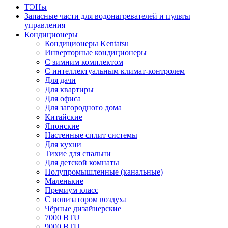
ТЭНы
Запасные части для водонагревателей и пульты
управления
Кондиционеры
Кондиционеры Kentatsu
Инверторные кондиционеры
С зимним комплектом
С интеллектуальным климат-контролем
Для дачи
Для квартиры
Для офиса
Для загородного дома
Китайские
Японские
Настенные сплит системы
Для кухни
Тихие для спальни
Для детской комнаты
Полупромышленные (канальные)
Маленькие
Премиум класс
C ионизатором воздуха
Чёрные дизайнерские
7000 BTU
9000 BTU