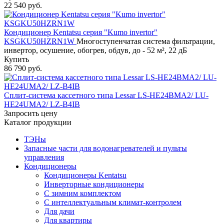
22 540 руб.
Кондиционер Kentatsu серия "Kumo invertor"
KSGKU50HZRN1W
Многоступенчатая система фильтрации,
инвертор, осушение, обогрев, обдув, до - 52 м², 22 дБ
Купить
86 790 руб.
Сплит-система кассетного типа Lessar LS-HE24BMA2/ LU-
HE24UMA2/ LZ-B4IB
Запросить цену
Каталог продукции
ТЭНы
Запасные части для водонагревателей и пульты
управления
Кондиционеры
Кондиционеры Kentatsu
Инверторные кондиционеры
С зимним комплектом
С интеллектуальным климат-контролем
Для дачи
Для квартиры