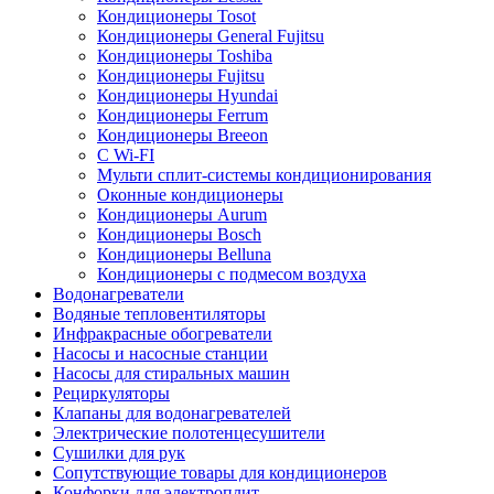
Кондиционеры Tosot
Кондиционеры General Fujitsu
Кондиционеры Toshiba
Кондиционеры Fujitsu
Кондиционеры Hyundai
Кондиционеры Ferrum
Кондиционеры Breeon
С Wi-FI
Мульти сплит-системы кондиционирования
Оконные кондиционеры
Кондиционеры Aurum
Кондиционеры Bosch
Кондиционеры Belluna
Кондиционеры с подмесом воздуха
Водонагреватели
Водяные тепловентиляторы
Инфракрасные обогреватели
Насосы и насосные станции
Насосы для стиральных машин
Рециркуляторы
Клапаны для водонагревателей
Электрические полотенцесушители
Сушилки для рук
Сопутствующие товары для кондиционеров
Конфорки для электроплит