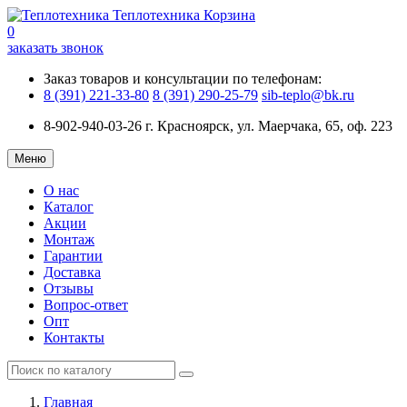
Теплотехника
Корзина
0
заказать звонок
Заказ товаров и консультации по телефонам:
8 (391) 221-33-80
8 (391) 290-25-79
sib-teplo@bk.ru
8-902-940-03-26
г. Красноярск, ул. Маерчака, 65, оф. 223
Меню
О нас
Каталог
Акции
Монтаж
Гарантии
Доставка
Отзывы
Вопрос-ответ
Опт
Контакты
Главная