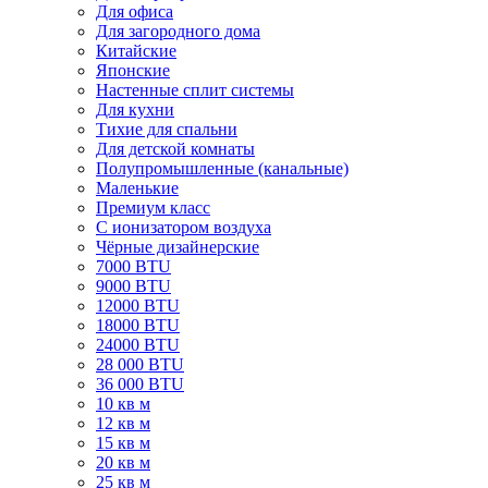
Для офиса
Для загородного дома
Китайские
Японские
Настенные сплит системы
Для кухни
Тихие для спальни
Для детской комнаты
Полупромышленные (канальные)
Маленькие
Премиум класс
C ионизатором воздуха
Чёрные дизайнерские
7000 BTU
9000 BTU
12000 BTU
18000 BTU
24000 BTU
28 000 BTU
36 000 BTU
10 кв м
12 кв м
15 кв м
20 кв м
25 кв м