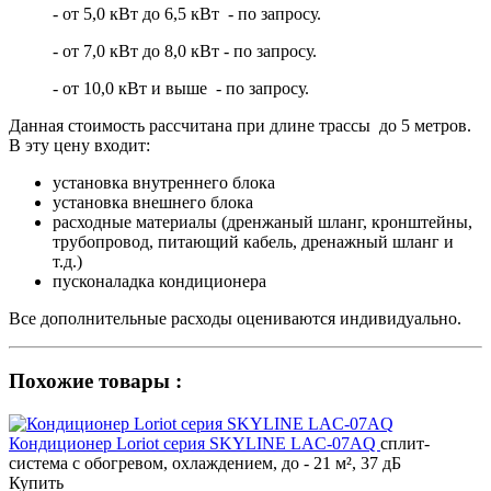
- от 5,0 кВт до 6,5 кВт - по запросу.
- от 7,0 кВт до 8,0 кВт - по запросу.
- от 10,0 кВт и выше - по запросу.
Данная стоимость рассчитана при длине трассы до 5 метров.
В эту цену входит:
установка внутреннего блока
установка внешнего блока
расходные материалы (дренжаный шланг, кронштейны,
трубопровод, питающий кабель, дренажный шланг и
т.д.)
пусконаладка кондиционера
Все дополнительные расходы оцениваются индивидуально.
Похожие товары :
Кондиционер Loriot cерия SKYLINE LAC-07AQ
сплит-
система с обогревом, охлаждением, до - 21 м², 37 дБ
Купить