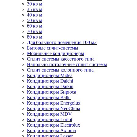
30 кв м
35 кв м
40 кв м
50 кв м
60 кв м
70 кв м
80 кв м
Для большого помещения 100 м2
Бытовые сплит-системы
Мобильные кондиционеры
Сплит системы кассетного типа
Напольно-потолочные сплит системы
Сплит системы колонного типа
Кондиционеры Midea
Кондиционеры Daichi
Кондиционеры Daikin
Кондиционеры Бирюса
Кондиционеры Ballu
Кондиционеры Energolux
Кондиционеры NeoClima
Кондиционеры MDV
Кондиционеры Loriot
Кондиционеры Electrolux
Кондиционеры Axioma
Кондиционеры Lessar