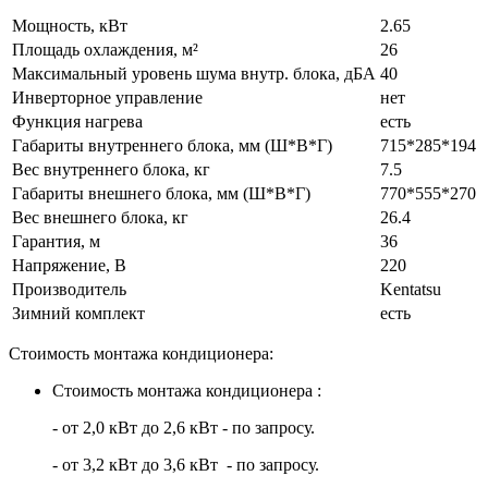
Мощность, кВт
2.65
Площадь охлаждения, м²
26
Максимальный уровень шума внутр. блока, дБА
40
Инверторное управление
нет
Функция нагрева
есть
Габариты внутреннего блока, мм (Ш*В*Г)
715*285*194
Вес внутреннего блока, кг
7.5
Габариты внешнего блока, мм (Ш*В*Г)
770*555*270
Вес внешнего блока, кг
26.4
Гарантия, м
36
Напряжение, В
220
Производитель
Kentatsu
Зимний комплект
есть
Стоимость монтажа кондиционера:
Стоимость монтажа кондиционера :
- от 2,0 кВт до 2,6 кВт - по запросу.
- от 3,2 кВт до 3,6 кВт - по запросу.