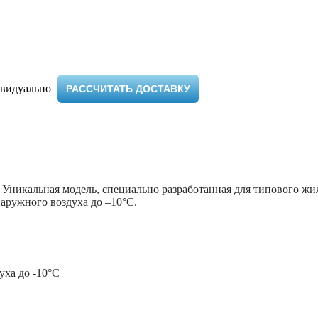
видуально ​
РАССЧИТАТЬ ДОСТАВКУ
 Уникальная модель, специально разработанная для типового жи
наружного воздуха до –10°С.
ха до -10°С