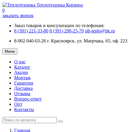
Теплотехника
Корзина
0
заказать звонок
Заказ товаров и консультации по телефонам:
8 (391) 221-33-80
8 (391) 290-25-79
sib-teplo@bk.ru
8-902-940-03-26
г. Красноярск, ул. Маерчака, 65, оф. 223
Меню
О нас
Каталог
Акции
Монтаж
Гарантии
Доставка
Отзывы
Вопрос-ответ
Опт
Контакты
Главная