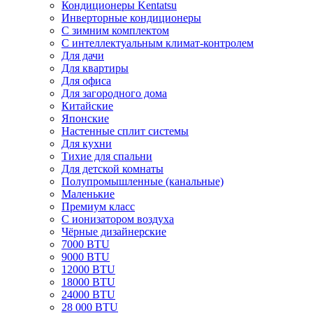
Кондиционеры Kentatsu
Инверторные кондиционеры
С зимним комплектом
С интеллектуальным климат-контролем
Для дачи
Для квартиры
Для офиса
Для загородного дома
Китайские
Японские
Настенные сплит системы
Для кухни
Тихие для спальни
Для детской комнаты
Полупромышленные (канальные)
Маленькие
Премиум класс
C ионизатором воздуха
Чёрные дизайнерские
7000 BTU
9000 BTU
12000 BTU
18000 BTU
24000 BTU
28 000 BTU