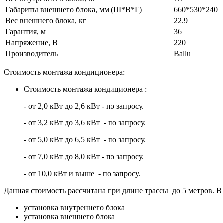
Габариты внешнего блока, мм (Ш*В*Г)
660*530*240
Вес внешнего блока, кг
22.9
Гарантия, м
36
Напряжение, В
220
Производитель
Ballu
Стоимость монтажа кондиционера:
Стоимость монтажа кондиционера :
- от 2,0 кВт до 2,6 кВт - по запросу.
- от 3,2 кВт до 3,6 кВт - по запросу.
- от 5,0 кВт до 6,5 кВт - по запросу.
- от 7,0 кВт до 8,0 кВт - по запросу.
- от 10,0 кВт и выше - по запросу.
Данная стоимость рассчитана при длине трассы до 5 метров. В 
установка внутреннего блока
установка внешнего блока