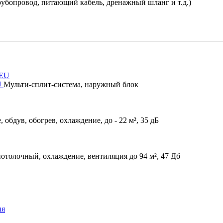
убопровод, питающий кабель, дренажный шланг и т.д.)
U
Мульти-сплит-система, наружный блок
 обдув, обогрев, охлаждение, до - 22 м², 35 дБ
отолочный, охлаждение, вентиляция до 94 м², 47 Дб
ия