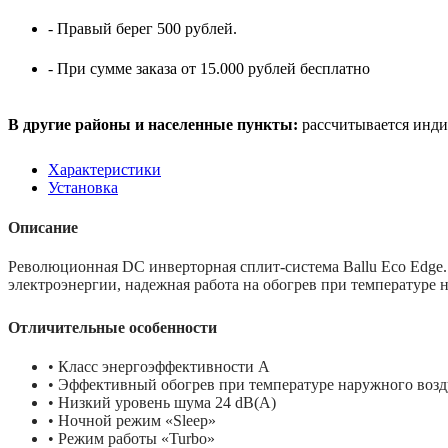
- Правый берег 500 рублей.
- При сумме заказа от 15.000 рублей бесплатно
В другие районы и населенные пункты:
рассчитывается инди
Характеристики
Установка
Описание
Революционная DC инверторная сплит-система Ballu Eco Edge.
электроэнергии, надежная работа на обогрев при температуре 
Отличительные особенности
• Класс энергоэффективности A
•
Эффективный обогрев при температуре наружного возду
•
Низкий уровень шума 24 dB(A)
•
Ночной режим «Sleep»
•
Режим работы «Turbo»