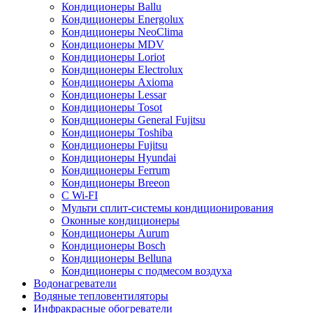
Кондиционеры Ballu
Кондиционеры Energolux
Кондиционеры NeoClima
Кондиционеры MDV
Кондиционеры Loriot
Кондиционеры Electrolux
Кондиционеры Axioma
Кондиционеры Lessar
Кондиционеры Tosot
Кондиционеры General Fujitsu
Кондиционеры Toshiba
Кондиционеры Fujitsu
Кондиционеры Hyundai
Кондиционеры Ferrum
Кондиционеры Breeon
С Wi-FI
Мульти сплит-системы кондиционирования
Оконные кондиционеры
Кондиционеры Aurum
Кондиционеры Bosch
Кондиционеры Belluna
Кондиционеры с подмесом воздуха
Водонагреватели
Водяные тепловентиляторы
Инфракрасные обогреватели