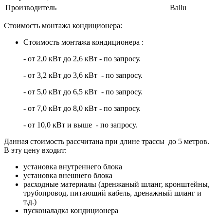
Производитель
Ballu
Стоимость монтажа кондиционера:
Стоимость монтажа кондиционера :
- от 2,0 кВт до 2,6 кВт - по запросу.
- от 3,2 кВт до 3,6 кВт - по запросу.
- от 5,0 кВт до 6,5 кВт - по запросу.
- от 7,0 кВт до 8,0 кВт - по запросу.
- от 10,0 кВт и выше - по запросу.
Данная стоимость рассчитана при длине трассы до 5 метров.
В эту цену входит:
установка внутреннего блока
установка внешнего блока
расходные материалы (дренжаный шланг, кронштейны,
трубопровод, питающий кабель, дренажный шланг и
т.д.)
пусконаладка кондиционера