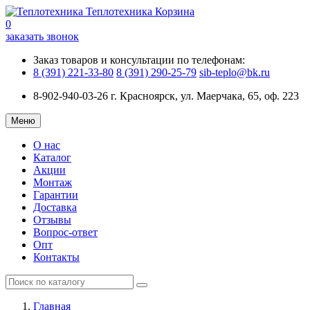
Теплотехника
Корзина
0
заказать звонок
Заказ товаров и консультации по телефонам:
8 (391) 221-33-80
8 (391) 290-25-79
sib-teplo@bk.ru
8-902-940-03-26
г. Красноярск, ул. Маерчака, 65, оф. 223
Меню
О нас
Каталог
Акции
Монтаж
Гарантии
Доставка
Отзывы
Вопрос-ответ
Опт
Контакты
Главная