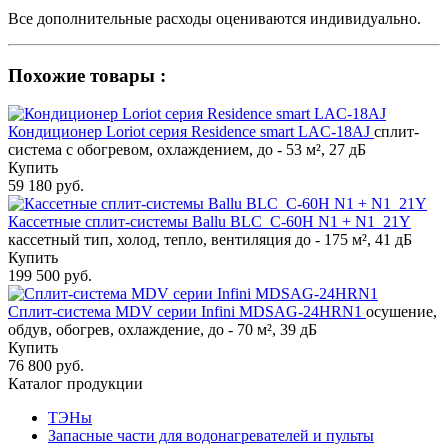
Все дополнительные расходы оцениваются индивидуально.
Похожие товары :
Кондиционер Loriot cерия Residence smart LAC-18AJ
сплит-
система с обогревом, охлаждением, до - 53 м², 27 дБ
Купить
59 180 руб.
Кассетные сплит-системы Ballu BLC_C-60H N1 + N1_21Y
кассетный тип, холод, тепло, вентиляция до - 175 м², 41 дБ
Купить
199 500 руб.
Сплит-система MDV серии Infini MDSAG-24HRN1
осушение,
обдув, обогрев, охлаждение, до - 70 м², 39 дБ
Купить
76 800 руб.
Каталог продукции
ТЭНы
Запасные части для водонагревателей и пульты