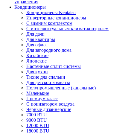
управления
Кондиционеры
Кондиционеры Kentatsu
Инверторные кондиционеры
С зимним комплектом
С интеллектуальным климат-контролем
Для дачи
Для квартиры
Для офиса
Для загородного дома
Китайские
Японские
Настенные сплит системы
Для кухни
Тихие для спальни
Для детской комнаты
Полупромышленные (канальные)
Маленькие
Премиум класс
C ионизатором воздуха
Чёрные дизайнерские
7000 BTU
9000 BTU
12000 BTU
18000 BTU