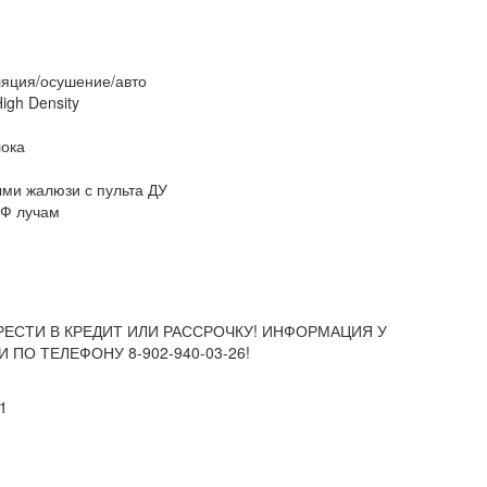
ляция/осушение/авто
igh Density
лока
ыми жалюзи с пульта ДУ
УФ лучам
ЕСТИ В КРЕДИТ ИЛИ РАССРОЧКУ! ИНФОРМАЦИЯ У
ПО ТЕЛЕФОНУ 8-902-940-03-26!
1