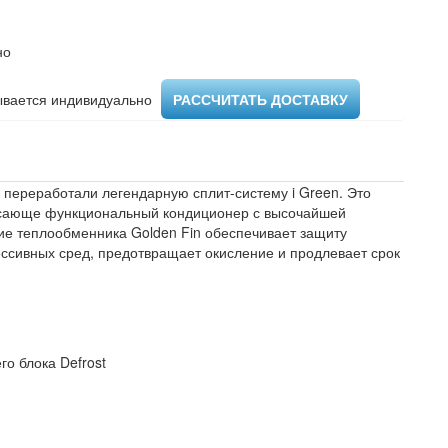
но
вается индивидуально ​
РАССЧИТАТЬ ДОСТАВКУ
 переработали легендарную сплит-систему i Green. Это
рясающе функциональный кондиционер с высочайшей
ие теплообменника Golden Fin обеспечивает защиту
ссивных сред, предотвращает окисление и продлевает срок
о блока Defrost