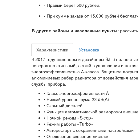
- Правый берег 500 рублей.
- При сумме заказа от 15.000 рублей бесплат
В другие районы и населенные пункты:
рассчиты
Характеристики
Установка
В 2017 году инженеры и дизайнеры Ballu полностью
невероятно стильный, легкий в управлении и пот
энергоэффективностью А-класса. Защитное покрыт
алюминиевых ребер радиатора от воздействия агре
службы прибора.
• Класс энергоэффективности A
• Низкий уровень шума 23 dB(A)
• Скрытый дисплей
• Функция автоматической разморозки внешнег
• Ночной режим «Sleep»
• Режим работы «Turbo»
• Авторестарт с сохраненными настройками
• Отключение свечения дисплея