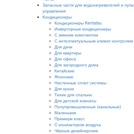
Запасные части для водонагревателей и пуль
управления
Кондиционеры
Кондиционеры Kentatsu
Инверторные кондиционеры
С зимним комплектом
С интеллектуальным климат-контролем
Для дачи
Для квартиры
Для офиса
Для загородного дома
Китайские
Японские
Настенные сплит системы
Для кухни
Тихие для спальни
Для детской комнаты
Полупромышленные (канальные)
Маленькие
Премиум класс
C ионизатором воздуха
Чёрные дизайнерские