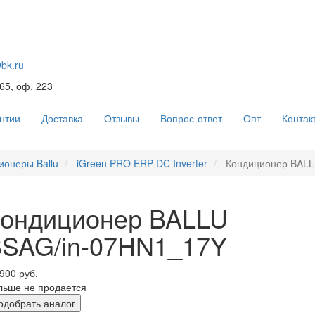
@bk.ru
 65, оф. 223
нтии
Доставка
Отзывы
Вопрос-ответ
Опт
Контак
ионеры Ballu
iGreen PRO ERP DC Inverter
Кондиционер BALL
ондиционер BALLU
SAG/in-07HN1_17Y
900 руб.
льше не продается
одобрать аналог