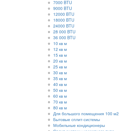
7000 BTU
9000 BTU
12000 BTU
18000 BTU
24000 BTU
28 000 BTU
36 000 BTU
10 кв м
12 кв м
15 кв м
20 кв м
25 кв м
30 кв м
35 кв м
40 кв м
50 кв м
60 кв м
70 кв м
80 кв м
Для большого помещения 100 м2
Бытовые сплит-системы
Мобильные кондиционеры