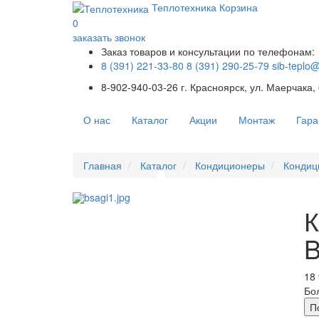
Теплотехника
Корзина
0
заказать звонок
Заказ товаров и консультации по телефонам:
8 (391) 221-33-80
8 (391) 290-25-79
sib-teplo
8-902-940-03-26
г. Красноярск, ул. Маерчака,
О нас
Каталог
Акции
Монтаж
Гара
Главная
Каталог
Кондиционеры
Кондиц
К
B
18 
Бо
П