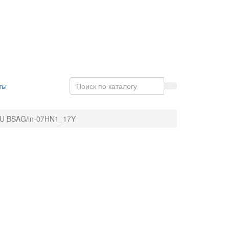
ты
U BSAG/in-07HN1_17Y