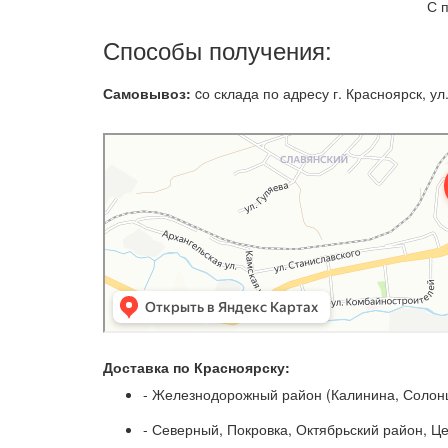
С 
Способы получения:
Самовывоз:
cо склада по адресу г. Красноярск, ул.
Доставка по Красноярску:
- Железнодорожный район (Калинина, Солонц
- Северный, Покровка, Октябрьский район, Ц