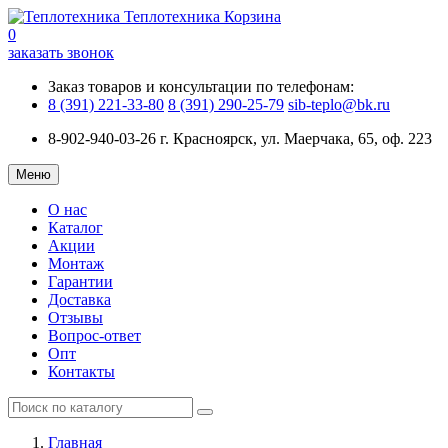
Теплотехника
Корзина
0
заказать звонок
Заказ товаров и консультации по телефонам:
8 (391) 221-33-80
8 (391) 290-25-79
sib-teplo@bk.ru
8-902-940-03-26
г. Красноярск, ул. Маерчака, 65, оф. 223
Меню
О нас
Каталог
Акции
Монтаж
Гарантии
Доставка
Отзывы
Вопрос-ответ
Опт
Контакты
Главная