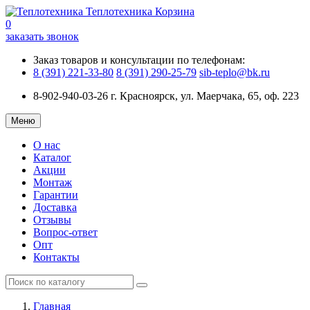
Теплотехника
Корзина
0
заказать звонок
Заказ товаров и консультации по телефонам:
8 (391) 221-33-80
8 (391) 290-25-79
sib-teplo@bk.ru
8-902-940-03-26
г. Красноярск, ул. Маерчака, 65, оф. 223
Меню
О нас
Каталог
Акции
Монтаж
Гарантии
Доставка
Отзывы
Вопрос-ответ
Опт
Контакты
Главная