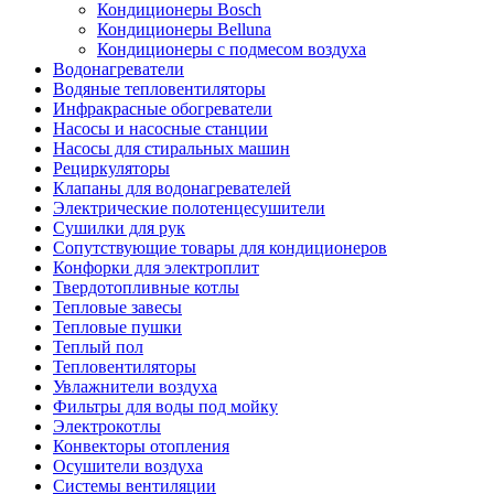
Кондиционеры Bosch
Кондиционеры Belluna
Кондиционеры с подмесом воздуха
Водонагреватели
Водяные тепловентиляторы
Инфракрасные обогреватели
Насосы и насосные станции
Насосы для стиральных машин
Рециркуляторы
Клапаны для водонагревателей
Электрические полотенцесушители
Сушилки для рук
Сопутствующие товары для кондиционеров
Конфорки для электроплит
Твердотопливные котлы
Тепловые завесы
Тепловые пушки
Теплый пол
Тепловентиляторы
Увлажнители воздуха
Фильтры для воды под мойку
Электрокотлы
Конвекторы отопления
Осушители воздуха
Системы вентиляции