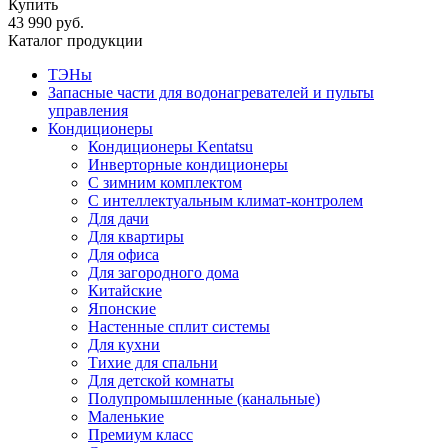
Купить
43 990 руб.
Каталог продукции
ТЭНы
Запасные части для водонагревателей и пульты
управления
Кондиционеры
Кондиционеры Kentatsu
Инверторные кондиционеры
С зимним комплектом
С интеллектуальным климат-контролем
Для дачи
Для квартиры
Для офиса
Для загородного дома
Китайские
Японские
Настенные сплит системы
Для кухни
Тихие для спальни
Для детской комнаты
Полупромышленные (канальные)
Маленькие
Премиум класс