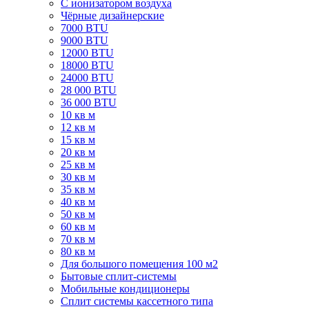
C ионизатором воздуха
Чёрные дизайнерские
7000 BTU
9000 BTU
12000 BTU
18000 BTU
24000 BTU
28 000 BTU
36 000 BTU
10 кв м
12 кв м
15 кв м
20 кв м
25 кв м
30 кв м
35 кв м
40 кв м
50 кв м
60 кв м
70 кв м
80 кв м
Для большого помещения 100 м2
Бытовые сплит-системы
Мобильные кондиционеры
Сплит системы кассетного типа