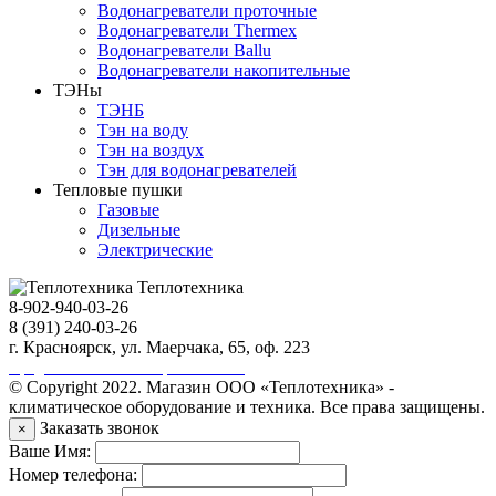
Водонагреватели проточные
Водонагреватели Thermex
Водонагреватели Ballu
Водонагреватели накопительные
ТЭНы
ТЭНБ
Тэн на воду
Тэн на воздух
Тэн для водонагревателей
Тепловые пушки
Газовые
Дизельные
Электрические
Теплотехника
8-902-940-03-26
8 (391) 240-03-26
г. Красноярск, ул. Маерчака, 65, оф. 223
Продвижение сайта https://seo-sv.ru
© Copyright 2022. Магазин ООО «Теплотехника» -
климатическое оборудование и техника. Все права защищены.
Заказать звонок
×
Ваше Имя:
Номер телефона: