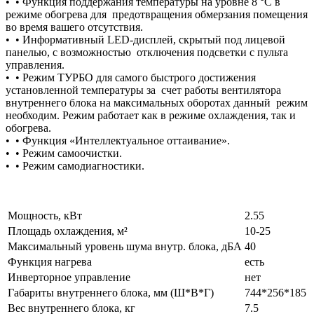
• • Функция поддержания температуры на уровне 8 °С в
режиме обогрева для предотвращения обмерзания помещения
во время вашего отсутствия.
• • Информативный LED-дисплей, скрытый под лицевой
панелью, с возможностью отключения подсветки с пульта
управления.
• • Режим ТУРБО для самого быстрого достижения
установленной температуры за счет работы вентилятора
внутреннего блока на максимальных оборотах данный режим
необходим. Режим работает как в режиме охлаждения, так и
обогрева.
• • Функция «Интеллектуальное оттаивание».
• • Режим самоочистки.
• • Режим самодиагностики.
Мощность, кВт
2.55
Площадь охлаждения, м²
10-25
Максимальный уровень шума внутр. блока, дБА
40
Функция нагрева
есть
Инверторное управление
нет
Габариты внутреннего блока, мм (Ш*В*Г)
744*256*185
Вес внутреннего блока, кг
7.5