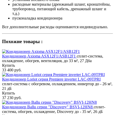
расходные материалы (дренжаный шланг, кронштейны,
трубопровод, питающий кабель, дренажный шланг и
т.д.)
пусконаладка кондиционера
Все дополнительные расходы оцениваются индивидуально.
Похожие товары :
Кондиционер Axioma ASX12F1/ASB12F1
сплит-система,
охлаждение, обогрев, вентиляция, до 33 м², 27 Дба
Купить
33 400 руб.
Кондиционер Loriot cерия Premiere inverter LAC-09TPRI
сплит-система с обогревом, охлаждением, инвертор до - 26 м²,
21 дБ
Купить
37 230 руб.
Кондиционер Ballu серии "Discovery" BSVI-12HN8
сплит-
система, обогрев, охлаждение, Discovery до - 35 м², 26 дБ