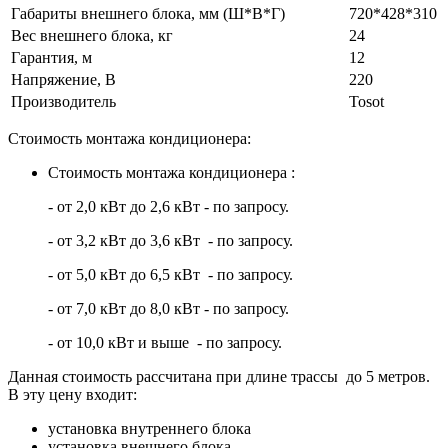
Габариты внешнего блока, мм (Ш*В*Г)
720*428*310
Вес внешнего блока, кг
24
Гарантия, м
12
Напряжение, В
220
Производитель
Tosot
Стоимость монтажа кондиционера:
Стоимость монтажа кондиционера :
- от 2,0 кВт до 2,6 кВт - по запросу.
- от 3,2 кВт до 3,6 кВт - по запросу.
- от 5,0 кВт до 6,5 кВт - по запросу.
- от 7,0 кВт до 8,0 кВт - по запросу.
- от 10,0 кВт и выше - по запросу.
Данная стоимость рассчитана при длине трассы до 5 метров.
В эту цену входит:
установка внутреннего блока
установка внешнего блока