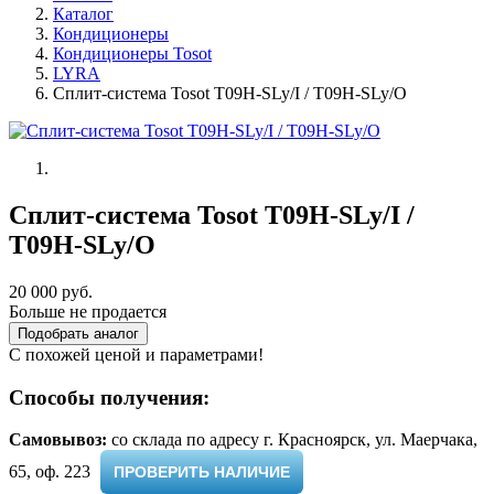
Каталог
Кондиционеры
Кондиционеры Tosot
LYRA
Сплит-система Tosot T09H-SLy/I / T09H-SLy/O
Сплит-система Tosot T09H-SLy/I /
T09H-SLy/O
20 000 руб.
Больше не продается
Подобрать аналог
С похожей ценой и параметрами!
Способы получения:
Самовывоз:
cо склада по адресу г. Красноярск, ул. Маерчака,
65, оф. 223 ​
ПРОВЕРИТЬ НАЛИЧИЕ