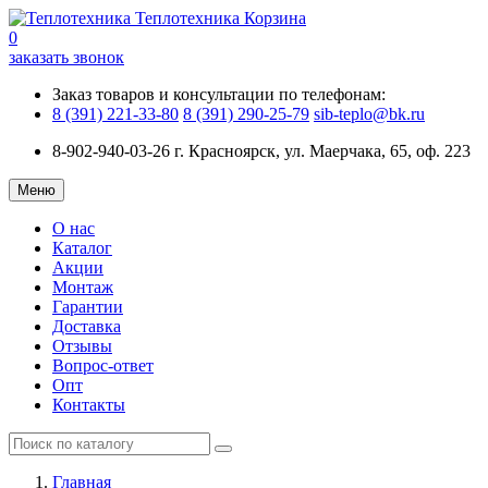
Теплотехника
Корзина
0
заказать звонок
Заказ товаров и консультации по телефонам:
8 (391) 221-33-80
8 (391) 290-25-79
sib-teplo@bk.ru
8-902-940-03-26
г. Красноярск, ул. Маерчака, 65, оф. 223
Меню
О нас
Каталог
Акции
Монтаж
Гарантии
Доставка
Отзывы
Вопрос-ответ
Опт
Контакты
Главная