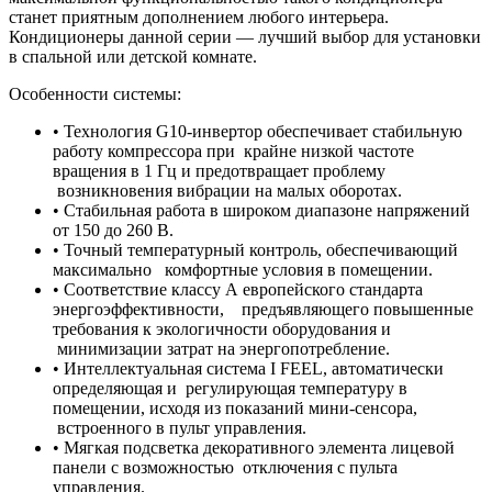
станет приятным дополнением любого интерьера.
Кондиционеры данной серии — лучший выбор для установки
в спальной или детской комнате.
Особенности системы:
• Технология G10-инвертор обеспечивает стабильную
работу компрессора при крайне низкой частоте
вращения в 1 Гц и предотвращает проблему
возникновения вибрации на малых оборотах.
• Стабильная работа в широком диапазоне напряжений
от 150 до 260 В.
• Точный температурный контроль, обеспечивающий
максимально комфортные условия в помещении.
• Соответствие классу А европейского стандарта
энергоэффективности, предъявляющего повышенные
требования к экологичности оборудования и
минимизации затрат на энергопотребление.
• Интеллектуальная система I FEEL, автоматически
определяющая и регулирующая температуру в
помещении, исходя из показаний мини-сенсора,
встроенного в пульт управления.
• Мягкая подсветка декоративного элемента лицевой
панели с возможностью отключения с пульта
управления.