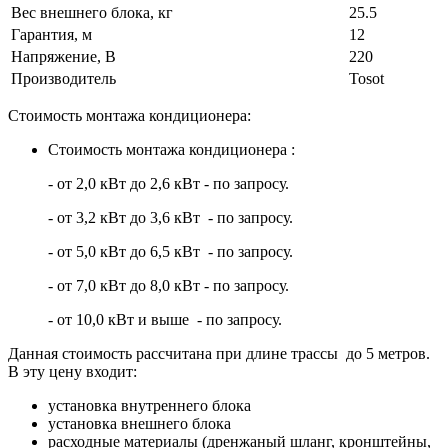
Вес внешнего блока, кг
25.5
Гарантия, м
12
Напряжение, В
220
Производитель
Tosot
Стоимость монтажа кондиционера:
Стоимость монтажа кондиционера :
- от 2,0 кВт до 2,6 кВт - по запросу.
- от 3,2 кВт до 3,6 кВт - по запросу.
- от 5,0 кВт до 6,5 кВт - по запросу.
- от 7,0 кВт до 8,0 кВт - по запросу.
- от 10,0 кВт и выше - по запросу.
Данная стоимость рассчитана при длине трассы до 5 метров.
В эту цену входит:
установка внутреннего блока
установка внешнего блока
расходные материалы (дренжаный шланг, кронштейны,