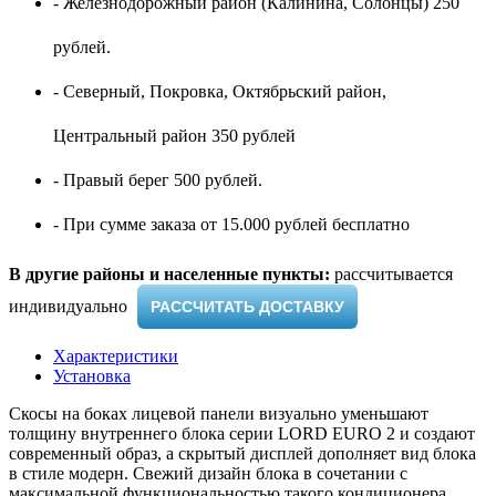
- Железнодорожный район (Калинина, Солонцы) 250
рублей.
- Северный, Покровка, Октябрьский район,
Центральный район 350 рублей
- Правый берег 500 рублей.
- При сумме заказа от 15.000 рублей бесплатно
В другие районы и населенные пункты:
рассчитывается
индивидуально ​
РАССЧИТАТЬ ДОСТАВКУ
Характеристики
Установка
Скосы на боках лицевой панели визуально уменьшают
толщину внутреннего блока серии LORD EURO 2 и создают
современный образ, а скрытый дисплей дополняет вид блока
в стиле модерн. Свежий дизайн блока в сочетании с
максимальной функциональностью такого кондиционера