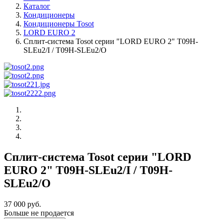
Каталог
Кондиционеры
Кондиционеры Tosot
LORD EURO 2
Сплит-система Tosot серии "LORD EURO 2" T09H-
SLEu2/I / T09H-SLEu2/O
Сплит-система Tosot серии "LORD
EURO 2" T09H-SLEu2/I / T09H-
SLEu2/O
37 000 руб.
Больше не продается