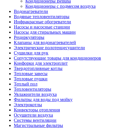
Кондиционеры Belluna
Кондиционеры с подмесом воздуха
Водонагреватели
Водяные тепловентиляторы
Инфракрасные обогреватели
Насосы и насосные станции
Насосы для стиральных машин
Рециркуляторы
Клапаны для водонагревателей
Электрические полотенцесушители
Сушилки для рук
Сопутствующие товары для кондиционеров
Конфорки для электроплит
Твердотопливные котлы
Тепловые завесы
Тепловые пушки
Теплый пол
Тепловентиляторы
Увлажнители воздуха
Фильтры для воды под мойку
Электрокотлы
Конвекторы отопления
Осушители воздуха
Системы вентиляции
Магистральные фильтры