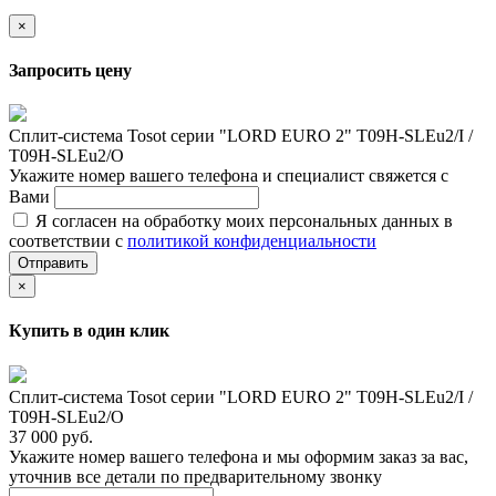
×
Запросить цену
Сплит-система Tosot серии "LORD EURO 2" T09H-SLEu2/I /
T09H-SLEu2/O
Укажите номер вашего телефона и специалист свяжется с
Вами
Я согласен на обработку моих персональных данных в
соответствии с
политикой конфиденциальности
Отправить
×
Купить в один клик
Сплит-система Tosot серии "LORD EURO 2" T09H-SLEu2/I /
T09H-SLEu2/O
37 000 руб.
Укажите номер вашего телефона и мы оформим заказ за вас,
уточнив все детали по предварительному звонку