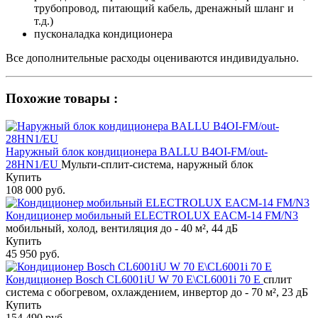
трубопровод, питающий кабель, дренажный шланг и
т.д.)
пусконаладка кондиционера
Все дополнительные расходы оцениваются индивидуально.
Похожие товары :
Наружный блок кондиционера BALLU B4OI-FM/out-
28HN1/EU
Мульти-сплит-система, наружный блок
Купить
108 000 руб.
Кондиционер мобильный ELECTROLUX EACM-14 FM/N3
мобильный, холод, вентиляция до - 40 м², 44 дБ
Купить
45 950 руб.
Кондиционер Bosch CL6001iU W 70 E\CL6001i 70 E
сплит
система с обогревом, охлаждением, инвертор до - 70 м², 23 дБ
Купить
154 490 руб.