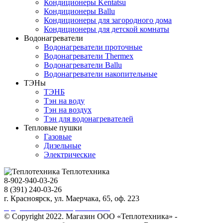
Кондиционеры Kentatsu
Кондиционеры Ballu
Кондиционеры для загородного дома
Кондиционеры для детской комнаты
Водонагреватели
Водонагреватели проточные
Водонагреватели Thermex
Водонагреватели Ballu
Водонагреватели накопительные
ТЭНы
ТЭНБ
Тэн на воду
Тэн на воздух
Тэн для водонагревателей
Тепловые пушки
Газовые
Дизельные
Электрические
Теплотехника
8-902-940-03-26
8 (391) 240-03-26
г. Красноярск, ул. Маерчака, 65, оф. 223
Продвижение сайта https://seo-sv.ru
© Copyright 2022. Магазин ООО «Теплотехника» -