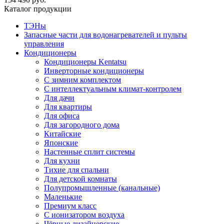
Каталог продукции
ТЭНы
Запасные части для водонагревателей и пульты
управления
Кондиционеры
Кондиционеры Kentatsu
Инверторные кондиционеры
С зимним комплектом
С интеллектуальным климат-контролем
Для дачи
Для квартиры
Для офиса
Для загородного дома
Китайские
Японские
Настенные сплит системы
Для кухни
Тихие для спальни
Для детской комнаты
Полупромышленные (канальные)
Маленькие
Премиум класс
C ионизатором воздуха
Чёрные дизайнерские