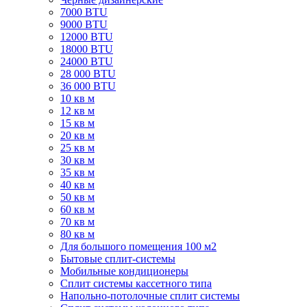
7000 BTU
9000 BTU
12000 BTU
18000 BTU
24000 BTU
28 000 BTU
36 000 BTU
10 кв м
12 кв м
15 кв м
20 кв м
25 кв м
30 кв м
35 кв м
40 кв м
50 кв м
60 кв м
70 кв м
80 кв м
Для большого помещения 100 м2
Бытовые сплит-системы
Мобильные кондиционеры
Сплит системы кассетного типа
Напольно-потолочные сплит системы