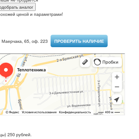
одобрать аналог
похожей ценой и параметрами!
 Маерчака, 65, оф. 223 ​
ПРОВЕРИТЬ НАЛИЧИЕ
ы) 250 рублей.