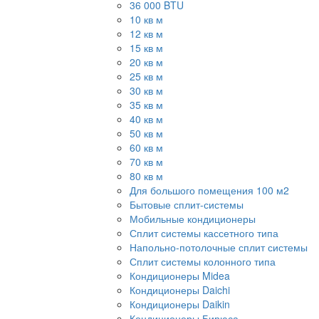
36 000 BTU
10 кв м
12 кв м
15 кв м
20 кв м
25 кв м
30 кв м
35 кв м
40 кв м
50 кв м
60 кв м
70 кв м
80 кв м
Для большого помещения 100 м2
Бытовые сплит-системы
Мобильные кондиционеры
Сплит системы кассетного типа
Напольно-потолочные сплит системы
Сплит системы колонного типа
Кондиционеры Midea
Кондиционеры Daichi
Кондиционеры Daikin
Кондиционеры Бирюса