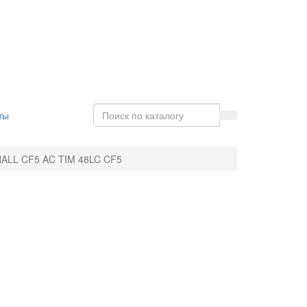
ты
HALL CF5 AC TIM 48LC CF5