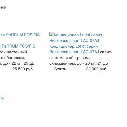
erk
р FeRRUM FOS/FIS
Кондиционер Loriot cерия
гой настенный
Residence smart LAC-07AJ
сплит-
 с обогревом,
система с обогревом,
 до - 22 м², 29 дБ
охлаждением, до - 20 м², 21 дБ
25 500 руб.
Купить
23 900 руб.
ты