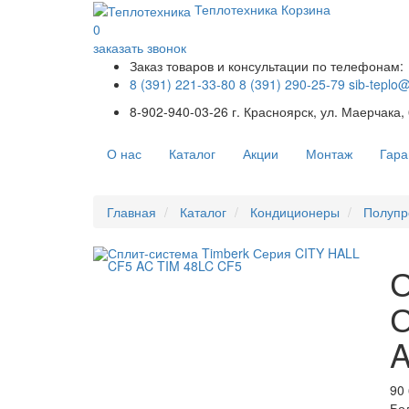
Теплотехника
Корзина
0
заказать звонок
Заказ товаров и консультации по телефонам:
8 (391) 221-33-80
8 (391) 290-25-79
sib-teplo
8-902-940-03-26
г. Красноярск, ул. Маерчака,
О нас
Каталог
Акции
Монтаж
Гара
Главная
Каталог
Кондиционеры
Полупр
С
С
A
90 
Бо