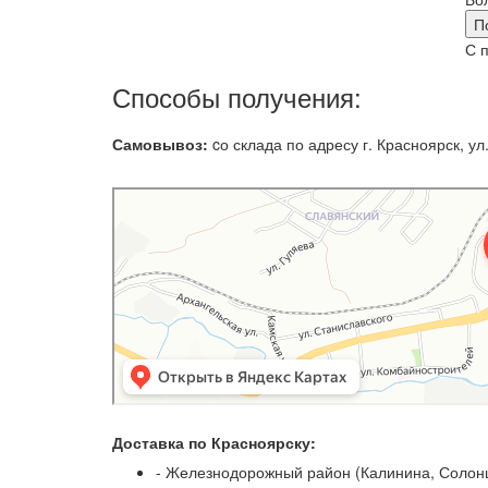
П
С 
Способы получения:
Самовывоз:
cо склада по адресу г. Красноярск, ул.
Доставка по Красноярску:
- Железнодорожный район (Калинина, Солонц