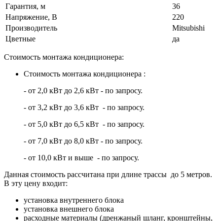
Гарантия, м
36
Напряжение, В
220
Производитель
Mitsubishi
Цветные
да
Стоимость монтажа кондиционера:
Стоимость монтажа кондиционера :
- от 2,0 кВт до 2,6 кВт - по запросу.
- от 3,2 кВт до 3,6 кВт - по запросу.
- от 5,0 кВт до 6,5 кВт - по запросу.
- от 7,0 кВт до 8,0 кВт - по запросу.
- от 10,0 кВт и выше - по запросу.
Данная стоимость рассчитана при длине трассы до 5 метров.
В эту цену входит:
установка внутреннего блока
установка внешнего блока
расходные материалы (дренжаный шланг, кронштейны,