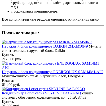
трубопровод, питающий кабель, дренажный шланг и
т.д.)
пусконаладка кондиционера
Все дополнительные расходы оцениваются индивидуально.
Похожие товары :
Наружный блок кондиционера DAIKIN 2MXM50N9
Мульти-
сплит-система, наружный блок, Daikin
Купить
212 300 руб.
Наружный блок кондиционера ENERGOLUX SAM14M1-AI/2
Мульти-сплит-система, наружный блок, Energolux
Купить
61 400 руб.
Кондиционер Loriot cерия SKYLINE LAC-09AQ
сплит-
система с обогревом, охлаждением, до - 25 м², 37 дБ
Купить
26 930 руб.