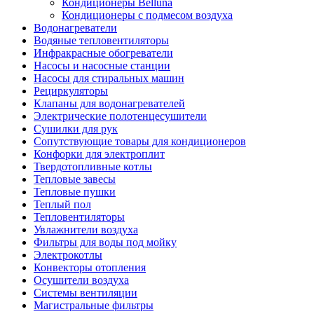
Кондиционеры Belluna
Кондиционеры с подмесом воздуха
Водонагреватели
Водяные тепловентиляторы
Инфракрасные обогреватели
Насосы и насосные станции
Насосы для стиральных машин
Рециркуляторы
Клапаны для водонагревателей
Электрические полотенцесушители
Сушилки для рук
Сопутствующие товары для кондиционеров
Конфорки для электроплит
Твердотопливные котлы
Тепловые завесы
Тепловые пушки
Теплый пол
Тепловентиляторы
Увлажнители воздуха
Фильтры для воды под мойку
Электрокотлы
Конвекторы отопления
Осушители воздуха
Системы вентиляции
Магистральные фильтры