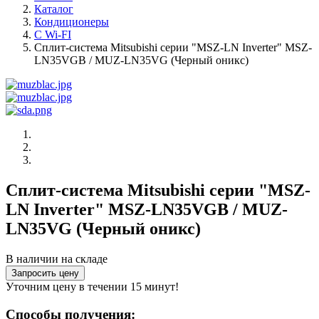
Каталог
Кондиционеры
С Wi-FI
Сплит-система Mitsubishi серии "MSZ-LN Inverter" MSZ-
LN35VGB / MUZ-LN35VG (Черный оникс)
Сплит-система Mitsubishi серии "MSZ-
LN Inverter" MSZ-LN35VGB / MUZ-
LN35VG (Черный оникс)
В наличии на складе
Запросить цену
Уточним цену в течении 15 минут!
Способы получения: