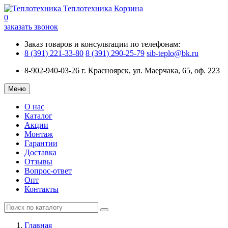
Теплотехника
Корзина
0
заказать звонок
Заказ товаров и консультации по телефонам:
8 (391) 221-33-80
8 (391) 290-25-79
sib-teplo@bk.ru
8-902-940-03-26
г. Красноярск, ул. Маерчака, 65, оф. 223
Меню
О нас
Каталог
Акции
Монтаж
Гарантии
Доставка
Отзывы
Вопрос-ответ
Опт
Контакты
Главная