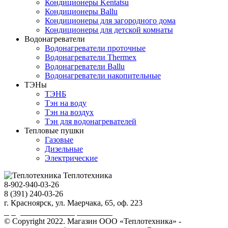
Кондиционеры Kentatsu
Кондиционеры Ballu
Кондиционеры для загородного дома
Кондиционеры для детской комнаты
Водонагреватели
Водонагреватели проточные
Водонагреватели Thermex
Водонагреватели Ballu
Водонагреватели накопительные
ТЭНы
ТЭНБ
Тэн на воду
Тэн на воздух
Тэн для водонагревателей
Тепловые пушки
Газовые
Дизельные
Электрические
Теплотехника
8-902-940-03-26
8 (391) 240-03-26
г. Красноярск, ул. Маерчака, 65, оф. 223
Продвижение сайта https://seo-sv.ru
© Copyright 2022. Магазин ООО «Теплотехника» -