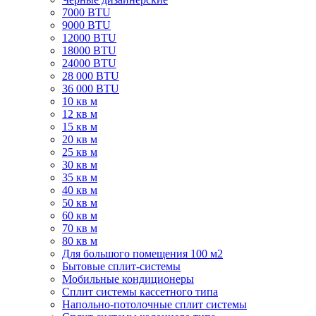
7000 BTU
9000 BTU
12000 BTU
18000 BTU
24000 BTU
28 000 BTU
36 000 BTU
10 кв м
12 кв м
15 кв м
20 кв м
25 кв м
30 кв м
35 кв м
40 кв м
50 кв м
60 кв м
70 кв м
80 кв м
Для большого помещения 100 м2
Бытовые сплит-системы
Мобильные кондиционеры
Сплит системы кассетного типа
Напольно-потолочные сплит системы