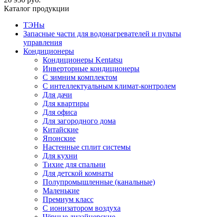
Каталог продукции
ТЭНы
Запасные части для водонагревателей и пульты
управления
Кондиционеры
Кондиционеры Kentatsu
Инверторные кондиционеры
С зимним комплектом
С интеллектуальным климат-контролем
Для дачи
Для квартиры
Для офиса
Для загородного дома
Китайские
Японские
Настенные сплит системы
Для кухни
Тихие для спальни
Для детской комнаты
Полупромышленные (канальные)
Маленькие
Премиум класс
C ионизатором воздуха
Чёрные дизайнерские