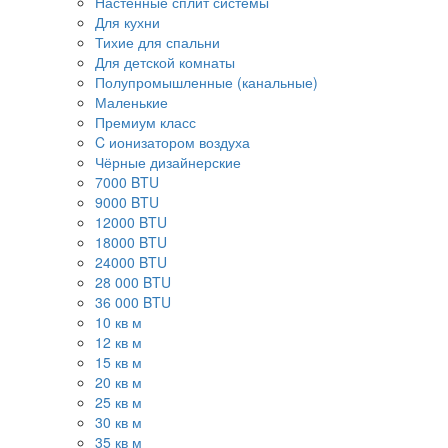
Настенные сплит системы
Для кухни
Тихие для спальни
Для детской комнаты
Полупромышленные (канальные)
Маленькие
Премиум класс
C ионизатором воздуха
Чёрные дизайнерские
7000 BTU
9000 BTU
12000 BTU
18000 BTU
24000 BTU
28 000 BTU
36 000 BTU
10 кв м
12 кв м
15 кв м
20 кв м
25 кв м
30 кв м
35 кв м