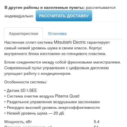
В другие районы и населенные пункты:
рассчитывается
индивидуально ​
РАССЧИТАТЬ ДОСТАВКУ
Характеристики
Установка
Настенная сплит-система Mitsubishi Electric гарантирует
самый низкий уровень шума в своем классе. Корпус
внутреннего блока изготовлен из глянцевого пластика.
Блоки соединяются между собой фреоновыми магистралями.
Современный пульт управления с цифровым дисплеем
упрощает работу с кондиционером.
Особенности системы:
• Датчик 3D I-SEE
• Система очистки воздуха Plasma Quad
• Раздельное управление воздушными заслонками
• Рекордно высокий уровень энергоэффективности
• Низкий уровень шума — 20 дБ
Мощность, кВт
5.4