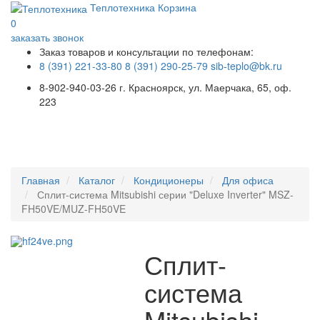
Теплотехника
Корзина
0
заказать звонок
Заказ товаров и консультации по телефонам:
8 (391) 221-33-80
8 (391) 290-25-79
sib-teplo@bk.ru
8-902-940-03-26
г. Красноярск, ул. Маерчака, 65, оф.
223
Меню
Главная
Каталог
Кондиционеры
Для офиса
Сплит-система Mitsubishi серии "Deluxe Inverter" MSZ-
FH50VE/MUZ-FH50VE
Сплит-
система
Mitsubishi