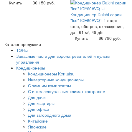
Купить
30 150 руб.
Кондиционер Daichi серии
"Ice" ICE60AVQ1-1
старт-
стоп, обогрев, охлаждение,
до - 61 м², 49 дБ
Купить
86 790 руб.
Каталог продукции
ТЭНы
Запасные части для водонагревателей и пульты
управления
Кондиционеры
Кондиционеры Kentatsu
Инверторные кондиционеры
С зимним комплектом
С интеллектуальным климат-контролем
Для дачи
Для квартиры
Для офиса
Для загородного дома
Китайские
Японские