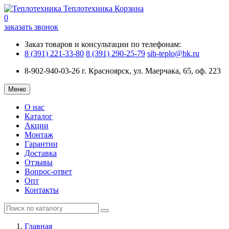
Теплотехника
Корзина
0
заказать звонок
Заказ товаров и консультации по телефонам:
8 (391) 221-33-80
8 (391) 290-25-79
sib-teplo@bk.ru
8-902-940-03-26
г. Красноярск, ул. Маерчака, 65, оф. 223
Меню
О нас
Каталог
Акции
Монтаж
Гарантии
Доставка
Отзывы
Вопрос-ответ
Опт
Контакты
Главная