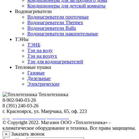
Кондиционеры для загородного дома
Кондиционеры для детской комнаты
Водонагреватели
Водонагреватели проточные
Водонагреватели Thermex
Водонагреватели Ballu
Водонагреватели накопительные
ТЭНы
ТЭНБ
Тэн на воду
Тэн на воздух
Тэн для водонагревателей
Тепловые пушки
Газовые
Дизельные
Электрические
Теплотехника
8-902-940-03-26
8 (391) 240-03-26
г. Красноярск, ул. Маерчака, 65, оф. 223
Продвижение сайта https://seo-sv.ru
© Copyright 2022. Магазин ООО «Теплотехника» -
климатическое оборудование и техника. Все права защищены.
Заказать звонок
×