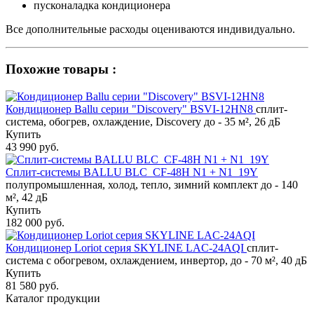
пусконаладка кондиционера
Все дополнительные расходы оцениваются индивидуально.
Похожие товары :
Кондиционер Ballu серии "Discovery" BSVI-12HN8
сплит-
система, обогрев, охлаждение, Discovery до - 35 м², 26 дБ
Купить
43 990 руб.
Сплит-системы BALLU BLC_CF-48H N1 + N1_19Y
полупромышленная, холод, тепло, зимний комплект до - 140
м², 42 дБ
Купить
182 000 руб.
Кондиционер Loriot cерия SKYLINE LAC-24AQI
сплит-
система с обогревом, охлаждением, инвертор, до - 70 м², 40 дБ
Купить
81 580 руб.
Каталог продукции