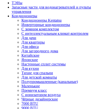
ТЭНы
Запасные части для водонагревателей и пульты
управления
Кондиционеры
Кондиционеры Kentatsu
Инверторные кондиционеры
С зимним комплектом
С интеллектуальным климат-контролем
Для дачи
Для квартиры
Для офиса
Для загородного дома
Китайские
Японские
Настенные сплит системы
Для кухни
Тихие для спальни
Для детской комнаты
Полупромышленные (канальные)
Маленькие
Премиум класс
C ионизатором воздуха
Чёрные дизайнерские
7000 BTU
9000 BTU