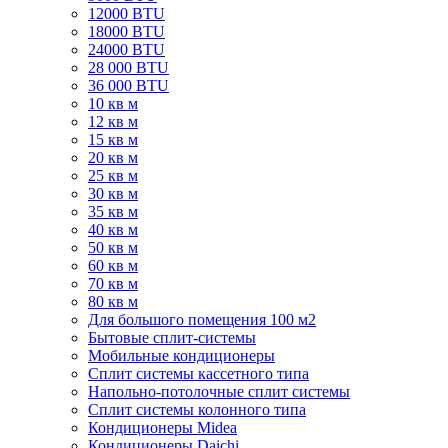
12000 BTU
18000 BTU
24000 BTU
28 000 BTU
36 000 BTU
10 кв м
12 кв м
15 кв м
20 кв м
25 кв м
30 кв м
35 кв м
40 кв м
50 кв м
60 кв м
70 кв м
80 кв м
Для большого помещения 100 м2
Бытовые сплит-системы
Мобильные кондиционеры
Сплит системы кассетного типа
Напольно-потолочные сплит системы
Сплит системы колонного типа
Кондиционеры Midea
Кондиционеры Daichi