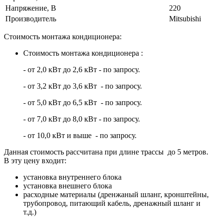
Напряжение, В
220
Производитель
Mitsubishi
Стоимость монтажа кондиционера:
Стоимость монтажа кондиционера :
- от 2,0 кВт до 2,6 кВт - по запросу.
- от 3,2 кВт до 3,6 кВт - по запросу.
- от 5,0 кВт до 6,5 кВт - по запросу.
- от 7,0 кВт до 8,0 кВт - по запросу.
- от 10,0 кВт и выше - по запросу.
Данная стоимость рассчитана при длине трассы до 5 метров.
В эту цену входит:
установка внутреннего блока
установка внешнего блока
расходные материалы (дренжаный шланг, кронштейны,
трубопровод, питающий кабель, дренажный шланг и
т.д.)