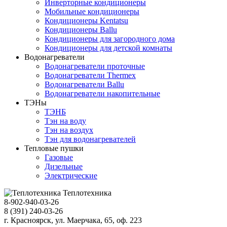
Инверторные кондиционеры
Мобильные кондиционеры
Кондиционеры Kentatsu
Кондиционеры Ballu
Кондиционеры для загородного дома
Кондиционеры для детской комнаты
Водонагреватели
Водонагреватели проточные
Водонагреватели Thermex
Водонагреватели Ballu
Водонагреватели накопительные
ТЭНы
ТЭНБ
Тэн на воду
Тэн на воздух
Тэн для водонагревателей
Тепловые пушки
Газовые
Дизельные
Электрические
Теплотехника
8-902-940-03-26
8 (391) 240-03-26
г. Красноярск, ул. Маерчака, 65, оф. 223