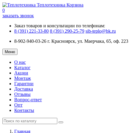
Теплотехника
Корзина
0
заказать звонок
Заказ товаров и консультации по телефонам:
8 (391) 221-33-80
8 (391) 290-25-79
sib-teplo@bk.ru
8-902-940-03-26
г. Красноярск, ул. Маерчака, 65, оф. 223
Меню
О нас
Каталог
Акции
Монтаж
Гарантии
Доставка
Отзывы
Вопрос-ответ
Опт
Контакты
Главная