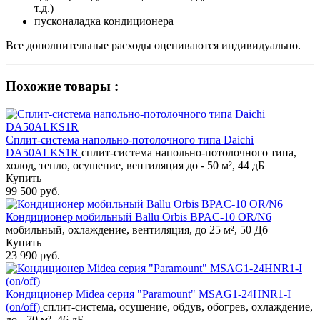
т.д.)
пусконаладка кондиционера
Все дополнительные расходы оцениваются индивидуально.
Похожие товары :
Сплит-система напольно-потолочного типа Daichi
DA50ALKS1R
сплит-система напольно-потолочного типа,
холод, тепло, осушение, вентиляция до - 50 м², 44 дБ
Купить
99 500 руб.
Кондиционер мобильный Ballu Orbis BPAC-10 OR/N6
мобильный, охлаждение, вентиляция, до 25 м², 50 Дб
Купить
23 990 руб.
Кондиционер Midea серия "Paramount" MSAG1-24HNR1-I
(on/off)
сплит-система, осушение, обдув, обогрев, охлаждение,
до - 70 м², 46 дБ