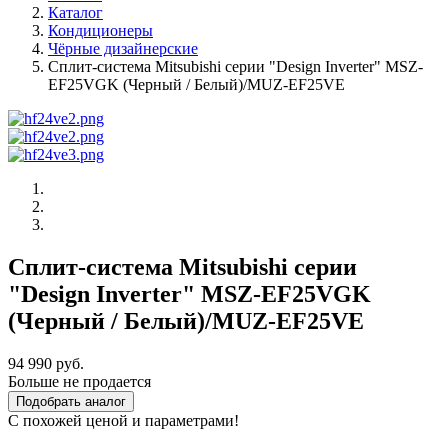
Каталог
Кондиционеры
Чёрные дизайнерские
Сплит-система Mitsubishi серии "Design Inverter" MSZ-
EF25VGK (Черный / Белый)/MUZ-EF25VE
Сплит-система Mitsubishi серии
"Design Inverter" MSZ-EF25VGK
(Черный / Белый)/MUZ-EF25VE
94 990 руб.
Больше не продается
Подобрать аналог
С похожей ценой и параметрами!