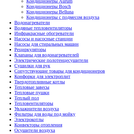
Кондиционеры Aurum
Кондиционеры Bosch
Кондиционеры Belluna
Кондиционеры с подмесом воздуха
Водонагреватели
Водяные тепловентиляторы
Инфракрасные обогреватели
Насосы и насосные станции
Насосы для стиральных машин
Рециркуляторы
Клапаны для водонагревателей
Электрические полотенцесушители
Сушилки для рук
Сопутствующие товары для кондиционеров
Конфорки для электроплит
Твердотопливные котлы
Тепловые завесы
Тепловые пушки
Теплый пол
Тепловентиляторы
Увлажнители воздуха
Фильтры для воды под мойку
Электрокотлы
Конвекторы отопления
Осушители воздуха