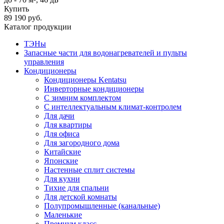
Купить
89 190 руб.
Каталог продукции
ТЭНы
Запасные части для водонагревателей и пульты
управления
Кондиционеры
Кондиционеры Kentatsu
Инверторные кондиционеры
С зимним комплектом
С интеллектуальным климат-контролем
Для дачи
Для квартиры
Для офиса
Для загородного дома
Китайские
Японские
Настенные сплит системы
Для кухни
Тихие для спальни
Для детской комнаты
Полупромышленные (канальные)
Маленькие
Премиум класс