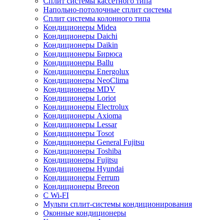
Сплит системы кассетного типа
Напольно-потолочные сплит системы
Сплит системы колонного типа
Кондиционеры Midea
Кондиционеры Daichi
Кондиционеры Daikin
Кондиционеры Бирюса
Кондиционеры Ballu
Кондиционеры Energolux
Кондиционеры NeoClima
Кондиционеры MDV
Кондиционеры Loriot
Кондиционеры Electrolux
Кондиционеры Axioma
Кондиционеры Lessar
Кондиционеры Tosot
Кондиционеры General Fujitsu
Кондиционеры Toshiba
Кондиционеры Fujitsu
Кондиционеры Hyundai
Кондиционеры Ferrum
Кондиционеры Breeon
С Wi-FI
Мульти сплит-системы кондиционирования
Оконные кондиционеры