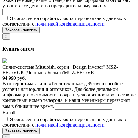
Укажите номер вашего телефона и мы оформим заказ за вас,
уточнив все детали по предварительному звонку
Я согласен на обработку моих персональных данных в
соответствии с
политикой конфиденциальности
Заказать покупку
×
Купить оптом
Сплит-система Mitsubishi серии "Design Inverter" MSZ-
EF25VGK (Черный / Белый)/MUZ-EF25VE
94 990 руб.
В интернет-магазине «Теплотехника» действуют особые
условия для юр.лиц и оптовиков. Для более детальной
информации о стоимости товара и условиях поставок оставьте
контактный номер телефона, и наши менеджеры перезвонят
вам в ближайшее время.
E-mail:
Я согласен на обработку моих персональных данных в
соответствии с
политикой конфиденциальности
Заказать покупку
×