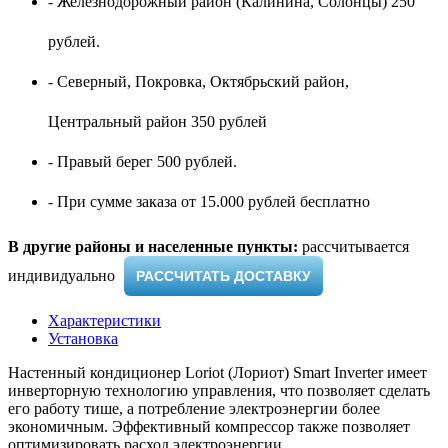
- Железнодорожный район (Калинина, Солонцы) 250
рублей.
- Северный, Покровка, Октябрьский район,
Центральный район 350 рублей
- Правый берег 500 рублей.
- При сумме заказа от 15.000 рублей бесплатно
В другие районы и населенные пункты:
рассчитывается
индивидуально ​
РАССЧИТАТЬ ДОСТАВКУ
Характеристики
Установка
Настенный кондиционер Loriot (Лориот) Smart Inverter имеет
инверторную технологию управления, что позволяет сделать
его работу тише, а потребление электроэнергии более
экономичным. Эффективный компрессор также позволяет
оптимизировать расход электроэнергии.