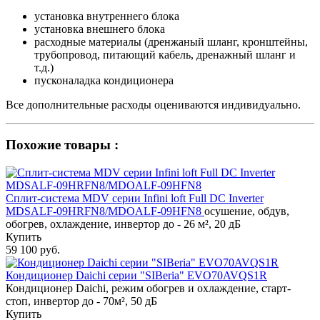
установка внутреннего блока
установка внешнего блока
расходные материалы (дренжаный шланг, кронштейны,
трубопровод, питающий кабель, дренажный шланг и
т.д.)
пусконаладка кондиционера
Все дополнительные расходы оцениваются индивидуально.
Похожие товары :
Сплит-система MDV серии Infini loft Full DC Inverter
MDSALF-09HRFN8/MDOALF-09HFN8
осушение, обдув,
обогрев, охлаждение, инвертор до - 26 м², 20 дБ
Купить
59 100 руб.
Кондиционер Daichi серии "SIBeria" EVO70AVQS1R
Кондиционер Daichi, режим обогрев и охлаждение, старт-
стоп, инвертор до - 70м², 50 дБ
Купить