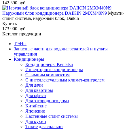
142 390 руб.
Наружный блок кондиционера DAIKIN 2MXM40N9
Мульти-
сплит-система, наружный блок, Daikin
Купить
173 900 руб.
Каталог продукции
ТЭНы
Запасные части для водонагревателей и пульты
управления
Кондиционеры
Кондиционеры Kentatsu
Инверторные кондиционеры
С зимним комплектом
С интеллектуальным климат-контролем
Для дачи
Для квартиры
Для офиса
Для загородного дома
Китайские
Японские
Настенные сплит системы
Для кухни
Тихие для спальни