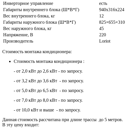
Инверторное управление
есть
Габариты внутреннего блока (Ш*В*Г)
940х316х224
Вес внутреннего блока, кг
12
Габариты наружного блока (Ш*В*Г)
825×655×310
Вес наружного блока, кг
45
Напряжение, В
220
Производитель
Loriot
Стоимость монтажа кондиционера:
Стоимость монтажа кондиционера :
- от 2,0 кВт до 2,6 кВт - по запросу.
- от 3,2 кВт до 3,6 кВт - по запросу.
- от 5,0 кВт до 6,5 кВт - по запросу.
- от 7,0 кВт до 8,0 кВт - по запросу.
- от 10,0 кВт и выше - по запросу.
Данная стоимость рассчитана при длине трассы до 5 метров.
В эту цену входит: