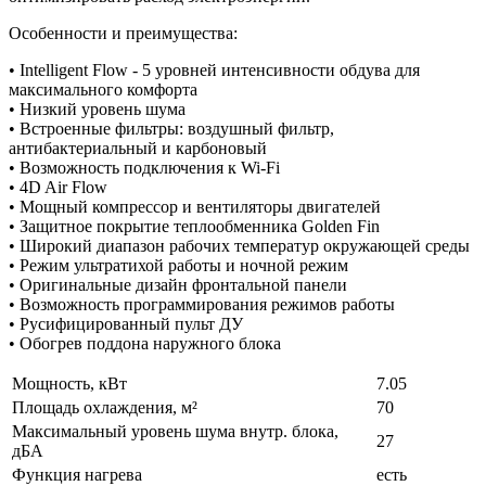
Особенности и преимущества:
• Intelligent Flow - 5 уровней интенсивности обдува для
максимального комфорта
• Низкий уровень шума
• Встроенные фильтры: воздушный фильтр,
антибактериальный и карбоновый
• Возможность подключения к Wi-Fi
• 4D Air Flow
• Мощный компрессор и вентиляторы двигателей
• Защитное покрытие теплообменника Golden Fin
• Широкий диапазон рабочих температур окружающей среды
• Режим ультратихой работы и ночной режим
• Оригинальные дизайн фронтальной панели
• Возможность программирования режимов работы
• Русифицированный пульт ДУ
• Обогрев поддона наружного блока
Мощность, кВт
7.05
Площадь охлаждения, м²
70
Максимальный уровень шума внутр. блока,
27
дБА
Функция нагрева
есть