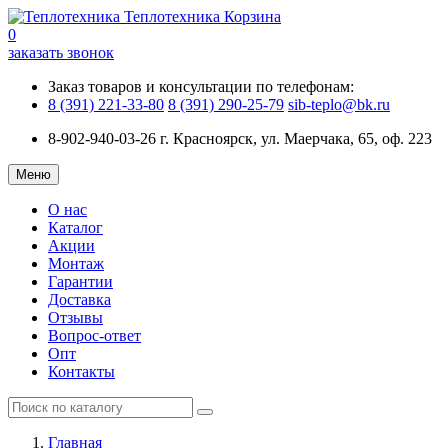
Теплотехника
Корзина
0
заказать звонок
Заказ товаров и консультации по телефонам:
8 (391) 221-33-80
8 (391) 290-25-79
sib-teplo@bk.ru
8-902-940-03-26
г. Красноярск, ул. Маерчака, 65, оф. 223
Меню
О нас
Каталог
Акции
Монтаж
Гарантии
Доставка
Отзывы
Вопрос-ответ
Опт
Контакты
Главная