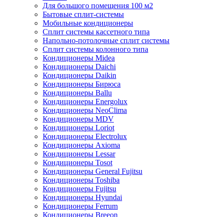
Для большого помещения 100 м2
Бытовые сплит-системы
Мобильные кондиционеры
Сплит системы кассетного типа
Напольно-потолочные сплит системы
Сплит системы колонного типа
Кондиционеры Midea
Кондиционеры Daichi
Кондиционеры Daikin
Кондиционеры Бирюса
Кондиционеры Ballu
Кондиционеры Energolux
Кондиционеры NeoClima
Кондиционеры MDV
Кондиционеры Loriot
Кондиционеры Electrolux
Кондиционеры Axioma
Кондиционеры Lessar
Кондиционеры Tosot
Кондиционеры General Fujitsu
Кондиционеры Toshiba
Кондиционеры Fujitsu
Кондиционеры Hyundai
Кондиционеры Ferrum
Кондиционеры Breeon