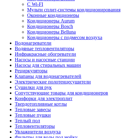
С Wi-FI
Мульти сплит-системы кондиционирования
Оконные кондиционеры
Кондиционеры Aurum
Кондиционеры Bosch
Кондиционеры Belluna
Кондиционеры с подмесом воздуха
Водонагреватели
Водяные тепловентиляторы
Инфракрасные обогреватели
Насосы и насосные станции
Насосы для стиральных машин
Рециркуляторы
Клапаны для водонагревателей
Электрические полотенцесушители
Сушилки для рук
Сопутствующие товары для кондиционеров
Конфорки для электроплит
Твердотопливные котлы
Тепловые завесы
Тепловые пушки
Теплый пол
Тепловентиляторы
Увлажнители воздуха
Фильтры для воды под мойку