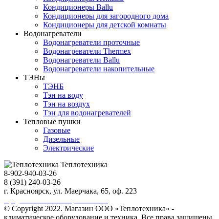
Кондиционеры Ballu
Кондиционеры для загородного дома
Кондиционеры для детской комнаты
Водонагреватели
Водонагреватели проточные
Водонагреватели Thermex
Водонагреватели Ballu
Водонагреватели накопительные
ТЭНы
ТЭНБ
Тэн на воду
Тэн на воздух
Тэн для водонагревателей
Тепловые пушки
Газовые
Дизельные
Электрические
Теплотехника
8-902-940-03-26
8 (391) 240-03-26
г. Красноярск, ул. Маерчака, 65, оф. 223
Продвижение сайта https://seo-sv.ru
© Copyright 2022. Магазин ООО «Теплотехника» -
климатическое оборудование и техника. Все права защищены.