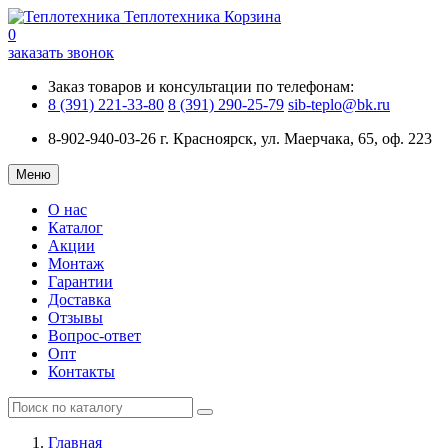
Теплотехника
Корзина
0
заказать звонок
Заказ товаров и консультации по телефонам:
8 (391) 221-33-80
8 (391) 290-25-79
sib-teplo@bk.ru
8-902-940-03-26
г. Красноярск, ул. Маерчака, 65, оф. 223
Меню
О нас
Каталог
Акции
Монтаж
Гарантии
Доставка
Отзывы
Вопрос-ответ
Опт
Контакты
Главная