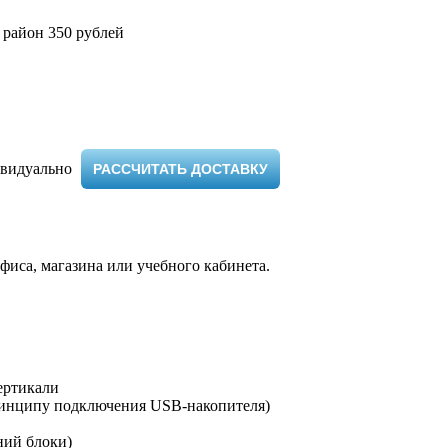
 район 350 рублей
видуально ​
РАССЧИТАТЬ ДОСТАВКУ
офиса, магазина или учебного кабинета.
вертикали
принципу подключения USB-накопителя)
ний блоки)