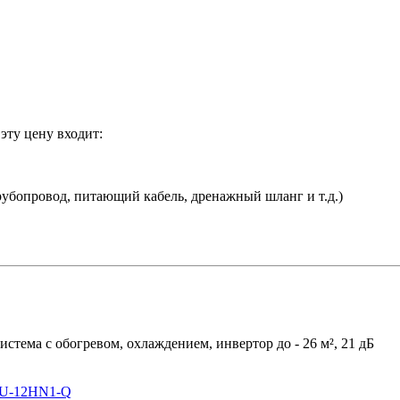
эту цену входит:
убопровод, питающий кабель, дренажный шланг и т.д.)
истема с обогревом, охлаждением, инвертор до - 26 м², 21 дБ