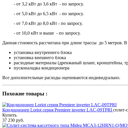
- от 3,2 кВт до 3,6 кВт - по запросу.
- от 5,0 кВт до 6,5 кВт - по запросу.
- от 7,0 кВт до 8,0 кВт - по запросу.
- от 10,0 кВт и выше - по запросу.
Данная стоимость рассчитана при длине трассы до 5 метров. В 
установка внутреннего блока
установка внешнего блока
расходные материалы (дренжаный шланг, кронштейны, тр
пусконаладка кондиционера
Все дополнительные расходы оцениваются индивидуально.
Похожие товары :
Кондиционер Loriot cерия Premiere inverter LAC-09TPRI
сплит-с
Купить
37 230 руб.