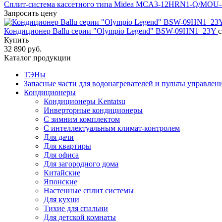
Сплит-система кассетного типа Midea MCA3-12HRN1-Q/MO
Запросить цену
Кондиционер Ballu серии "Olympio Legend" BSW-09HN1_23Y
с
Купить
32 890 руб.
Каталог продукции
ТЭНы
Запасные части для водонагревателей и пульты управлен
Кондиционеры
Кондиционеры Kentatsu
Инверторные кондиционеры
С зимним комплектом
С интеллектуальным климат-контролем
Для дачи
Для квартиры
Для офиса
Для загородного дома
Китайские
Японские
Настенные сплит системы
Для кухни
Тихие для спальни
Для детской комнаты