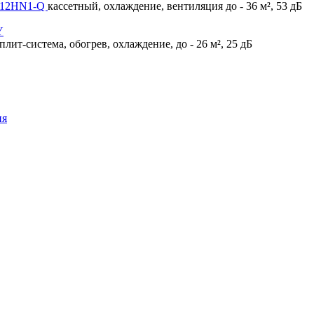
U-12HN1-Q
кассетный, охлаждение, вентиляция до - 36 м², 53 дБ
плит-система, обогрев, охлаждение, до - 26 м², 25 дБ
ия