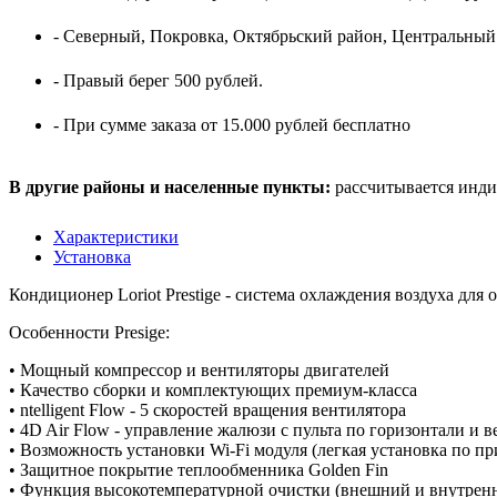
- Северный, Покровка, Октябрьский район, Центральный
- Правый берег 500 рублей.
- При сумме заказа от 15.000 рублей бесплатно
В другие районы и населенные пункты:
рассчитывается инди
Характеристики
Установка
Кондиционер Loriot Prestige - система охлаждения воздуха для 
Особенности Presige:
• Мощный компрессор и вентиляторы двигателей
• Качество сборки и комплектующих премиум-класса
• ntelligent Flow - 5 скоростей вращения вентилятора
• 4D Air Flow - управление жалюзи с пульта по горизонтали и 
• Возможность установки Wi-Fi модуля (легкая установка по 
• Защитное покрытие теплообменника Golden Fin
• Функция высокотемпературной очистки (внешний и внутрен