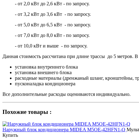
- от 2,0 кВт до 2,6 кВт - по запросу.
- от 3,2 кВт до 3,6 кВт - по запросу.
- от 5,0 кВт до 6,5 кВт - по запросу.
- от 7,0 кВт до 8,0 кВт - по запросу.
- от 10,0 кВт и выше - по запросу.
Данная стоимость рассчитана при длине трассы до 5 метров. В 
установка внутреннего блока
установка внешнего блока
расходные материалы (дренжаный шланг, кронштейны, тр
пусконаладка кондиционера
Все дополнительные расходы оцениваются индивидуально.
Похожие товары :
Наружный блок кондиционера MIDEA M5OE-42HFN1-Q
Мульт
Купить