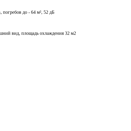
погребов до - 64 м², 52 дБ
ешний вид, площадь охлаждения 32 м2