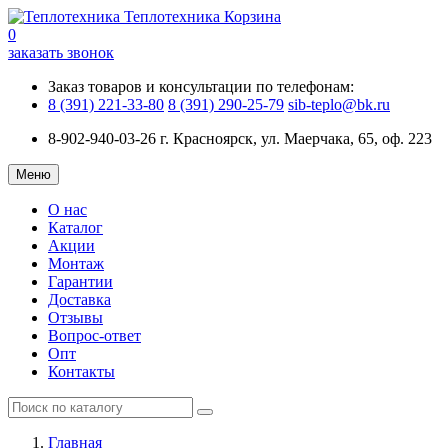
Теплотехника
Корзина
0
заказать звонок
Заказ товаров и консультации по телефонам:
8 (391) 221-33-80
8 (391) 290-25-79
sib-teplo@bk.ru
8-902-940-03-26
г. Красноярск, ул. Маерчака, 65, оф. 223
Меню
О нас
Каталог
Акции
Монтаж
Гарантии
Доставка
Отзывы
Вопрос-ответ
Опт
Контакты
Главная