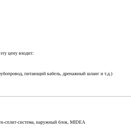
эту цену входит:
убопровод, питающий кабель, дренажный шланг и т.д.)
и-сплит-система, наружный блок, MIDEA