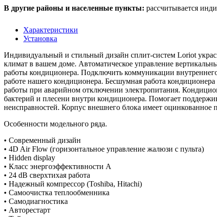
В другие районы и населенные пункты:
рассчитывается инди
Характеристики
Установка
Индивидуальный и стильный дизайн сплит-систем Loriot укра
климат в вашем доме. Автоматическое управление вертикальны
работы кондиционера. Подключить коммуникации внутреннего б
работе нашего кондиционера. Бесшумная работа кондиционера
работы при аварийном отключении электропитания. Кондицион
бактерий и плесени внутри кондиционера. Помогает поддержи
неисправностей. Корпус внешнего блока имеет оцинкованное по
Особенности модельного ряда.
• Современный дизайн
• 4D Air Flow (горизонтальное управление жалюзи с пульта)
• Hidden display
• Класс энергоэффективности А
• 24 dB cверхтихая работа
• Надежный компрессор (Toshiba, Hitachi)
• Самоочистка теплообменника
• Самодиагностика
• Авторестарт