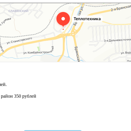
ей.
 район 350 рублей