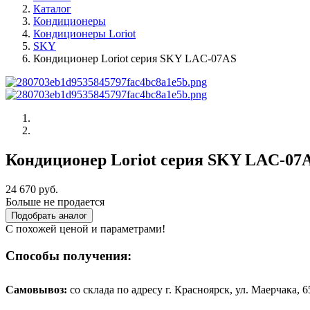
Каталог
Кондиционеры
Кондиционеры Loriot
SKY
Кондиционер Loriot cерия SKY LAC-07AS
Кондиционер Loriot cерия SKY LAC-07
24 670 руб.
Больше не продается
Подобрать аналог
С похожей ценой и параметрами!
Способы получения:
Самовывоз:
cо склада по адресу г. Красноярск, ул. Маерчака, 65,