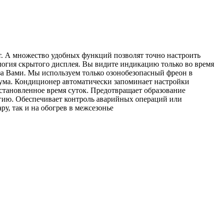
т. А множество удобных функций позволят точно настроить
логия скрытого дисплея. Вы видите индикацию только во время
за Вами. Мы используем только озонобезопасный фреон в
ума. Кондиционер автоматически запоминает настройки
тановленное время суток. Предотвращает образование
гию. Обеспечивает контроль аварийных операций или
у, так и на обогрев в межсезонье