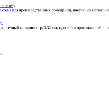
лектом)
Для производственных помещений, цветочных магазинов, 
O
настенный кондиционер, 3.32 квт, простой и оригинальный вн
ия