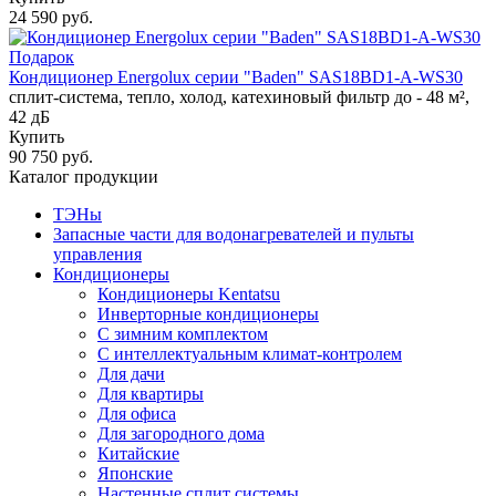
24 590 руб.
Подарок
Кондиционер Energolux серии "Baden" SAS18BD1-A-WS30
сплит-система, тепло, холод, катехиновый фильтр до - 48 м²,
42 дБ
Купить
90 750 руб.
Каталог продукции
ТЭНы
Запасные части для водонагревателей и пульты
управления
Кондиционеры
Кондиционеры Kentatsu
Инверторные кондиционеры
С зимним комплектом
С интеллектуальным климат-контролем
Для дачи
Для квартиры
Для офиса
Для загородного дома
Китайские
Японские
Настенные сплит системы