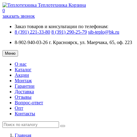
Теплотехника
Корзина
0
заказать звонок
Заказ товаров и консультации по телефонам:
8 (391) 221-33-80
8 (391) 290-25-79
sib-teplo@bk.ru
8-902-940-03-26
г. Красноярск, ул. Маерчака, 65, оф. 223
Меню
О нас
Каталог
Акции
Монтаж
Гарантии
Доставка
Отзывы
Вопрос-ответ
Опт
Контакты
Главная