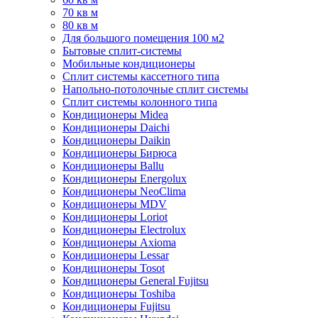
70 кв м
80 кв м
Для большого помещения 100 м2
Бытовые сплит-системы
Мобильные кондиционеры
Сплит системы кассетного типа
Напольно-потолочные сплит системы
Сплит системы колонного типа
Кондиционеры Midea
Кондиционеры Daichi
Кондиционеры Daikin
Кондиционеры Бирюса
Кондиционеры Ballu
Кондиционеры Energolux
Кондиционеры NeoClima
Кондиционеры MDV
Кондиционеры Loriot
Кондиционеры Electrolux
Кондиционеры Axioma
Кондиционеры Lessar
Кондиционеры Tosot
Кондиционеры General Fujitsu
Кондиционеры Toshiba
Кондиционеры Fujitsu