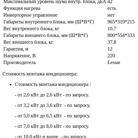
Максимальный уровень шума внутр. блока, дБА
42
Функция нагрева
есть
Инверторное управление
нет
Габариты внутреннего блока, мм (Ш*В*Г)
965*319*215
Вес внутреннего блока, кг
10.7
Габариты внешнего блока, мм (Ш*В*Г)
800*554*333
Вес внешнего блока, кг
37.8
Гарантия, м
12
Напряжение, В
220
Производитель
Lessar
Стоимость монтажа кондиционера:
Стоимость монтажа кондиционера :
- от 2,0 кВт до 2,6 кВт - по запросу.
- от 3,2 кВт до 3,6 кВт - по запросу.
- от 5,0 кВт до 6,5 кВт - по запросу.
- от 7,0 кВт до 8,0 кВт - по запросу.
- от 10,0 кВт и выше - по запросу.