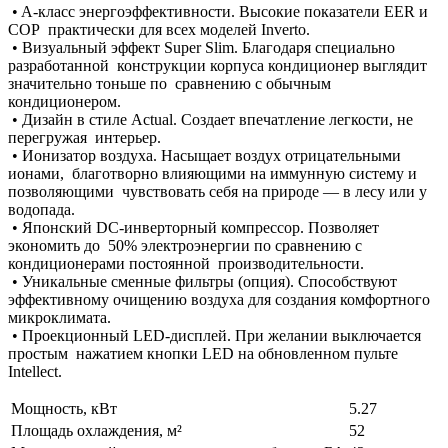
• A-класс энергоэффективности. Высокие показатели EER и
COP практически для всех моделей Inverto.
• Визуальный эффект Super Slim. Благодаря специально
разработанной конструкции корпуса кондиционер выглядит
значительно тоньше по сравнению с обычным
кондиционером.
• Дизайн в стиле Actual. Создает впечатление легкости, не
перегружая интерьер.
• Ионизатор воздуха. Насыщает воздух отрицательными
ионами, благотворно влияющими на иммунную систему и
позволяющими чувствовать себя на природе — в лесу или у
водопада.
• Японский DC-инверторный компрессор. Позволяет
экономить до 50% электроэнергии по сравнению с
кондиционерами постоянной производительности.
• Уникальные сменные фильтры (опция). Способствуют
эффективному очищению воздуха для создания комфортного
микроклимата.
• Проекционный LED-дисплей. При желании выключается
простым нажатием кнопки LED на обновленном пульте
Intellect.
Мощность, кВт
5.27
Площадь охлаждения, м²
52