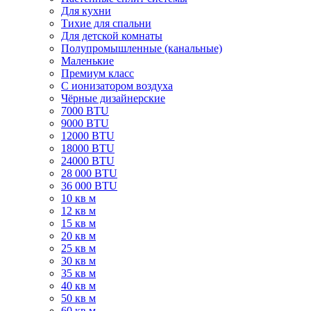
Для кухни
Тихие для спальни
Для детской комнаты
Полупромышленные (канальные)
Маленькие
Премиум класс
C ионизатором воздуха
Чёрные дизайнерские
7000 BTU
9000 BTU
12000 BTU
18000 BTU
24000 BTU
28 000 BTU
36 000 BTU
10 кв м
12 кв м
15 кв м
20 кв м
25 кв м
30 кв м
35 кв м
40 кв м
50 кв м
60 кв м