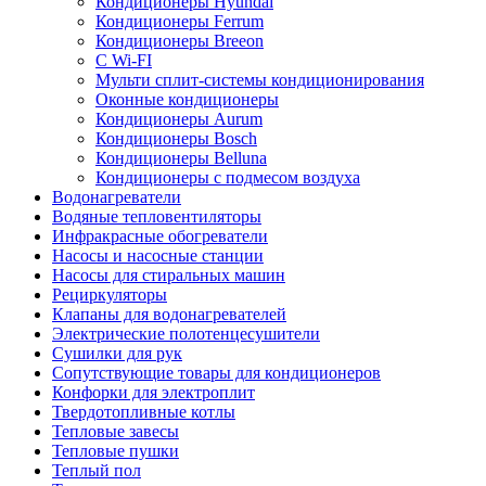
Кондиционеры Hyundai
Кондиционеры Ferrum
Кондиционеры Breeon
С Wi-FI
Мульти сплит-системы кондиционирования
Оконные кондиционеры
Кондиционеры Aurum
Кондиционеры Bosch
Кондиционеры Belluna
Кондиционеры с подмесом воздуха
Водонагреватели
Водяные тепловентиляторы
Инфракрасные обогреватели
Насосы и насосные станции
Насосы для стиральных машин
Рециркуляторы
Клапаны для водонагревателей
Электрические полотенцесушители
Сушилки для рук
Сопутствующие товары для кондиционеров
Конфорки для электроплит
Твердотопливные котлы
Тепловые завесы
Тепловые пушки
Теплый пол