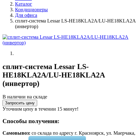
Каталог
Кондиционеры
Для офиса
сплит-система Lessar LS-HE18KLA2A/LU-HE18KLA2A
(инвертор)
сплит-система Lessar LS-
HE18KLA2A/LU-HE18KLA2A
(инвертор)
В наличии на складе
Запросить цену
Уточним цену в течении 15 минут!
Способы получения:
Самовывоз:
cо склада по адресу г. Красноярск, ул. Маерчака,