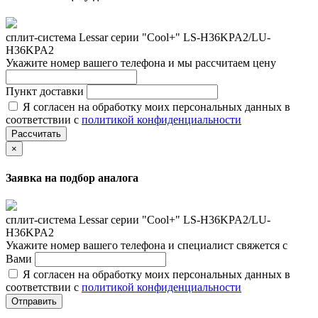
сплит-система Lessar серии "Cool+" LS-H36KPA2/LU-
H36KPA2
Укажите номер вашего телефона и мы рассчитаем цену
Пункт доставки
Я согласен на обработку моих персональных данных в
соответствии с
политикой конфиденциальности
Рассчитать
×
Заявка на подбор аналога
сплит-система Lessar серии "Cool+" LS-H36KPA2/LU-
H36KPA2
Укажите номер вашего телефона и специалист свяжется с
Вами
Я согласен на обработку моих персональных данных в
соответствии с
политикой конфиденциальности
Отправить