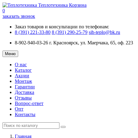
Теплотехника
Корзина
0
заказать звонок
Заказ товаров и консультации по телефонам:
8 (391) 221-33-80
8 (391) 290-25-79
sib-teplo@bk.ru
8-902-940-03-26
г. Красноярск, ул. Маерчака, 65, оф. 223
Меню
О нас
Каталог
Акции
Монтаж
Гарантии
Доставка
Отзывы
Вопрос-ответ
Опт
Контакты
Главная