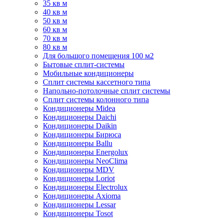
35 кв м
40 кв м
50 кв м
60 кв м
70 кв м
80 кв м
Для большого помещения 100 м2
Бытовые сплит-системы
Мобильные кондиционеры
Сплит системы кассетного типа
Напольно-потолочные сплит системы
Сплит системы колонного типа
Кондиционеры Midea
Кондиционеры Daichi
Кондиционеры Daikin
Кондиционеры Бирюса
Кондиционеры Ballu
Кондиционеры Energolux
Кондиционеры NeoClima
Кондиционеры MDV
Кондиционеры Loriot
Кондиционеры Electrolux
Кондиционеры Axioma
Кондиционеры Lessar
Кондиционеры Tosot