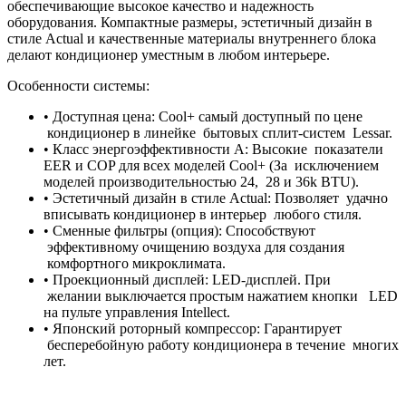
обеспечивающие высокое качество и надежность
оборудования. Компактные размеры, эстетичный дизайн в
стиле Actual и качественные материалы внутреннего блока
делают кондиционер уместным в любом интерьере.
Особенности системы:
• Доступная цена: Cool+ самый доступный по цене
кондиционер в линейке бытовых сплит-систем Lessar.
• Класс энергоэффективности А: Высокие показатели
EER и COP для всех моделей Cool+ (За исключением
моделей производительностью 24, 28 и 36k BTU).
• Эстетичный дизайн в стиле Actual: Позволяет удачно
вписывать кондиционер в интерьер любого стиля.
• Сменные фильтры (опция): Способствуют
эффективному очищению воздуха для создания
комфортного микроклимата.
• Проекционный дисплей: LED-дисплей. При
желании выключается простым нажатием кнопки LED
на пульте управления Intellect.
• Японский роторный компрессор: Гарантирует
бесперебойную работу кондиционера в течение многих
лет.