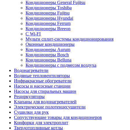
Кондиционеры General Fujitsu
Кондиционеры Toshiba
Кондиционеры Fujitsu
Кондиционеры Hyundai
Кондиционеры Ferrum
Кондиционеры Breeon
С Wi-FI
Мульти сплит-системы кондиционирования
Оконные кондиционеры
Кондиционеры Aurum
Кондиционеры Bosch
Кондиционеры Belluna
Кондиционеры с подмесом воздуха
Водонагреватели
Водяные тепловентиляторы
Инфракрасные обогреватели
Насосы и насосные станции
Насосы для стиральных машин
Рециркуляторы
Клапаны для водонагревателей
Электрические полотенцесушители
Сушилки для рук
Сопутствующие товары для кондиционеров
Конфорки для электроплит
Твердотопливные котлы