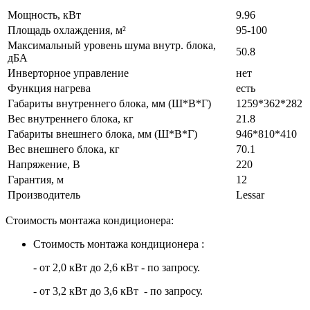
Мощность, кВт
9.96
Площадь охлаждения, м²
95-100
Максимальный уровень шума внутр. блока,
50.8
дБА
Инверторное управление
нет
Функция нагрева
есть
Габариты внутреннего блока, мм (Ш*В*Г)
1259*362*282
Вес внутреннего блока, кг
21.8
Габариты внешнего блока, мм (Ш*В*Г)
946*810*410
Вес внешнего блока, кг
70.1
Напряжение, В
220
Гарантия, м
12
Производитель
Lessar
Стоимость монтажа кондиционера:
Стоимость монтажа кондиционера :
- от 2,0 кВт до 2,6 кВт - по запросу.
- от 3,2 кВт до 3,6 кВт - по запросу.