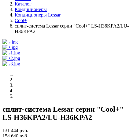
Каталог
Кондиционеры
Кондиционеры Lessar
Cool+
сплит-система Lessar серии "Cool+" LS-H36KPA2/LU-
H36KPA2
сплит-система Lessar серии "Cool+"
LS-H36KPA2/LU-H36KPA2
131 444 руб.
154 640 руб.