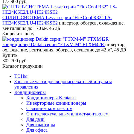
173 900 руб.
СПЛИТ-СИСТЕМА Lessar серии "FlexCool R32" LS-
HE24KSE2/LU-HE24KSE2
инвертор, обогрев, охлаждение,
вентиляция до - 70 м², 46 дБ
Запросить цену
кондиционер Daikin серии "FTXM-M" FTXM42R
инвертор,
охлаждение, вентиляция, обогрев, осушение до 42 м², 45 Дб
Купить
302 700 руб.
Каталог продукции
ТЭНы
Запасные части для водонагревателей и пульты
управления
Кондиционеры
Кондиционеры Kentatsu
Инверторные кондиционеры
С зимним комплектом
С интеллектуальным климат-контролем
Для дачи
Для квартиры
Для офиса