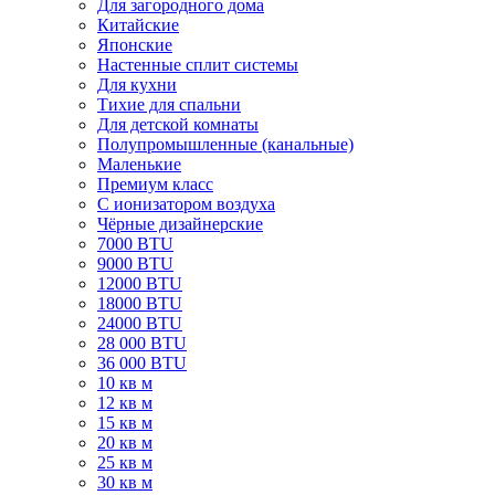
Для загородного дома
Китайские
Японские
Настенные сплит системы
Для кухни
Тихие для спальни
Для детской комнаты
Полупромышленные (канальные)
Маленькие
Премиум класс
C ионизатором воздуха
Чёрные дизайнерские
7000 BTU
9000 BTU
12000 BTU
18000 BTU
24000 BTU
28 000 BTU
36 000 BTU
10 кв м
12 кв м
15 кв м
20 кв м
25 кв м
30 кв м