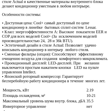
стиле Actual и качественные материалы внутреннего блока
делают кондиционер уместным в любом интерьере.
Особенности системы:
• Доступная цена: Cool+ самый доступный по цене
кондиционер в линейке бытовых сплит-систем Lessar.
• Класс энергоэффективности А: Высокие показатели EER и
COP для всех моделей Cool+ (За исключением моделей
производительностью 24, 28 и 36k BTU).
• Эстетичный дизайн в стиле Actual: Позволяет удачно
вписывать кондиционер в интерьер любого стиля.
• Сменные фильтры (опция): Способствуют эффективному
очищению воздуха для создания комфортного микроклимата.
• Проекционный дисплей: LED-дисплей. При желании
выключается простым нажатием кнопки LED на пульте
управления Intellect.
• Японский роторный компрессор: Гарантирует
бесперебойную работу кондиционера в течение многих лет.
Мощность, кВт
2.19
Площадь охлаждения, м²
10-21
Максимальный уровень шума внутр. блока, дБА
35.5
Инверторное управление
нет