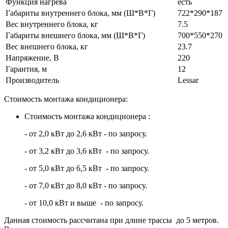
Функция нагрева
есть
Габариты внутреннего блока, мм (Ш*В*Г)
722*290*187
Вес внутреннего блока, кг
7.5
Габариты внешнего блока, мм (Ш*В*Г)
700*550*270
Вес внешнего блока, кг
23.7
Напряжение, В
220
Гарантия, м
12
Производитель
Lessar
Стоимость монтажа кондиционера:
Стоимость монтажа кондиционера :
- от 2,0 кВт до 2,6 кВт - по запросу.
- от 3,2 кВт до 3,6 кВт - по запросу.
- от 5,0 кВт до 6,5 кВт - по запросу.
- от 7,0 кВт до 8,0 кВт - по запросу.
- от 10,0 кВт и выше - по запросу.
Данная стоимость рассчитана при длине трассы до 5 метров.