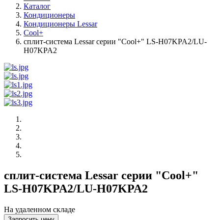
Каталог
Кондиционеры
Кондиционеры Lessar
Cool+
сплит-система Lessar серии "Cool+" LS-H07KPA2/LU-
H07KPA2
сплит-система Lessar серии "Cool+"
LS-H07KPA2/LU-H07KPA2
На удаленном складе
Запросить цену