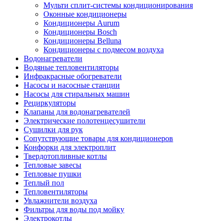
Мульти сплит-системы кондиционирования
Оконные кондиционеры
Кондиционеры Aurum
Кондиционеры Bosch
Кондиционеры Belluna
Кондиционеры с подмесом воздуха
Водонагреватели
Водяные тепловентиляторы
Инфракрасные обогреватели
Насосы и насосные станции
Насосы для стиральных машин
Рециркуляторы
Клапаны для водонагревателей
Электрические полотенцесушители
Сушилки для рук
Сопутствующие товары для кондиционеров
Конфорки для электроплит
Твердотопливные котлы
Тепловые завесы
Тепловые пушки
Теплый пол
Тепловентиляторы
Увлажнители воздуха
Фильтры для воды под мойку
Электрокотлы