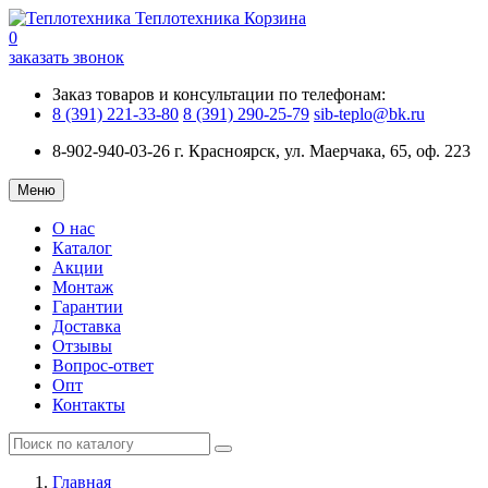
Теплотехника
Корзина
0
заказать звонок
Заказ товаров и консультации по телефонам:
8 (391) 221-33-80
8 (391) 290-25-79
sib-teplo@bk.ru
8-902-940-03-26
г. Красноярск, ул. Маерчака, 65, оф. 223
Меню
О нас
Каталог
Акции
Монтаж
Гарантии
Доставка
Отзывы
Вопрос-ответ
Опт
Контакты
Главная