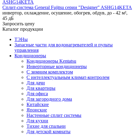
Сплит-система General Fujitsu серии "Designer" ASHG14KETA
инвертор, охлаждение, осушение, обогрев, обдув, до - 42 м²,
45 дБ
Запросить цену
Каталог продукции
ТЭНы
Запасные части для водонагревателей и пульты
управления
Кондиционеры
Кондиционеры Kentatsu
Инверторные кондиционеры
С зимним комплектом
С интеллектуальным климат-контролем
Для дачи
Для квартиры
Для офиса
Для загородного дома
Китайские
Японские
Настенные сплит системы
Для кухни
Тихие для спальни
Для детской комнаты