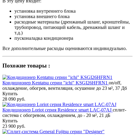
В эту цену входит:
установка внутреннего блока
установка внешнего блока
расходные материалы (дренжаный шланг, кронштейны,
трубопровод, питающий кабель, дренажный шланг и
т.д.)
пусконаладка кондиционера
Все дополнительные расходы оцениваются индивидуально.
Похожие товары :
Кондиционер Kentatsu серии "ichi" KSGI26HFRN1
on/off,
охлаждение, обогрев, вентиляция, осушение до 23 м², 37 Дб
Купить
28 090 руб.
Кондиционер Loriot cерия Residence smart LAC-07AJ
сплит-
система с обогревом, охлаждением, до - 20 м², 21 дБ
Купить
23 900 руб.