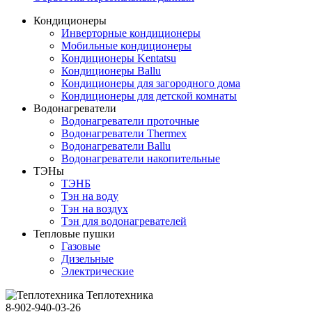
Кондиционеры
Инверторные кондиционеры
Мобильные кондиционеры
Кондиционеры Kentatsu
Кондиционеры Ballu
Кондиционеры для загородного дома
Кондиционеры для детской комнаты
Водонагреватели
Водонагреватели проточные
Водонагреватели Thermex
Водонагреватели Ballu
Водонагреватели накопительные
ТЭНы
ТЭНБ
Тэн на воду
Тэн на воздух
Тэн для водонагревателей
Тепловые пушки
Газовые
Дизельные
Электрические
Теплотехника
8-902-940-03-26