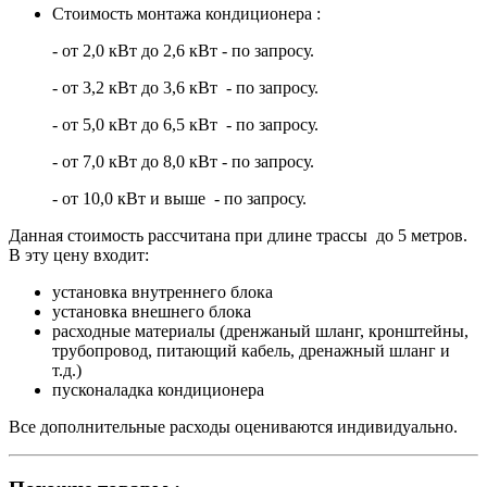
Стоимость монтажа кондиционера :
- от 2,0 кВт до 2,6 кВт - по запросу.
- от 3,2 кВт до 3,6 кВт - по запросу.
- от 5,0 кВт до 6,5 кВт - по запросу.
- от 7,0 кВт до 8,0 кВт - по запросу.
- от 10,0 кВт и выше - по запросу.
Данная стоимость рассчитана при длине трассы до 5 метров.
В эту цену входит:
установка внутреннего блока
установка внешнего блока
расходные материалы (дренжаный шланг, кронштейны,
трубопровод, питающий кабель, дренажный шланг и
т.д.)
пусконаладка кондиционера
Все дополнительные расходы оцениваются индивидуально.