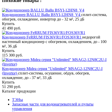
Похожие товары :
Кондиционер BALLU Ballu BSYI-12HN8_V4
сплит-система,
обогрев, охлаждение, инвертор до - 32 м², 25 дБ
Купить
41 490 руб.
Кондиционер FeRRUM FIS36VR1/FOS36VR1
недорогой
настенный кондиционер с обогревом, охлаждением, до - 100
м², 36 дБ
Купить
115 300 руб.
Кондиционер Midea серия "Unlimited" MSAG2-12N8C2U-I
(Invertor)
сплит-система, осушение, обдув, обогрев,
охлаждение, до - 37 м², 33 дБ
Купить
51 290 руб.
Каталог продукции
ТЭНы
Запасные части для водонагревателей и пульты
управления