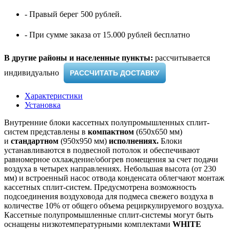
- Правый берег 500 рублей.
- При сумме заказа от 15.000 рублей бесплатно
В другие районы и населенные пункты:
рассчитывается
индивидуально ​
РАССЧИТАТЬ ДОСТАВКУ
Характеристики
Установка
Внутренние блоки кассетных полупромышленных сплит-
систем представлены в
компактном
(650х650 мм)
и
стандартном
(950х950 мм)
исполнениях.
Блоки
устанавливаются в подвесной потолок и обеспечивают
равномерное охлаждение/обогрев помещения за счет подачи
воздуха в четырех направлениях. Небольшая высота (от 230
мм) и встроенный насос отвода конденсата облегчают монтаж
кассетных сплит-систем. Предусмотрена возможность
подсоединения воздуховода для подмеса свежего воздуха в
количестве 10% от общего объема рециркулируемого воздуха.
Кассетные полупромышленные сплит-системы могут быть
оснащены низкотемпературными комплектами
WHITE