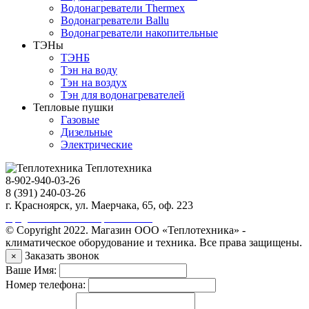
Водонагреватели Thermex
Водонагреватели Ballu
Водонагреватели накопительные
ТЭНы
ТЭНБ
Тэн на воду
Тэн на воздух
Тэн для водонагревателей
Тепловые пушки
Газовые
Дизельные
Электрические
Теплотехника
8-902-940-03-26
8 (391) 240-03-26
г. Красноярск, ул. Маерчака, 65, оф. 223
Продвижение сайта https://seo-sv.ru
© Copyright 2022. Магазин ООО «Теплотехника» -
климатическое оборудование и техника. Все права защищены.
Заказать звонок
×
Ваше Имя:
Номер телефона: