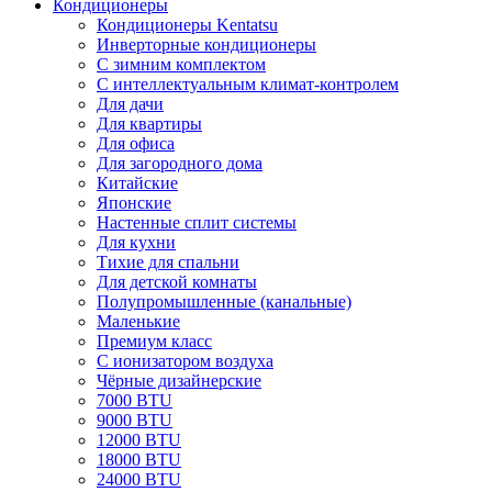
Кондиционеры
Кондиционеры Kentatsu
Инверторные кондиционеры
С зимним комплектом
С интеллектуальным климат-контролем
Для дачи
Для квартиры
Для офиса
Для загородного дома
Китайские
Японские
Настенные сплит системы
Для кухни
Тихие для спальни
Для детской комнаты
Полупромышленные (канальные)
Маленькие
Премиум класс
C ионизатором воздуха
Чёрные дизайнерские
7000 BTU
9000 BTU
12000 BTU
18000 BTU
24000 BTU