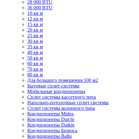
28 000 BTU
36 000 BTU
10 кв м
12 кв м
15 кв м
20 кв м
25 кв м
30 кв м
35 кв м
40 кв м
50 кв м
60 кв м
70 кв м
80 кв м
Для большого помещения 100 м2
Бытовые сплит-системы
Мобильные кондиционеры
Сплит системы кассетного типа
Напольно-потолочные сплит системы
Сплит системы колонного типа
Кондиционеры Midea
Кондиционеры Daichi
Кондиционеры Daikin
Кондиционеры Бирюса
Кондиционеры Ballu