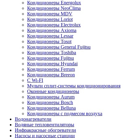
Кондиционеры Energolux
Кондиционеры NeoClima
Кондиционеры MDV
Кондиционеры Loriot
Кондиционеры Electrolux
Кондиционеры Axioma
Кондиционеры Lessar
Кондиционеры Tosot
Кондиционеры General Fujitsu
Кондиционеры Toshiba
Кондиционеры Fujitsu
Кондиционеры Hyundai
Кондиционеры Ferrum
Кондиционеры Breeon
С Wi-FI
Мульти сплит-системы кондиционирования
Оконные кондиционеры
Кондиционеры Aurum
Кондиционеры Bosch
Кондиционеры Belluna
Кондиционеры с подмесом воздуха
Водонагреватели
Водяные тепловентиляторы
Инфракрасные обогреватели
Насосы и насосные станции