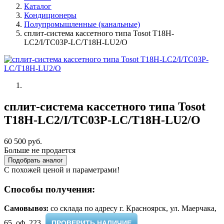
Каталог
Кондиционеры
Полупромышленные (канальные)
сплит-система кассетного типа Tosot T18H-
LC2/I/TС03P-LC/T18H-LU2/O
сплит-система кассетного типа Tosot
T18H-LC2/I/TС03P-LC/T18H-LU2/O
60 500 руб.
Больше не продается
Подобрать аналог
С похожей ценой и параметрами!
Способы получения:
Самовывоз:
cо склада по адресу г. Красноярск, ул. Маерчака,
65, оф. 223 ​
ПРОВЕРИТЬ НАЛИЧИЕ