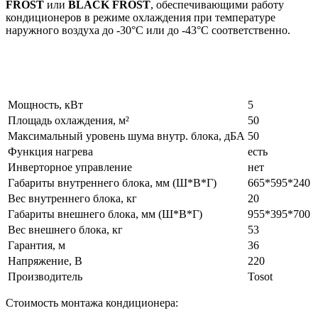
FROST
или
BLACK FROST
, обеспечивающими работу
кондиционеров в режиме охлаждения при температуре
наружного воздуха до -30°С или до -43°С соответственно.
Мощность, кВт
5
Площадь охлаждения, м²
50
Максимальный уровень шума внутр. блока, дБА
50
Функция нагрева
есть
Инверторное управление
нет
Габариты внутреннего блока, мм (Ш*В*Г)
665*595*240
Вес внутреннего блока, кг
20
Габариты внешнего блока, мм (Ш*В*Г)
955*395*700
Вес внешнего блока, кг
53
Гарантия, м
36
Напряжение, В
220
Производитель
Tosot
Стоимость монтажа кондиционера: