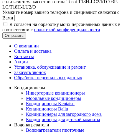
сплит-система кассетного типа Tosot T18H-LC2/I/TС03P-
LC/T18H-LU2/O
Укажите номер вашего телефона и специалист свяжется с
Вами
Я согласен на обработку моих персональных данных в
соответствии с
политикой конфиденциальности
Отправить
О компании
Оплата и доставка
Контакты
Акции
Установка, обслуживание и ремонт
Заказать звонок
Обработка персональных данных
Кондиционеры
Инверторные кондиционеры
Мобильные кондиционеры
Кондиционеры Kentatsu
Кондиционеры Ballu
Кондиционеры для загородного дома
Кондиционеры для детской комнаты
Водонагреватели
Водонагреватели проточные