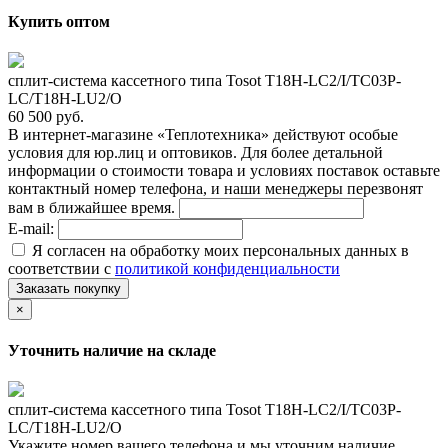
Купить оптом
сплит-система кассетного типа Tosot T18H-LC2/I/TС03P-
LC/T18H-LU2/O
60 500 руб.
В интернет-магазине «Теплотехника» действуют особые
условия для юр.лиц и оптовиков. Для более детальной
информации о стоимости товара и условиях поставок оставьте
контактный номер телефона, и наши менеджеры перезвонят
вам в ближайшее время.
E-mail:
Я согласен на обработку моих персональных данных в
соответствии с
политикой конфиденциальности
Заказать покупку
×
Уточнить наличие на складе
сплит-система кассетного типа Tosot T18H-LC2/I/TС03P-
LC/T18H-LU2/O
Укажите номер вашего телефона и мы уточним наличие