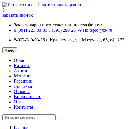
Теплотехника
Корзина
0
заказать звонок
Заказ товаров и консультации по телефонам:
8 (391) 221-33-80
8 (391) 290-25-79
sib-teplo@bk.ru
8-902-940-03-26
г. Красноярск, ул. Маерчака, 65, оф. 223
Меню
О нас
Каталог
Акции
Монтаж
Гарантии
Доставка
Отзывы
Вопрос-ответ
Опт
Контакты
Главная