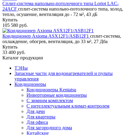
Сплит-система напольно-потолочного типа Loriot LAC-
24ACF
сплит-система напольно-потолочного типа, холод,
тепло, осушение, вентиляция до - 72 м², 43 дБ
Купить
105 580 руб.
Кондиционер Axioma ASX12F1/ASB12F1
сплит-система,
охлаждение, обогрев, вентиляция, до 33 м², 27 Дба
Купить
33 400 руб.
Каталог продукции
ТЭНы
Запасные части для водонагревателей и пульты
управления
Кондиционеры
Кондиционеры Kentatsu
Инверторные кондиционеры
С зимним комплектом
С интеллектуальным климат-контролем
Для дачи
Для квартиры
Для офиса
Для загородного дома
Китайские