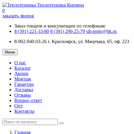
Теплотехника
Корзина
0
заказать звонок
Заказ товаров и консультации по телефонам:
8 (391) 221-33-80
8 (391) 290-25-79
sib-teplo@bk.ru
8-902-940-03-26
г. Красноярск, ул. Маерчака, 65, оф. 223
Меню
О нас
Каталог
Акции
Монтаж
Гарантии
Доставка
Отзывы
Вопрос-ответ
Опт
Контакты
Главная