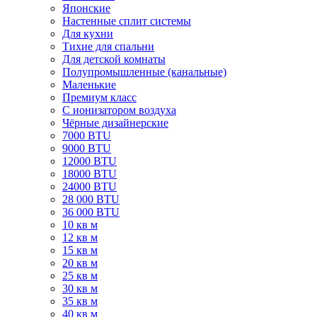
Японские
Настенные сплит системы
Для кухни
Тихие для спальни
Для детской комнаты
Полупромышленные (канальные)
Маленькие
Премиум класс
C ионизатором воздуха
Чёрные дизайнерские
7000 BTU
9000 BTU
12000 BTU
18000 BTU
24000 BTU
28 000 BTU
36 000 BTU
10 кв м
12 кв м
15 кв м
20 кв м
25 кв м
30 кв м
35 кв м
40 кв м