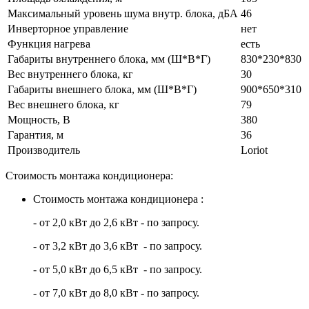
Максимальный уровень шума внутр. блока, дБА
46
Инверторное управление
нет
Функция нагрева
есть
Габариты внутреннего блока, мм (Ш*В*Г)
830*230*830
Вес внутреннего блока, кг
30
Габариты внешнего блока, мм (Ш*В*Г)
900*650*310
Вес внешнего блока, кг
79
Мощность, В
380
Гарантия, м
36
Производитель
Loriot
Стоимость монтажа кондиционера:
Стоимость монтажа кондиционера :
- от 2,0 кВт до 2,6 кВт - по запросу.
- от 3,2 кВт до 3,6 кВт - по запросу.
- от 5,0 кВт до 6,5 кВт - по запросу.
- от 7,0 кВт до 8,0 кВт - по запросу.