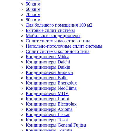
50 кв м
60 кв м
70 кв м
80 кв м
Для большого помещения 100 м2
Бытовые сплит-системы
Мобильные кондиционеры
Сплит системы кассетного типа
Напольно-потолочные сплит системы
Сплит системы колонного типа
Кондиционеры Midea
Кондиционеры Daichi
Кондиционеры Daikin
Кондиционеры Бирюса
Кондиционеры Ballu
Кондиционеры Energolux
Кондиционеры NeoClima
Кондиционеры MDV
Кондиционеры Loriot
Кондиционеры Electrolux
Кондиционеры Axioma
Кондиционеры Lessar
Кондиционеры Tosot
Кондиционеры General Fujitsu
Кондиционеры Toshiba