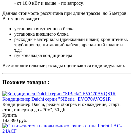
- от 10,0 кВт и выше - по запросу.
Данная стоимость рассчитана при длине трассы до 5 метров.
В эту цену входит:
установка внутреннего блока
установка внешнего блока
расходные материалы (дренжаный шланг, кронштейны,
трубопровод, питающий кабель, дренажный шланг и
т.д.)
пусконаладка кондиционера
Все дополнительные расходы оцениваются индивидуально.
Похожие товары :
Кондиционер Daichi серии "SIBeria" EVO70AVQS1R
Кондиционер Daichi, режим обогрев и охлаждение, старт-
стоп, инвертор до - 70м², 50 дБ
Купить
142 390 руб.