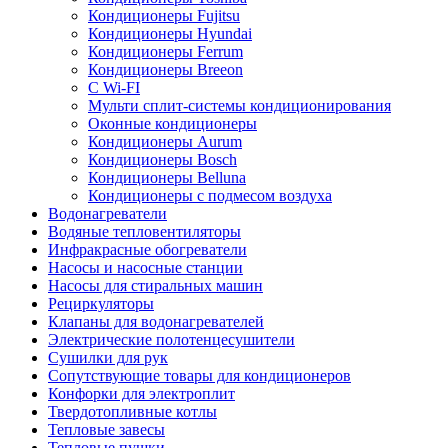
Кондиционеры Fujitsu
Кондиционеры Hyundai
Кондиционеры Ferrum
Кондиционеры Breeon
С Wi-FI
Мульти сплит-системы кондиционирования
Оконные кондиционеры
Кондиционеры Aurum
Кондиционеры Bosch
Кондиционеры Belluna
Кондиционеры с подмесом воздуха
Водонагреватели
Водяные тепловентиляторы
Инфракрасные обогреватели
Насосы и насосные станции
Насосы для стиральных машин
Рециркуляторы
Клапаны для водонагревателей
Электрические полотенцесушители
Сушилки для рук
Сопутствующие товары для кондиционеров
Конфорки для электроплит
Твердотопливные котлы
Тепловые завесы
Тепловые пушки