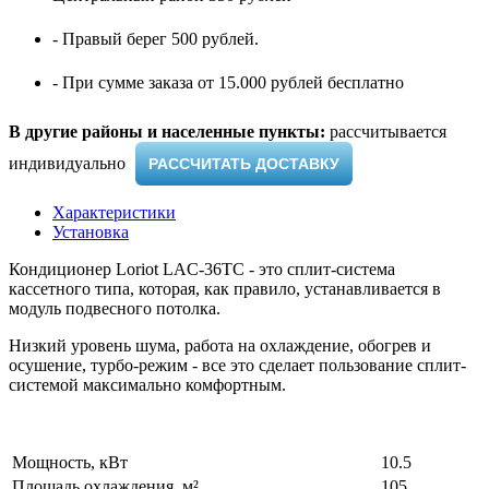
- Правый берег 500 рублей.
- При сумме заказа от 15.000 рублей бесплатно
В другие районы и населенные пункты:
рассчитывается
индивидуально ​
РАССЧИТАТЬ ДОСТАВКУ
Характеристики
Установка
Кондиционер Loriot LAC-36TC - это сплит-система
кассетного типа, которая, как правило, устанавливается в
модуль подвесного потолка.
Низкий уровень шума, работа на охлаждение, обогрев и
осушение, турбо-режим - все это сделает пользование сплит-
системой максимально комфортным.
Мощность, кВт
10.5
Площадь охлаждения, м²
105