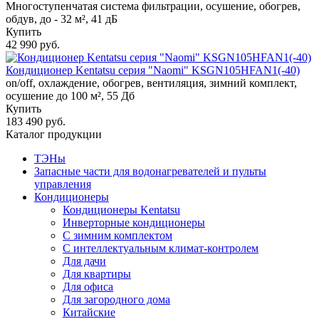
Многоступенчатая система фильтрации, осушение, обогрев,
обдув, до - 32 м², 41 дБ
Купить
42 990 руб.
Кондиционер Kentatsu серия "Naomi" KSGN105HFAN1(-40)
on/off, охлаждение, обогрев, вентиляция, зимний комплект,
осушение до 100 м², 55 Дб
Купить
183 490 руб.
Каталог продукции
ТЭНы
Запасные части для водонагревателей и пульты
управления
Кондиционеры
Кондиционеры Kentatsu
Инверторные кондиционеры
С зимним комплектом
С интеллектуальным климат-контролем
Для дачи
Для квартиры
Для офиса
Для загородного дома
Китайские