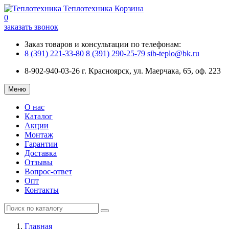
Теплотехника
Корзина
0
заказать звонок
Заказ товаров и консультации по телефонам:
8 (391) 221-33-80
8 (391) 290-25-79
sib-teplo@bk.ru
8-902-940-03-26
г. Красноярск, ул. Маерчака, 65, оф. 223
Меню
О нас
Каталог
Акции
Монтаж
Гарантии
Доставка
Отзывы
Вопрос-ответ
Опт
Контакты
Главная