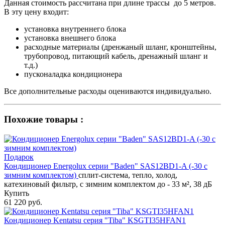
Данная стоимость рассчитана при длине трассы до 5 метров.
В эту цену входит:
установка внутреннего блока
установка внешнего блока
расходные материалы (дренжаный шланг, кронштейны,
трубопровод, питающий кабель, дренажный шланг и
т.д.)
пусконаладка кондиционера
Все дополнительные расходы оцениваются индивидуально.
Похожие товары :
Подарок
Кондиционер Energolux серии "Baden" SAS12BD1-A (-30 с
зимним комплектом)
сплит-система, тепло, холод,
катехиновый фильтр, с зимним комплектом до - 33 м², 38 дБ
Купить
61 220 руб.
Кондиционер Kentatsu серия "Tiba" KSGTI35HFAN1