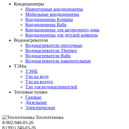
Кондиционеры
Инверторные кондиционеры
Мобильные кондиционеры
Кондиционеры Kentatsu
Кондиционеры Ballu
Кондиционеры для загородного дома
Кондиционеры для детской комнаты
Водонагреватели
Водонагреватели проточные
Водонагреватели Thermex
Водонагреватели Ballu
Водонагреватели накопительные
ТЭНы
ТЭНБ
Тэн на воду
Тэн на воздух
Тэн для водонагревателей
Тепловые пушки
Газовые
Дизельные
Электрические
Теплотехника
8-902-940-03-26
8 (391) 240-03-26