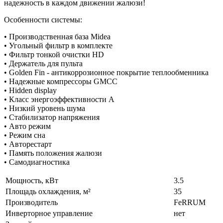
надежность в каждом движении жалюзи!
Особенности системы:
• Производственная база Midea
• Угольный фильтр в комплекте
• Фильтр тонкой очистки HD
• Держатель для пульта
• Golden Fin - антикоррозионное покрытие теплообменника
• Надежные компрессоры GMCC
• Hidden display
• Класс энергоэффективности А
• Низкий уровень шума
• Стабилизатор напряжения
• Авто режим
• Режим сна
• Авторестарт
• Память положения жалюзи
• Самодиагностика
Мощность, кВт
3.5
Площадь охлаждения, м²
35
Производитель
FeRRUM
Инверторное управление
нет