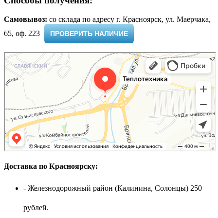
Способы получения:
Самовывоз:
cо склада по адресу г. Красноярск, ул. Маерчака,
65, оф. 223 ​
ПРОВЕРИТЬ НАЛИЧИЕ
Доставка по Красноярску:
- Железнодорожный район (Калинина, Солонцы) 250
рублей.