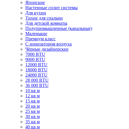
Японские
Настенные сплит системы
Для кухни
Тихие для спальни
Для детской комнаты
Полупромышленные (канальные)
Маленькие
Премиум класс
C ионизатором воздуха
Чёрные дизайнерские
7000 BTU
9000 BTU
12000 BTU
18000 BTU
24000 BTU
28 000 BTU
36 000 BTU
10 кв м
12 кв м
15 кв м
20 кв м
25 кв м
30 кв м
35 кв м
40 кв м