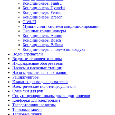
Кондиционеры Fujitsu
Кондиционеры Hyundai
Кондиционеры Ferrum
Кондиционеры Breeon
С Wi-FI
Мульти сплит-системы кондиционирования
Оконные кондиционеры
Кондиционеры Aurum
Кондиционеры Bosch
Кондиционеры Belluna
Кондиционеры с подмесом воздуха
Водонагреватели
Водяные тепловентиляторы
Инфракрасные обогреватели
Насосы и насосные станции
Насосы для стиральных машин
Рециркуляторы
Клапаны для водонагревателей
Электрические полотенцесушители
Сушилки для рук
Сопутствующие товары для кондиционеров
Конфорки для электроплит
Твердотопливные котлы
Тепловые завесы
Тепловые пушки