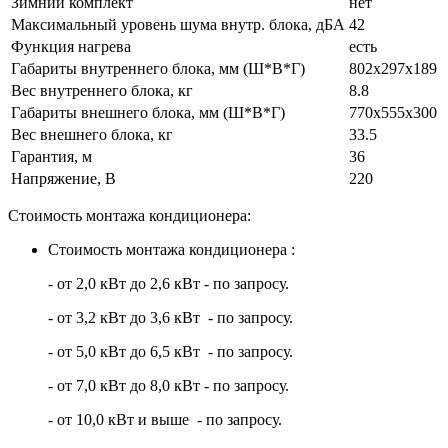
Зимний комплект
нет
Максимальный уровень шума внутр. блока, дБА
42
Функция нагрева
есть
Габариты внутреннего блока, мм (Ш*В*Г)
802x297x189
Вес внутреннего блока, кг
8.8
Габариты внешнего блока, мм (Ш*В*Г)
770x555x300
Вес внешнего блока, кг
33.5
Гарантия, м
36
Напряжение, В
220
Стоимость монтажа кондиционера:
Стоимость монтажа кондиционера :
- от 2,0 кВт до 2,6 кВт - по запросу.
- от 3,2 кВт до 3,6 кВт - по запросу.
- от 5,0 кВт до 6,5 кВт - по запросу.
- от 7,0 кВт до 8,0 кВт - по запросу.
- от 10,0 кВт и выше - по запросу.