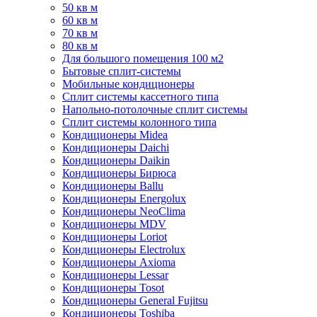
50 кв м
60 кв м
70 кв м
80 кв м
Для большого помещения 100 м2
Бытовые сплит-системы
Мобильные кондиционеры
Сплит системы кассетного типа
Напольно-потолочные сплит системы
Сплит системы колонного типа
Кондиционеры Midea
Кондиционеры Daichi
Кондиционеры Daikin
Кондиционеры Бирюса
Кондиционеры Ballu
Кондиционеры Energolux
Кондиционеры NeoClima
Кондиционеры MDV
Кондиционеры Loriot
Кондиционеры Electrolux
Кондиционеры Axioma
Кондиционеры Lessar
Кондиционеры Tosot
Кондиционеры General Fujitsu
Кондиционеры Toshiba