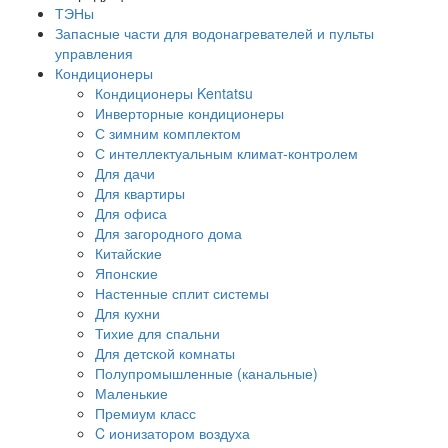
ТЭНы
Запасные части для водонагревателей и пульты
управления
Кондиционеры
Кондиционеры Kentatsu
Инверторные кондиционеры
С зимним комплектом
С интеллектуальным климат-контролем
Для дачи
Для квартиры
Для офиса
Для загородного дома
Китайские
Японские
Настенные сплит системы
Для кухни
Тихие для спальни
Для детской комнаты
Полупромышленные (канальные)
Маленькие
Премиум класс
C ионизатором воздуха