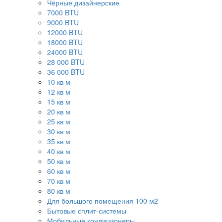
Чёрные дизайнерские
7000 BTU
9000 BTU
12000 BTU
18000 BTU
24000 BTU
28 000 BTU
36 000 BTU
10 кв м
12 кв м
15 кв м
20 кв м
25 кв м
30 кв м
35 кв м
40 кв м
50 кв м
60 кв м
70 кв м
80 кв м
Для большого помещения 100 м2
Бытовые сплит-системы
Мобильные кондиционеры