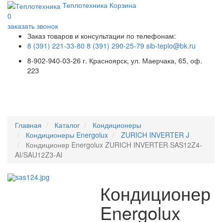
Теплотехника
Корзина
0
заказать звонок
Заказ товаров и консультации по телефонам:
8 (391) 221-33-80
8 (391) 290-25-79
sib-teplo@bk.ru
8-902-940-03-26
г. Красноярск, ул. Маерчака, 65, оф.
223
Меню
Главная
Каталог
Кондиционеры
Кондиционеры Energolux
ZURICH INVERTER J
Кондиционер Energolux ZURICH INVERTER SAS12Z4-
AI/SAU12Z3-AI
Кондиционер
Energolux