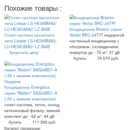
Похожие товары :
Кондиционер Breeon серии
Сплит-система кассетного
Vector BRC-24TPI
недорогой
типа Lessar LS-HE36BMA2/
настенный кондиционер с
LU-HE36UMA2/ LZ-B4IB
обогревом, охлаждением,
Запросить цену
инвертор до - 70 м², 37 дБ
Купить
76 070 руб.
Подарок
Кондиционер Energolux
серии "Baden" SAS24BD1-A
(-30 с зимним комплектом)
сплит-система, тепло, холод,
катехиновый фильтр, зимний
комплект до - 62 м², 44 дБ
Купить
111 300 руб.
Каталог продукции