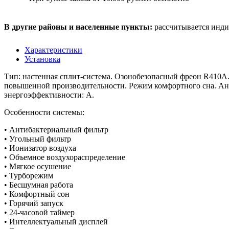
В другие районы и населенные пункты:
рассчитывается инди
Характеристики
Установка
Тип: настенная сплит-система. Озонобезопасный фреон R410A.
повышенной производительности. Режим комфортного сна. Ант
энергоэффективности: A.
Особенности системы:
• Антибактериальный фильтр
• Угольный фильтр
• Ионизатор воздуха
• Объемное воздухораспределение
• Мягкое осушение
• Турборежим
• Бесшумная работа
• Комфортный сон
• Горячий запуск
• 24-часовой таймер
• Интеллектуальный дисплей