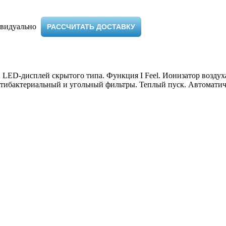
видуально ​
РАССЧИТАТЬ ДОСТАВКУ
 LED-дисплей скрытого типа. Функция I Feel. Ионизатор воздух
ибактериальный и угольный фильтры. Теплый пуск. Автоматичес