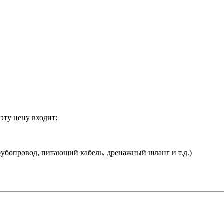
эту цену входит:
убопровод, питающий кабель, дренажный шланг и т.д.)