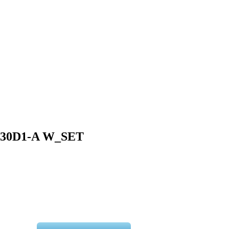
U30D1-A W_SET