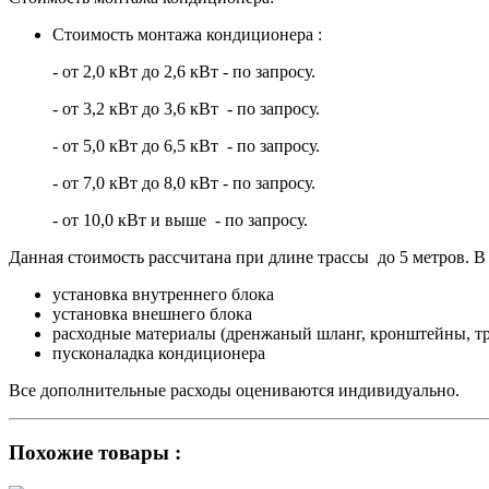
Стоимость монтажа кондиционера :
- от 2,0 кВт до 2,6 кВт - по запросу.
- от 3,2 кВт до 3,6 кВт - по запросу.
- от 5,0 кВт до 6,5 кВт - по запросу.
- от 7,0 кВт до 8,0 кВт - по запросу.
- от 10,0 кВт и выше - по запросу.
Данная стоимость рассчитана при длине трассы до 5 метров. В 
установка внутреннего блока
установка внешнего блока
расходные материалы (дренжаный шланг, кронштейны, тр
пусконаладка кондиционера
Все дополнительные расходы оцениваются индивидуально.
Похожие товары :