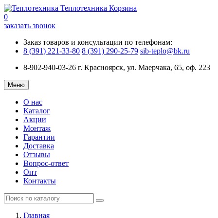
Теплотехника
Корзина
0
заказать звонок
Заказ товаров и консультации по телефонам:
8 (391) 221-33-80
8 (391) 290-25-79
sib-teplo@bk.ru
8-902-940-03-26
г. Красноярск, ул. Маерчака, 65, оф. 223
Меню
О нас
Каталог
Акции
Монтаж
Гарантии
Доставка
Отзывы
Вопрос-ответ
Опт
Контакты
Главная