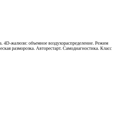
а. 4D-жалюзи: объемное воздухораспределение. Режим
кая разморозка. Авторестарт. Самодиагностика. Класс