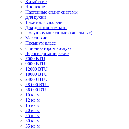
Китайские
Японские
Настенные сплит системы
Для кухни
Тихие для спальни
Для детской комнаты
Полупромышленные (канальные)
Маленькие
Премиум класс
C ионизатором воздуха
Чёрные дизайнерские
7000 BTU
9000 BTU
12000 BTU
18000 BTU
24000 BTU
28 000 BTU
36 000 BTU
10 кв м
12 кв м
15 кв м
20 кв м
25 кв м
30 кв м
35 кв м