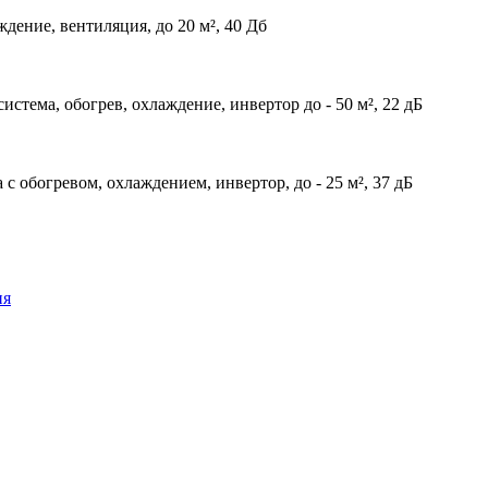
дение, вентиляция, до 20 м², 40 Дб
система, обогрев, охлаждение, инвертор до - 50 м², 22 дБ
 с обогревом, охлаждением, инвертор, до - 25 м², 37 дБ
ия