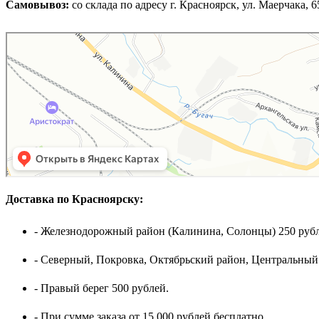
Самовывоз:
cо склада по адресу г. Красноярск, ул. Маерчака, 65,
Доставка по Красноярску:
- Железнодорожный район (Калинина, Солонцы) 250 рубл
- Северный, Покровка, Октябрьский район, Центральный
- Правый берег 500 рублей.
- При сумме заказа от 15.000 рублей бесплатно