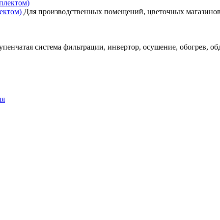
лектом)
Для производственных помещений, цветочных магазинов, 
пенчатая система фильтрации, инвертор, осушение, обогрев, обду
ия