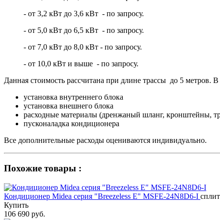
- от 3,2 кВт до 3,6 кВт - по запросу.
- от 5,0 кВт до 6,5 кВт - по запросу.
- от 7,0 кВт до 8,0 кВт - по запросу.
- от 10,0 кВт и выше - по запросу.
Данная стоимость рассчитана при длине трассы до 5 метров. В 
установка внутреннего блока
установка внешнего блока
расходные материалы (дренжаный шланг, кронштейны, тр
пусконаладка кондиционера
Все дополнительные расходы оцениваются индивидуально.
Похожие товары :
Кондиционер Midea серия "Breezeless E" MSFE-24N8D6-I
сплит
Купить
106 690 руб.