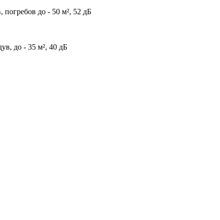
погребов до - 50 м², 52 дБ
в, до - 35 м², 40 дБ