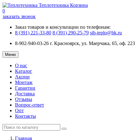
Теплотехника
Корзина
0
заказать звонок
Заказ товаров и консультации по телефонам:
8 (391) 221-33-80
8 (391) 290-25-79
sib-teplo@bk.ru
8-902-940-03-26
г. Красноярск, ул. Маерчака, 65, оф. 223
Меню
О нас
Каталог
Акции
Монтаж
Гарантии
Доставка
Отзывы
Вопрос-ответ
Опт
Контакты
Главная