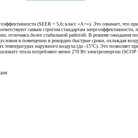
эффективности (SEER = 5,6; класс «А+»). Это означает, что при
ответствуют самым строгим стандартам энергоэффективности, п
ии, отличаясь более стабильной работой. В режиме ожидания по
ые условия в помещении в рекордно быстрые сроки, охлаждая воз
х температурах наружного воздуха (до -15°С). Это позволяет п
ловатт тепла потребляют менее 270 Вт электроэнергии (SCOP = 
ция