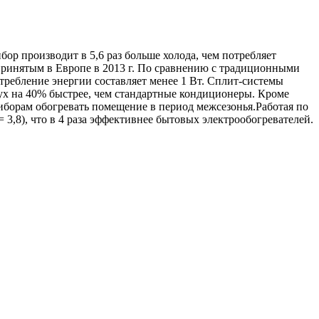
бор производит в 5,6 раз больше холода, чем потребляет
ринятым в Европе в 2013 г. По сравнению с традиционными
требление энергии составляет менее 1 Вт. Сплит-системы
дух на 40% быстрее, чем стандартные кондиционеры. Кроме
риборам обогревать помещение в период межсезонья.Работая по
3,8), что в 4 раза эффективнее бытовых электрообогревателей.