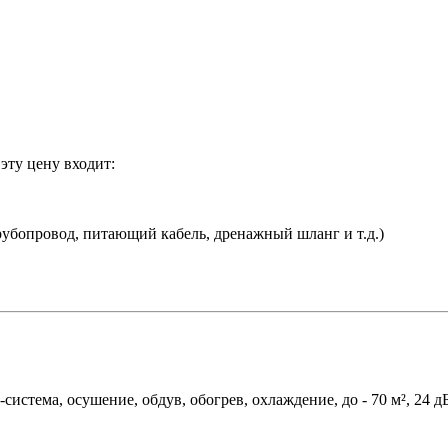
эту цену входит:
убопровод, питающий кабель, дренажный шланг и т.д.)
-система, осушение, обдув, обогрев, охлаждение, до - 70 м², 24 д