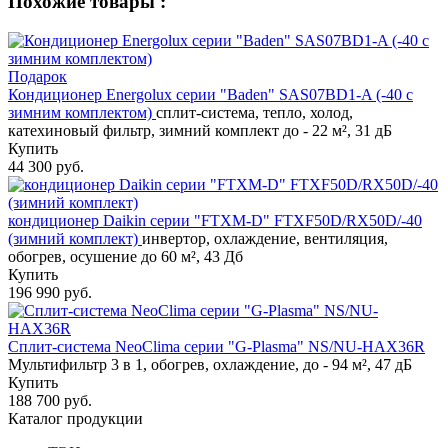
Похожие товары :
Подарок
Кондиционер Energolux серии "Baden" SAS07BD1-A (-40 с
зимним комплектом)
сплит-система, тепло, холод,
катехиновый фильтр, зимний комплект до - 22 м², 31 дБ
Купить
44 300 руб.
кондиционер Daikin серии "FTXM-D" FTXF50D/RX50D/-40
(зимний комплект)
инвертор, охлаждение, вентиляция,
обогрев, осушение до 60 м², 43 Дб
Купить
196 990 руб.
Сплит-система NeoClima серии "G-Plasma" NS/NU-HAX36R
Мультифильтр 3 в 1, обогрев, охлаждение, до - 94 м², 47 дБ
Купить
188 700 руб.
Каталог продукции