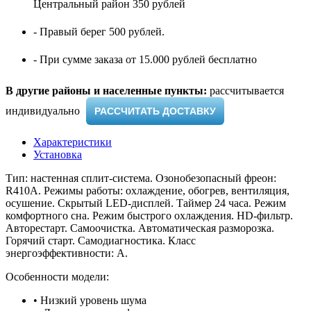
Центральный район 350 рублей
- Правый берег 500 рублей.
- При сумме заказа от 15.000 рублей бесплатно
В другие районы и населенные пункты:
рассчитывается
индивидуально ​
РАССЧИТАТЬ ДОСТАВКУ
Характеристики
Установка
Тип: настенная сплит-система. Озонобезопасный фреон:
R410A. Режимы работы: охлаждение, обогрев, вентиляция,
осушение. Скрытый LED-дисплей. Таймер 24 часа. Режим
комфортного сна. Режим быстрого охлаждения. HD-фильтр.
Авторестарт. Самоочистка. Автоматическая разморозка.
Горячий старт. Самодиагностика. Класс
энергоэффективности: A.
Особенности модели:​
• Низкий уровень шума