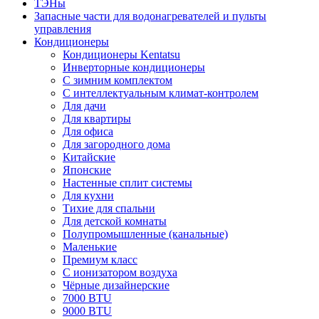
ТЭНы
Запасные части для водонагревателей и пульты
управления
Кондиционеры
Кондиционеры Kentatsu
Инверторные кондиционеры
С зимним комплектом
С интеллектуальным климат-контролем
Для дачи
Для квартиры
Для офиса
Для загородного дома
Китайские
Японские
Настенные сплит системы
Для кухни
Тихие для спальни
Для детской комнаты
Полупромышленные (канальные)
Маленькие
Премиум класс
C ионизатором воздуха
Чёрные дизайнерские
7000 BTU
9000 BTU