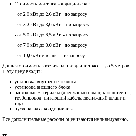
Стоимость монтажа кондиционера :
- от 2,0 кВт до 2,6 кВт - по запросу.
- от 3,2 кВт до 3,6 кВт - по запросу.
- от 5,0 кВт до 6,5 кВт - по запросу.
- от 7,0 кВт до 8,0 кВт - по запросу.
- от 10,0 кВт и выше - по запросу.
Данная стоимость рассчитана при длине трассы до 5 метров.
В эту цену входит:
установка внутреннего блока
установка внешнего блока
расходные материалы (дренжаный шланг, кронштейны,
трубопровод, питающий кабель, дренажный шланг и
т.д.)
пусконаладка кондиционера
Все дополнительные расходы оцениваются индивидуально.