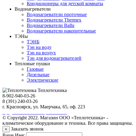
Кондиционеры для детской комнаты
Водонагреватели
Водонагреватели проточные
Водонагреватели Thermex
Водонагреватели Ballu
Водонагреватели накопительные
ТЭНы
ТЭНБ
Тэн на воду
Тэн на воздух
Тэн для водонагревателей
Тепловые пушки
Газовые
Дизельные
Электрические
Теплотехника
8-902-940-03-26
8 (391) 240-03-26
г. Красноярск, ул. Маерчака, 65, оф. 223
Продвижение сайта https://seo-sv.ru
© Copyright 2022. Магазин ООО «Теплотехника» -
климатическое оборудование и техника. Все права защищены.
Заказать звонок
×
Ваше Имя: