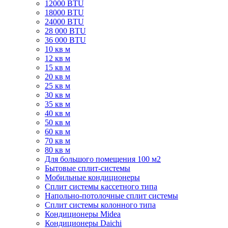
12000 BTU
18000 BTU
24000 BTU
28 000 BTU
36 000 BTU
10 кв м
12 кв м
15 кв м
20 кв м
25 кв м
30 кв м
35 кв м
40 кв м
50 кв м
60 кв м
70 кв м
80 кв м
Для большого помещения 100 м2
Бытовые сплит-системы
Мобильные кондиционеры
Сплит системы кассетного типа
Напольно-потолочные сплит системы
Сплит системы колонного типа
Кондиционеры Midea
Кондиционеры Daichi