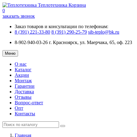
Теплотехника
Корзина
0
заказать звонок
Заказ товаров и консультации по телефонам:
8 (391) 221-33-80
8 (391) 290-25-79
sib-teplo@bk.ru
8-902-940-03-26
г. Красноярск, ул. Маерчака, 65, оф. 223
Меню
О нас
Каталог
Акции
Монтаж
Гарантии
Доставка
Отзывы
Вопрос-ответ
Опт
Контакты
Главная