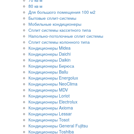
70 кв м
80 кв м
Для большого помещения 100 м2
Бытовые сплит-системы
Мобильные кондиционеры
Сплит системы кассетного типа
Напольно-потолочные сплит системы
Сплит системы колонного типа
Кондиционеры Midea
Кондиционеры Daichi
Кондиционеры Daikin
Кондиционеры Бирюса
Кондиционеры Ballu
Кондиционеры Energolux
Кондиционеры NeoClima
Кондиционеры MDV
Кондиционеры Loriot
Кондиционеры Electrolux
Кондиционеры Axioma
Кондиционеры Lessar
Кондиционеры Tosot
Кондиционеры General Fujitsu
Кондиционеры Toshiba