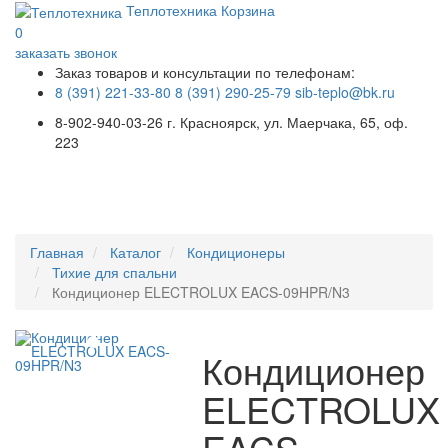
Теплотехника
Корзина
0
заказать звонок
Заказ товаров и консультации по телефонам:
8 (391) 221-33-80
8 (391) 290-25-79
sib-teplo@bk.ru
8-902-940-03-26
г. Красноярск, ул. Маерчака, 65, оф.
223
Меню
Главная
Каталог
Кондиционеры
Тихие для спальни
Кондиционер ELECTROLUX EACS-09HPR/N3
Кондиционер
ELECTROLUX
EACS-