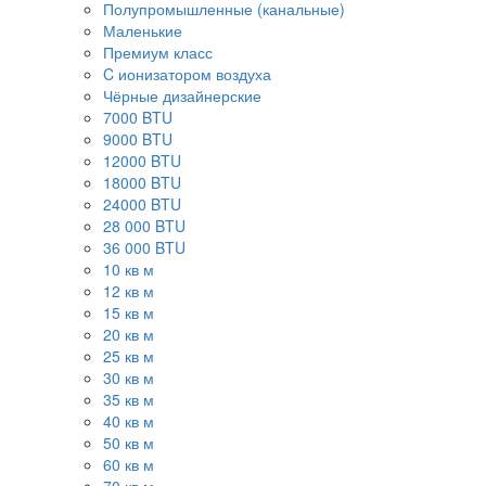
Полупромышленные (канальные)
Маленькие
Премиум класс
C ионизатором воздуха
Чёрные дизайнерские
7000 BTU
9000 BTU
12000 BTU
18000 BTU
24000 BTU
28 000 BTU
36 000 BTU
10 кв м
12 кв м
15 кв м
20 кв м
25 кв м
30 кв м
35 кв м
40 кв м
50 кв м
60 кв м