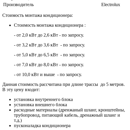
Производитель
Electrolux
Стоимость монтажа кондиционера:
Стоимость монтажа кондиционера :
- от 2,0 кВт до 2,6 кВт - по запросу.
- от 3,2 кВт до 3,6 кВт - по запросу.
- от 5,0 кВт до 6,5 кВт - по запросу.
- от 7,0 кВт до 8,0 кВт - по запросу.
- от 10,0 кВт и выше - по запросу.
Данная стоимость рассчитана при длине трассы до 5 метров.
В эту цену входит:
установка внутреннего блока
установка внешнего блока
расходные материалы (дренжаный шланг, кронштейны,
трубопровод, питающий кабель, дренажный шланг и
т.д.)
пусконаладка кондиционера