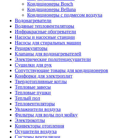
Кондиционеры Bosch
Кондиционеры Belluna
Кондиционеры с подмесом воздуха
Водонагреватели
Водяные тепловентиляторы
Инфракрасные обогреватели
Насосы и насосные станции
Насосы для стиральных машин
Рециркуляторы
Клапаны для водонагревателей
Электрические полотенцесушители
Сушилки для рук
Сопутствующие товары для кондиционеров
Конфорки для электроплит
Твердотопливные котлы
Тепловые завесы
Тепловые пушки
Теплый пол
Тепловентиляторы
Увлажнители воздуха
Фильтры для воды под мойку
Электрокотлы
Конвекторы отопления
Осушители воздуха
Системы вентиляции