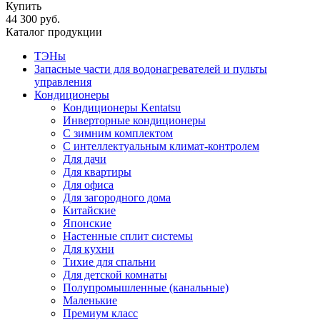
Купить
44 300 руб.
Каталог продукции
ТЭНы
Запасные части для водонагревателей и пульты
управления
Кондиционеры
Кондиционеры Kentatsu
Инверторные кондиционеры
С зимним комплектом
С интеллектуальным климат-контролем
Для дачи
Для квартиры
Для офиса
Для загородного дома
Китайские
Японские
Настенные сплит системы
Для кухни
Тихие для спальни
Для детской комнаты
Полупромышленные (канальные)
Маленькие
Премиум класс