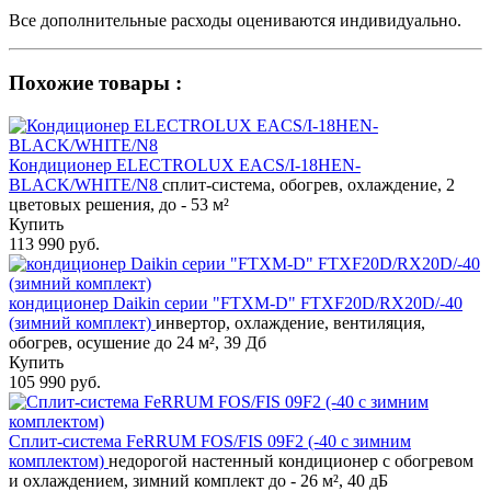
Все дополнительные расходы оцениваются индивидуально.
Похожие товары :
Кондиционер ELECTROLUX EACS/I-18HEN-
BLACK/WHITE/N8
сплит-система, обогрев, охлаждение, 2
цветовых решения, до - 53 м²
Купить
113 990 руб.
кондиционер Daikin серии "FTXM-D" FTXF20D/RX20D/-40
(зимний комплект)
инвертор, охлаждение, вентиляция,
обогрев, осушение до 24 м², 39 Дб
Купить
105 990 руб.
Сплит-система FeRRUM FOS/FIS 09F2 (-40 с зимним
комплектом)
недорогой настенный кондиционер с обогревом
и охлаждением, зимний комплект до - 26 м², 40 дБ