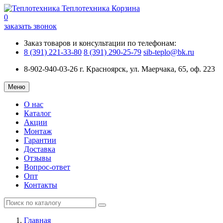
Теплотехника
Корзина
0
заказать звонок
Заказ товаров и консультации по телефонам:
8 (391) 221-33-80
8 (391) 290-25-79
sib-teplo@bk.ru
8-902-940-03-26
г. Красноярск, ул. Маерчака, 65, оф. 223
Меню
О нас
Каталог
Акции
Монтаж
Гарантии
Доставка
Отзывы
Вопрос-ответ
Опт
Контакты
Главная