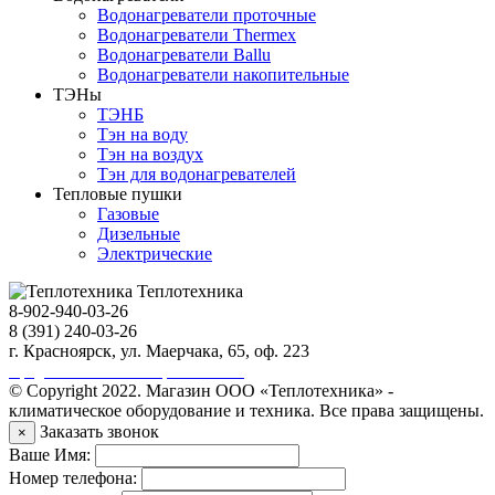
Водонагреватели проточные
Водонагреватели Thermex
Водонагреватели Ballu
Водонагреватели накопительные
ТЭНы
ТЭНБ
Тэн на воду
Тэн на воздух
Тэн для водонагревателей
Тепловые пушки
Газовые
Дизельные
Электрические
Теплотехника
8-902-940-03-26
8 (391) 240-03-26
г. Красноярск, ул. Маерчака, 65, оф. 223
Продвижение сайта https://seo-sv.ru
© Copyright 2022. Магазин ООО «Теплотехника» -
климатическое оборудование и техника. Все права защищены.
Заказать звонок
×
Ваше Имя:
Номер телефона: