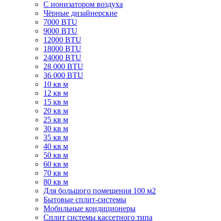
C ионизатором воздуха
Чёрные дизайнерские
7000 BTU
9000 BTU
12000 BTU
18000 BTU
24000 BTU
28 000 BTU
36 000 BTU
10 кв м
12 кв м
15 кв м
20 кв м
25 кв м
30 кв м
35 кв м
40 кв м
50 кв м
60 кв м
70 кв м
80 кв м
Для большого помещения 100 м2
Бытовые сплит-системы
Мобильные кондиционеры
Сплит системы кассетного типа