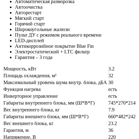
Автоматическая разморозка
Автоочистка
Авторестарт
Мягкий старт
Горячий старт
Широкоугольные жалюзи
Пульт ДУ с режимом реального времени
LED-дисплей
Антикоррозийное покрытие Blue Fin
Электростатический + LTC фильтр
Гарантия – 3 года
Мощность, кВт
3.2
Площадь охлаждения, м²
32
Максимальный уровень шума внутр. блока, дБА
30
Функция нагрева
есть
Инверторное управление
есть
Габариты внутреннего блока, мм (Ш*В*Г)
745*270*214
Вес внутреннего блока, кг
7.9
Габариты внешнего блока, мм (Ш*В*Г)
660*482*242
Вес внешнего блока, кг
23.2
Гарантия, м
36
Напряжение, В
220