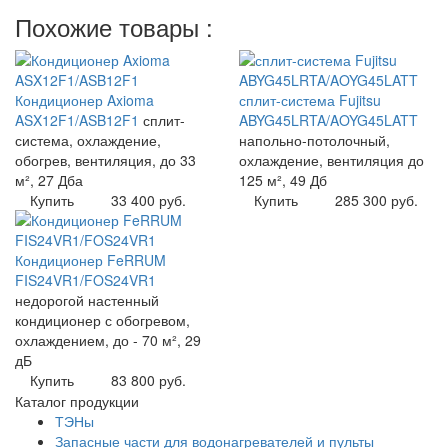
Похожие товары :
Кондиционер Axioma
сплит-система Fujitsu
ASX12F1/ASB12F1
сплит-
ABYG45LRTA/AOYG45LATT
система, охлаждение,
напольно-потолочный,
обогрев, вентиляция, до 33
охлаждение, вентиляция до
м², 27 Дба
125 м², 49 Дб
Купить
33 400 руб.
Купить
285 300 руб.
Кондиционер FeRRUM
FIS24VR1/FOS24VR1
недорогой настенный
кондиционер с обогревом,
охлаждением, до - 70 м², 29
дБ
Купить
83 800 руб.
Каталог продукции
ТЭНы
Запасные части для водонагревателей и пульты