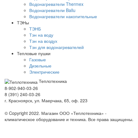
Водонагреватели Thermex
Водонагреватели Ballu
Водонагреватели накопительные
ТЭНы
ТЭНБ
Тэн на воду
Тэн на воздух
Тэн для водонагревателей
Тепловые пушки
Газовые
Дизельные
Электрические
Теплотехника
8-902-940-03-26
8 (391) 240-03-26
г. Красноярск, ул. Маерчака, 65, оф. 223
Продвижение сайта https://seo-sv.ru
© Copyright 2022. Магазин ООО «Теплотехника» -
климатическое оборудование и техника. Все права защищены.