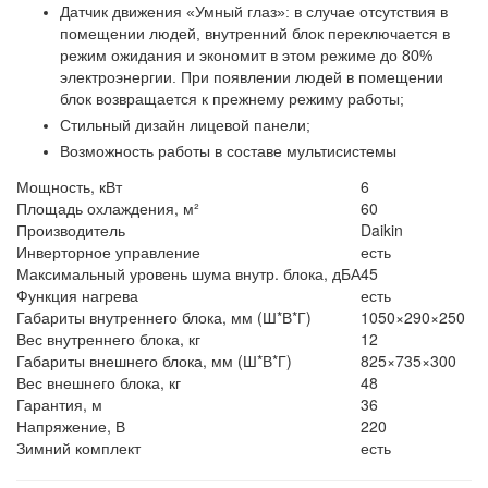
Датчик движения «Умный глаз»: в случае отсутствия в
помещении людей, внутренний блок переключается в
режим ожидания и экономит в этом режиме до 80%
электроэнергии. При появлении людей в помещении
блок возвращается к прежнему режиму работы;
Стильный дизайн лицевой панели;
Возможность работы в составе мультисистемы
Мощность, кВт
6
Площадь охлаждения, м²
60
Производитель
Daikin
Инверторное управление
есть
Максимальный уровень шума внутр. блока, дБА
45
Функция нагрева
есть
Габариты внутреннего блока, мм (Ш*В*Г)
1050×290×250
Вес внутреннего блока, кг
12
Габариты внешнего блока, мм (Ш*В*Г)
825×735×300
Вес внешнего блока, кг
48
Гарантия, м
36
Напряжение, В
220
Зимний комплект
есть