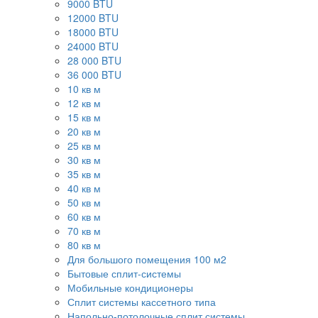
9000 BTU
12000 BTU
18000 BTU
24000 BTU
28 000 BTU
36 000 BTU
10 кв м
12 кв м
15 кв м
20 кв м
25 кв м
30 кв м
35 кв м
40 кв м
50 кв м
60 кв м
70 кв м
80 кв м
Для большого помещения 100 м2
Бытовые сплит-системы
Мобильные кондиционеры
Сплит системы кассетного типа
Напольно-потолочные сплит системы