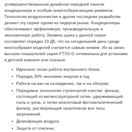
усовершенствованным дизайном передней панели
кондиционера и особым энергосберегающим режимом.
Технологии воздухоочистки и другие последние разработки
делают эту серию одним из лидеров рынка. Кондиционеры
обеспечивают эффективную, производительную и
экономичную работу. Уровень шума у данной серии
составляет порядка 19 Дб, что на сегодняшний день среди
многообразия моделей считается самым низким. Из-за своих
высоких показателей серия FTXS-G оптимальна для установки
в детской комнате или спальне.
Идеально тихая работа внутреннего блока;
Порядка 30% экономии энергии в год;
Работа на как на охлаждение, так и на обогрев;
Передовые технологии ступенчатой очистки: фильтр,
состоящий из мелкоструктурной сетки, удерживающий
пыль и грязь, и титан-апатитовый фотокаталитический
фильтр, растворяющий практически все типы
загрязнений;
Дезинфекция воздуха;
Защита от плесени;