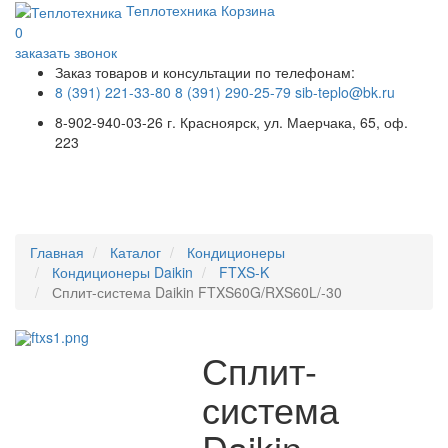
Теплотехника
Корзина
0
заказать звонок
Заказ товаров и консультации по телефонам:
8 (391) 221-33-80
8 (391) 290-25-79
sib-teplo@bk.ru
8-902-940-03-26
г. Красноярск, ул. Маерчака, 65, оф.
223
Меню
Главная
Каталог
Кондиционеры
Кондиционеры Daikin
FTXS-K
Сплит-система Daikin FTXS60G/RXS60L/-30
Сплит-
система
Daikin