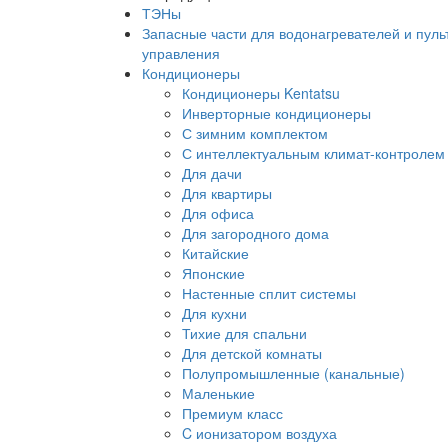
ТЭНы
Запасные части для водонагревателей и пуль
управления
Кондиционеры
Кондиционеры Kentatsu
Инверторные кондиционеры
С зимним комплектом
С интеллектуальным климат-контролем
Для дачи
Для квартиры
Для офиса
Для загородного дома
Китайские
Японские
Настенные сплит системы
Для кухни
Тихие для спальни
Для детской комнаты
Полупромышленные (канальные)
Маленькие
Премиум класс
C ионизатором воздуха