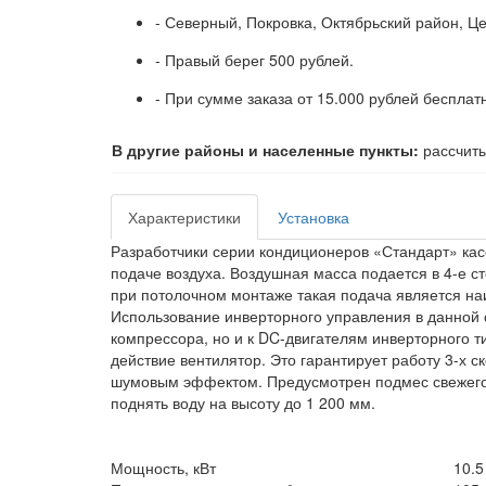
- Северный, Покровка, Октябрьский район, Ц
- Правый берег 500 рублей.
- При сумме заказа от 15.000 рублей бесплат
В другие районы и населенные пункты:
рассчиты
Характеристики
Установка
Разработчики серии кондиционеров «Стандарт» кас
подаче воздуха. Воздушная масса подается в 4-е ст
при потолочном монтаже такая подача является наи
Использование инверторного управления в данной 
компрессора, но и к DC-двигателям инверторного т
действие вентилятор. Это гарантирует работу 3-х 
шумовым эффектом. Предусмотрен подмес свежего 
поднять воду на высоту до 1 200 мм.
Мощность, кВт
10.5