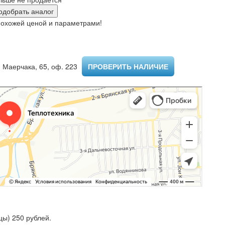
одобрать аналог
похожей ценой и параметрами!
 Маерчака, 65, оф. 223 ​
ПРОВЕРИТЬ НАЛИЧИЕ
ы) 250 рублей.