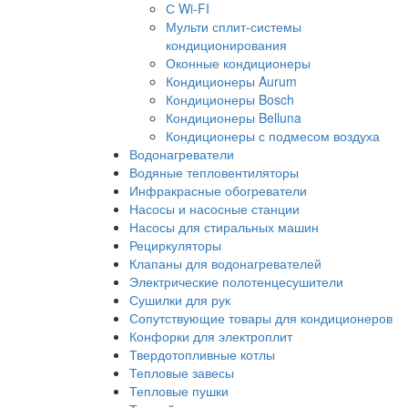
С Wi-FI
Мульти сплит-системы
кондиционирования
Оконные кондиционеры
Кондиционеры Aurum
Кондиционеры Bosch
Кондиционеры Belluna
Кондиционеры с подмесом воздуха
Водонагреватели
Водяные тепловентиляторы
Инфракрасные обогреватели
Насосы и насосные станции
Насосы для стиральных машин
Рециркуляторы
Клапаны для водонагревателей
Электрические полотенцесушители
Сушилки для рук
Сопутствующие товары для кондиционеров
Конфорки для электроплит
Твердотопливные котлы
Тепловые завесы
Тепловые пушки