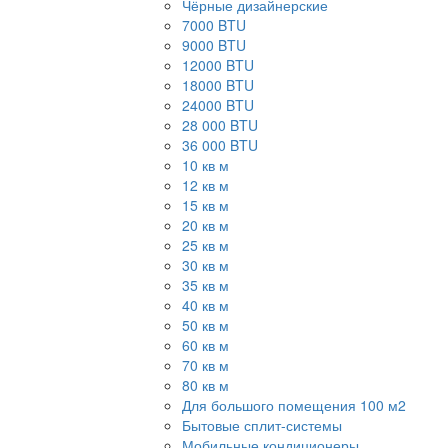
Чёрные дизайнерские
7000 BTU
9000 BTU
12000 BTU
18000 BTU
24000 BTU
28 000 BTU
36 000 BTU
10 кв м
12 кв м
15 кв м
20 кв м
25 кв м
30 кв м
35 кв м
40 кв м
50 кв м
60 кв м
70 кв м
80 кв м
Для большого помещения 100 м2
Бытовые сплит-системы
Мобильные кондиционеры