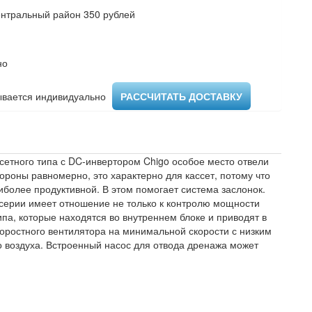
ентральный район 350 рублей
но
вается индивидуально ​
РАССЧИТАТЬ ДОСТАВКУ
сетного типа с DC-инвертором Chigo особое место отвели
ороны равномерно, это характерно для кассет, потому что
более продуктивной. В этом помогает система заслонок.
серии имеет отношение не только к контролю мощности
ипа, которые находятся во внутреннем блоке и приводят в
скоростного вентилятора на минимальной скорости с низким
воздуха. Встроенный насос для отвода дренажа может