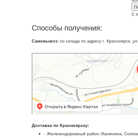
П
С 
Способы получения:
Самовывоз:
cо склада по адресу г. Красноярск, ул.
Доставка по Красноярску:
- Железнодорожный район (Калинина, Солонц