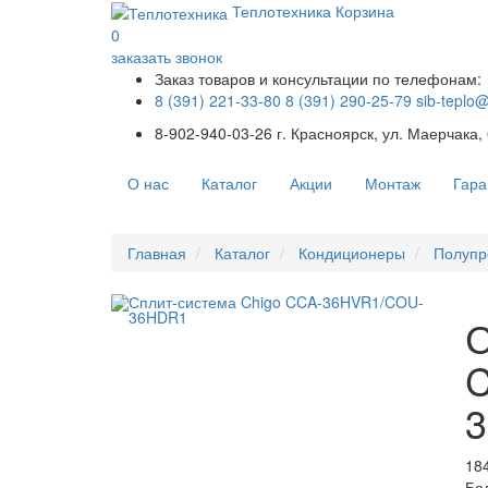
Теплотехника
Корзина
0
заказать звонок
Заказ товаров и консультации по телефонам:
8 (391) 221-33-80
8 (391) 290-25-79
sib-teplo
8-902-940-03-26
г. Красноярск, ул. Маерчака,
О нас
Каталог
Акции
Монтаж
Гара
Главная
Каталог
Кондиционеры
Полупр
С
184
Бо