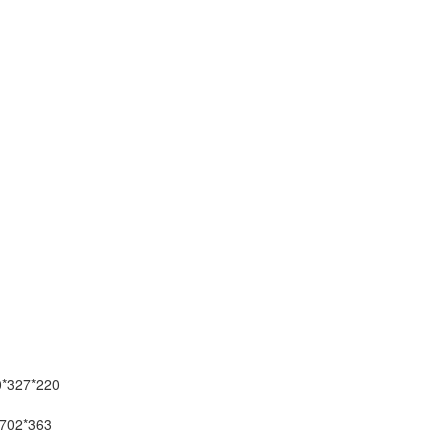
*327*220
702*363