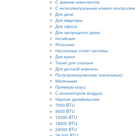
С зимним комплектом
С интеллектуальным климат-контролем
Для дачи
Для квартиры
Для офиса
Для загородного дома
Китайские
Японские
Настенные сплит системы
Для кухни
Тихие для спальни
Для детской комнаты
Полупромышленные (канальные)
Маленькие
Премиум класс
C ионизатором воздуха
Чёрные дизайнерские
7000 BTU
9000 BTU
12000 BTU
18000 BTU
24000 BTU
28 000 BTU