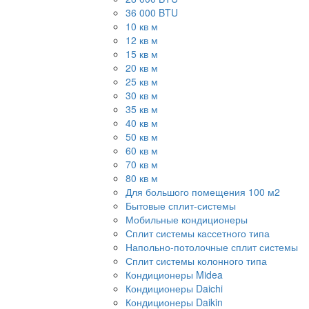
36 000 BTU
10 кв м
12 кв м
15 кв м
20 кв м
25 кв м
30 кв м
35 кв м
40 кв м
50 кв м
60 кв м
70 кв м
80 кв м
Для большого помещения 100 м2
Бытовые сплит-системы
Мобильные кондиционеры
Сплит системы кассетного типа
Напольно-потолочные сплит системы
Сплит системы колонного типа
Кондиционеры Midea
Кондиционеры Daichi
Кондиционеры Daikin