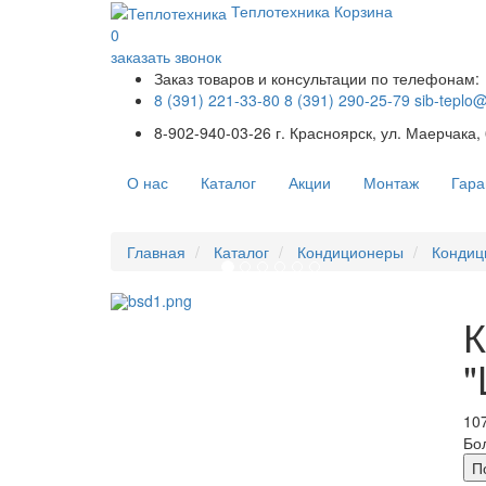
Теплотехника
Корзина
0
заказать звонок
Заказ товаров и консультации по телефонам:
8 (391) 221-33-80
8 (391) 290-25-79
sib-teplo
8-902-940-03-26
г. Красноярск, ул. Маерчака,
О нас
Каталог
Акции
Монтаж
Гара
Главная
Каталог
Кондиционеры
Кондиц
К
"
107
Бо
П