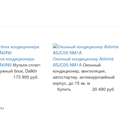
u
ок кондиционера
Оконный кондиционер Axioma
M40N9
Мульти-сплит-
ASJC05-NM1A
Оконный
ужный блок, Daikin
кондиционер, вентиляция,
173 900 руб.
автостартер, антикоррозийный
корпус, до 15 кв. м
Купить
20 490 руб.
ты