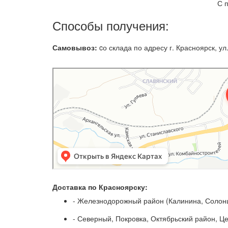
С 
Способы получения:
Самовывоз:
cо склада по адресу г. Красноярск, ул.
Доставка по Красноярску:
- Железнодорожный район (Калинина, Солонц
- Северный, Покровка, Октябрьский район, Ц