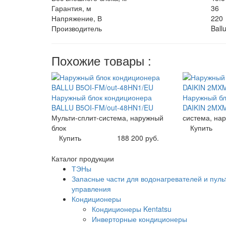
Гарантия, м
36
Напряжение, В
220
Производитель
Ball
Похожие товары :
Наружный блок кондиционера
Наружный бл
BALLU B5OI-FM/out-48HN1/EU
DAIKIN 2MX
Мульти-сплит-система, наружный
система, нар
блок
Купить
Купить
188 200 руб.
Каталог продукции
ТЭНы
Запасные части для водонагревателей и пуль
управления
Кондиционеры
Кондиционеры Kentatsu
Инверторные кондиционеры