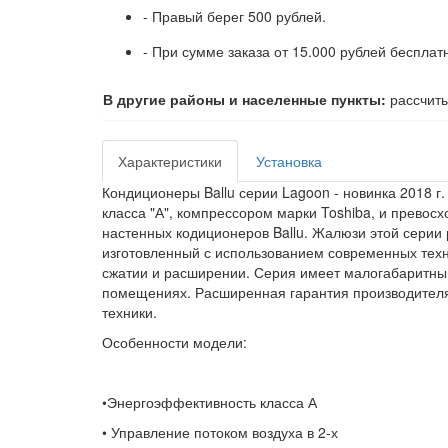
- Правый берег 500 рублей.
- При сумме заказа от 15.000 рублей бесплат
В другие районы и населенные пункты:
рассчиты
Характеристики
Установка
Кондиционеры Ballu серии Lagoon - новинка 2018 
класса "А", компрессором марки Toshiba, и превос
настенных кодиционеров Ballu. Жалюзи этой серии 
изготовленный с использованием современных техно
сжатии и расширении. Серия имеет малогабаритный
помещениях. Расширенная гарантия производителя 
техники.
Особенности модели:​
•Энергоэффективность класса А
• Управление потоком воздуха в 2-х