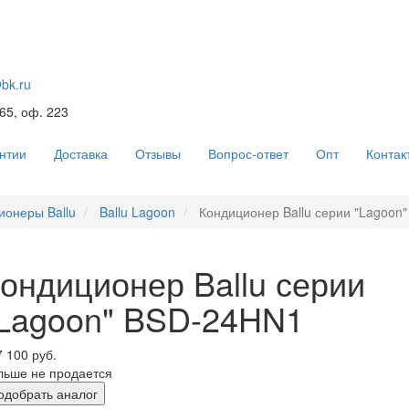
@bk.ru
 65, оф. 223
нтии
Доставка
Отзывы
Вопрос-ответ
Опт
Контак
ионеры Ballu
Ballu Lagoon
Кондиционер Ballu серии "Lagoon
ондиционер Ballu серии
Lagoon" BSD-24HN1
 100 руб.
льше не продается
одобрать аналог