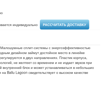
но
вается индивидуально ​
РАССЧИТАТЬ ДОСТАВКУ
г. Малошумные сплит-системы с энергоэффективностью
ходным дизайном займут достойное место в линейке
регулируются в двух направлениях. Пластик корпуса,
логий, не желтеет со временем и не издает звуков при
 внутренний блок и может устанавливаться в небольших
на Ballu Lagoon свидетельствует о высоком качестве