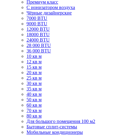
Премиум класс
C ионизатором воздуха
Чёрные дизайнерские
7000 BTU
9000 BTU
12000 BTU
18000 BTU
24000 BTU
28 000 BTU
36 000 BTU
10 кв м
12 кв м
15 кв м
20 кв м
25 кв м
30 кв м
35 кв м
40 кв м
50 кв м
60 кв м
70 кв м
80 кв м
Для большого помещения 100 м2
Бытовые сплит-системы
Мобильные кондиционеры