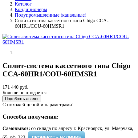
Каталог
Кондиционеры
Полупромышленные (канальные)
Сплит-сиcтема кассетного типа Chigo CCA-
60HR1/COU-60HMSR1
Сплит-сиcтема кассетного типа Chigo
CCA-60HR1/COU-60HMSR1
171 440 руб.
Больше не продается
Подобрать аналог
С похожей ценой и параметрами!
Способы получения:
Самовывоз:
cо склада по адресу г. Красноярск, ул. Маерчака,
65, оф. 223 ​
ПРОВЕРИТЬ НАЛИЧИЕ