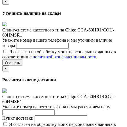
×
Уточнить наличие на складе
Сплит-сиcтема кассетного типа Chigo CCA-60HR1/COU-
60HMSR1
Укажите номер вашего телефона и мы уточним наличие
товара
Я согласен на обработку моих персональных данных в
соответствии с
политикой конфиденциальности
Уточнить
×
Рассчитать цену доставки
Сплит-сиcтема кассетного типа Chigo CCA-60HR1/COU-
60HMSR1
Укажите номер вашего телефона и мы рассчитаем цену
Пункт доставки
Я согласен на обработку моих персональных данных в