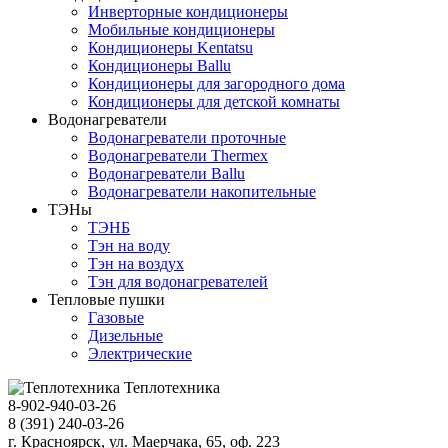
Инверторные кондиционеры
Мобильные кондиционеры
Кондиционеры Kentatsu
Кондиционеры Ballu
Кондиционеры для загородного дома
Кондиционеры для детской комнаты
Водонагреватели
Водонагреватели проточные
Водонагреватели Thermex
Водонагреватели Ballu
Водонагреватели накопительные
ТЭНы
ТЭНБ
Тэн на воду
Тэн на воздух
Тэн для водонагревателей
Тепловые пушки
Газовые
Дизельные
Электрические
Теплотехника
8-902-940-03-26
8 (391) 240-03-26
г. Красноярск, ул. Маерчака, 65, оф. 223