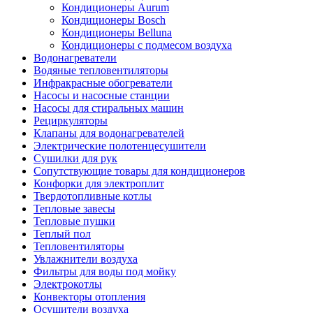
Кондиционеры Aurum
Кондиционеры Bosch
Кондиционеры Belluna
Кондиционеры с подмесом воздуха
Водонагреватели
Водяные тепловентиляторы
Инфракрасные обогреватели
Насосы и насосные станции
Насосы для стиральных машин
Рециркуляторы
Клапаны для водонагревателей
Электрические полотенцесушители
Сушилки для рук
Сопутствующие товары для кондиционеров
Конфорки для электроплит
Твердотопливные котлы
Тепловые завесы
Тепловые пушки
Теплый пол
Тепловентиляторы
Увлажнители воздуха
Фильтры для воды под мойку
Электрокотлы
Конвекторы отопления
Осушители воздуха