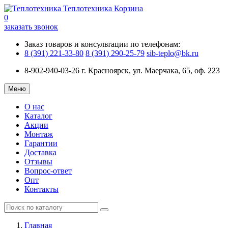
Теплотехника
Корзина
0
заказать звонок
Заказ товаров и консультации по телефонам:
8 (391) 221-33-80
8 (391) 290-25-79
sib-teplo@bk.ru
8-902-940-03-26
г. Красноярск, ул. Маерчака, 65, оф. 223
Меню
О нас
Каталог
Акции
Монтаж
Гарантии
Доставка
Отзывы
Вопрос-ответ
Опт
Контакты
Главная