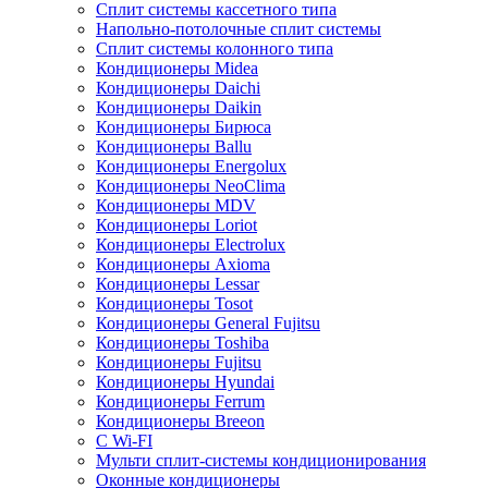
Сплит системы кассетного типа
Напольно-потолочные сплит системы
Сплит системы колонного типа
Кондиционеры Midea
Кондиционеры Daichi
Кондиционеры Daikin
Кондиционеры Бирюса
Кондиционеры Ballu
Кондиционеры Energolux
Кондиционеры NeoClima
Кондиционеры MDV
Кондиционеры Loriot
Кондиционеры Electrolux
Кондиционеры Axioma
Кондиционеры Lessar
Кондиционеры Tosot
Кондиционеры General Fujitsu
Кондиционеры Toshiba
Кондиционеры Fujitsu
Кондиционеры Hyundai
Кондиционеры Ferrum
Кондиционеры Breeon
С Wi-FI
Мульти сплит-системы кондиционирования
Оконные кондиционеры