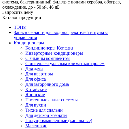
система, бактерицидный фильтр с ионами серебра, обогрев,
охлаждение, до - 50 м², 46 дБ
Запросить цену
Каталог продукции
ТЭНы
Запасные части для водонагревателей и пульты
управления
Кондиционеры
Кондиционеры Kentatsu
Инверторные кондиционеры
С зимним комплектом
С интеллектуальным климат-контролем
Для дачи
Для квартиры
Для офиса
Для загородного дома
Китайские
Японские
Настенные сплит системы
Для кухни
Тихие для спальни
Для детской комнаты
Полупромышленные (канальные)
Маленькие