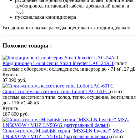
расходные материалы (дренжаный шланг, кронштейны,
трубопровод, питающий кабель, дренажный шланг и
т.д.)
пусконаладка кондиционера
Все дополнительные расходы оцениваются индивидуально.
Похожие товары :
Кондиционер Loriot cерия Smart Inverter LAC-24AJI
сплит-
система с обогревом, охлаждением, инвертор до - 71 м², 27 дБ
Купить
87 390 руб.
Сплит-система кассетного типа Loriot LAC-60TC
сплит-
система кассетного типа, холод, тепло, осушение, вентиляция
до - 176 м², 48 дБ
Купить
187 800 руб.
Сплит-система Mitsubishi серии "MSZ-LN Inverter" MSZ-
LN50VGW / MUZ-LN50VG (натуральный белый)
сплит-