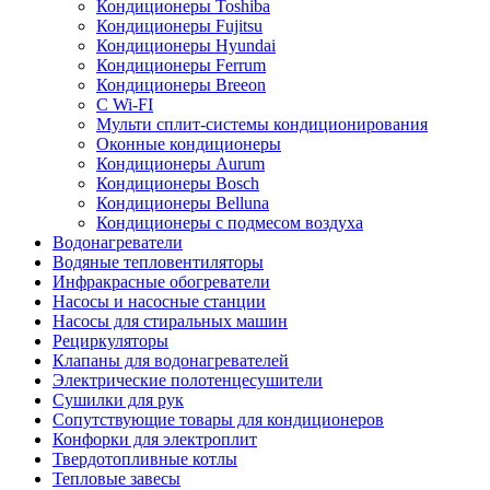
Кондиционеры Toshiba
Кондиционеры Fujitsu
Кондиционеры Hyundai
Кондиционеры Ferrum
Кондиционеры Breeon
С Wi-FI
Мульти сплит-системы кондиционирования
Оконные кондиционеры
Кондиционеры Aurum
Кондиционеры Bosch
Кондиционеры Belluna
Кондиционеры с подмесом воздуха
Водонагреватели
Водяные тепловентиляторы
Инфракрасные обогреватели
Насосы и насосные станции
Насосы для стиральных машин
Рециркуляторы
Клапаны для водонагревателей
Электрические полотенцесушители
Сушилки для рук
Сопутствующие товары для кондиционеров
Конфорки для электроплит
Твердотопливные котлы
Тепловые завесы