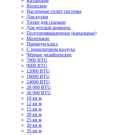
Китайские
Японские
Настенные сплит системы
Для кухни
Тихие для спальни
Для детской комнаты
Полупромышленные (канальные)
Маленькие
Премиум класс
C ионизатором воздуха
Чёрные дизайнерские
7000 BTU
9000 BTU
12000 BTU
18000 BTU
24000 BTU
28 000 BTU
36 000 BTU
10 кв м
12 кв м
15 кв м
20 кв м
25 кв м
30 кв м
35 кв м