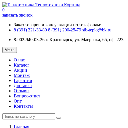
Теплотехника
Корзина
0
заказать звонок
Заказ товаров и консультации по телефонам:
8 (391) 221-33-80
8 (391) 290-25-79
sib-teplo@bk.ru
8-902-940-03-26
г. Красноярск, ул. Маерчака, 65, оф. 223
Меню
О нас
Каталог
Акции
Монтаж
Гарантии
Доставка
Отзывы
Вопрос-ответ
Опт
Контакты
Главная