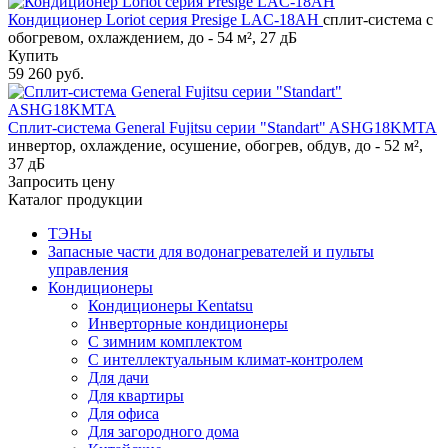
Кондиционер Loriot cерия Presige LAC-18AH
сплит-система с
обогревом, охлаждением, до - 54 м², 27 дБ
Купить
59 260 руб.
Сплит-система General Fujitsu серии "Standart" ASHG18KMTA
инвертор, охлаждение, осушение, обогрев, обдув, до - 52 м²,
37 дБ
Запросить цену
Каталог продукции
ТЭНы
Запасные части для водонагревателей и пульты
управления
Кондиционеры
Кондиционеры Kentatsu
Инверторные кондиционеры
С зимним комплектом
С интеллектуальным климат-контролем
Для дачи
Для квартиры
Для офиса
Для загородного дома