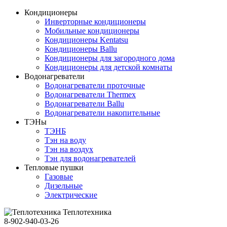
Кондиционеры
Инверторные кондиционеры
Мобильные кондиционеры
Кондиционеры Kentatsu
Кондиционеры Ballu
Кондиционеры для загородного дома
Кондиционеры для детской комнаты
Водонагреватели
Водонагреватели проточные
Водонагреватели Thermex
Водонагреватели Ballu
Водонагреватели накопительные
ТЭНы
ТЭНБ
Тэн на воду
Тэн на воздух
Тэн для водонагревателей
Тепловые пушки
Газовые
Дизельные
Электрические
Теплотехника
8-902-940-03-26