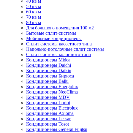
40 кв м
50 кв м
60 кв м
70 кв м
80 кв м
Для большого помещения 100 м2
Бытовые сплит-системы
Мобильные кондиционеры
Сплит системы кассетного типа
Напольно-потолочные сплит системы
Сплит системы колонного типа
Кондиционеры Midea
Кондиционеры Daichi
Кондиционеры Daikin
Кондиционеры Бирюса
Кондиционеры Ballu
Кондиционеры Energolux
Кондиционеры NeoClima
Кондиционеры MDV
Кондиционеры Loriot
Кондиционеры Electrolux
Кондиционеры Axioma
Кондиционеры Lessar
Кондиционеры Tosot
Кондиционеры General Fujitsu