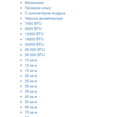
Маленькие
Премиум класс
C ионизатором воздуха
Чёрные дизайнерские
7000 BTU
9000 BTU
12000 BTU
18000 BTU
24000 BTU
28 000 BTU
36 000 BTU
10 кв м
12 кв м
15 кв м
20 кв м
25 кв м
30 кв м
35 кв м
40 кв м
50 кв м
60 кв м
70 кв м