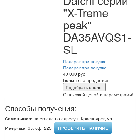
Daichi серии
"X-Treme
peak"
DA35AVQS1-
SL
Подарок при покупке:
Подарок при покупке!
49 000 руб.
Больше не продается
Подобрать аналог
С похожей ценой и параметрами!
Способы получения:
Самовывоз:
cо склада по адресу г. Красноярск, ул.
Маерчака, 65, оф. 223 ​
ПРОВЕРИТЬ НАЛИЧИЕ