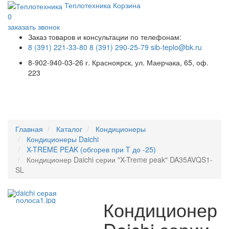
Теплотехника
Корзина
0
заказать звонок
Заказ товаров и консультации по телефонам:
8 (391) 221-33-80
8 (391) 290-25-79
sib-teplo@bk.ru
8-902-940-03-26
г. Красноярск, ул. Маерчака, 65, оф.
223
Меню
Главная
Каталог
Кондиционеры
Кондиционеры Daichi
X-TREME PEAK (обгорев при T до -25)
Кондиционер Daichi серии "X-Treme peak" DA35AVQS1-
SL
Кондиционер