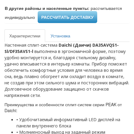
В другие районы и населенные пункты:
рассчитывается
индивидуально ​
РАССЧИТАТЬ ДОСТАВКУ
Характеристики
Установка
Настенная сплит-система
Daichi (Даичи) DA35AVQS1-
Sl/DF35AVS1-l
выполнена в эргономичной форме, поэтому
удобно монтируется и, благодаря стильному дизайну,
удачно вписывается в интерьер комнаты. Прибор поможет
обеспечить комфортные условия для человека во время
сна, ведь плавно обогреет или охладит воздух в комнате,
не создав при этом сильного шума и посторонних вибраций.
Долговечное оборудование защищено от скачков
напряжения сети.
Преимущества и особенности сплит-систем серии PEAK от
Daichi:
•
Удобочитаемый информативный LED дисплей на
панели внутреннего блока
•
Молниеносный выход на заданный режим