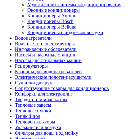
Мульти сплит-системы кондиционирования
Оконные кондиционеры
Кондиционеры Aurum
Кондиционеры Bosch
Кондиционеры Belluna
Кондиционеры с подмесом воздуха
Водонагреватели
Водяные тепловентиляторы
Инфракрасные обогреватели
Насосы и насосные станции
Насосы для стиральных машин
Рециркуляторы
Клапаны для водонагревателей
Электрические полотенцесушители
Сушилки для рук
Сопутствующие товары для кондиционеров
Конфорки для электроплит
Твердотопливные котлы
Тепловые завесы
Тепловые пушки
Теплый пол
Тепловентиляторы
Увлажнители воздуха
Фильтры для воды под мойку
Электрокотлы