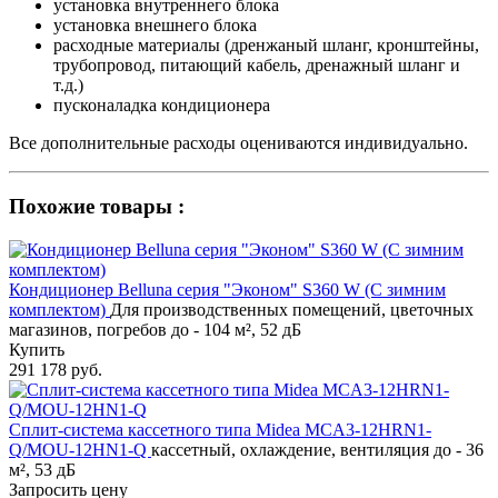
установка внутреннего блока
установка внешнего блока
расходные материалы (дренжаный шланг, кронштейны,
трубопровод, питающий кабель, дренажный шланг и
т.д.)
пусконаладка кондиционера
Все дополнительные расходы оцениваются индивидуально.
Похожие товары :
Кондиционер Belluna серия "Эконом" S360 W (С зимним
комплектом)
Для производственных помещений, цветочных
магазинов, погребов до - 104 м², 52 дБ
Купить
291 178 руб.
Сплит-система кассетного типа Midea MCA3-12HRN1-
Q/MOU-12HN1-Q
кассетный, охлаждение, вентиляция до - 36
м², 53 дБ
Запросить цену