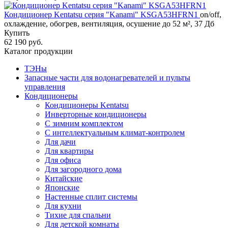
Кондиционер Kentatsu серия "Kanami" KSGA53HFRN1
on/off,
охлаждение, обогрев, вентиляция, осушение до 52 м², 37 Дб
Купить
62 190 руб.
Каталог продукции
ТЭНы
Запасные части для водонагревателей и пульты
управления
Кондиционеры
Кондиционеры Kentatsu
Инверторные кондиционеры
С зимним комплектом
С интеллектуальным климат-контролем
Для дачи
Для квартиры
Для офиса
Для загородного дома
Китайские
Японские
Настенные сплит системы
Для кухни
Тихие для спальни
Для детской комнаты