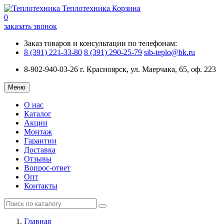
Теплотехника
Корзина
0
заказать звонок
Заказ товаров и консультации по телефонам:
8 (391) 221-33-80
8 (391) 290-25-79
sib-teplo@bk.ru
8-902-940-03-26
г. Красноярск, ул. Маерчака, 65, оф. 223
Меню
О нас
Каталог
Акции
Монтаж
Гарантии
Доставка
Отзывы
Вопрос-ответ
Опт
Контакты
Главная