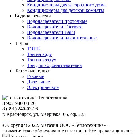
Кондиционеры для загородного дома
Кондиционеры для детской комнаты
Водонагреватели
Водонагреватели проточные
Водонагреватели Thermex
Водонагреватели Ballu
Водонагреватели накопительные
ТЭНы
ТЭНБ
Тэн на воду
Тэн на воздух
Тэн для водонагревателей
Тепловые пушки
Газовые
Дизельные
Электрические
Теплотехника
8-902-940-03-26
8 (391) 240-03-26
г. Красноярск, ул. Маерчака, 65, оф. 223
Продвижение сайта https://seo-sv.ru
© Copyright 2022. Магазин ООО «Теплотехника» -
климатическое оборудование и техника. Все права защищены.
Заказать звонок
×