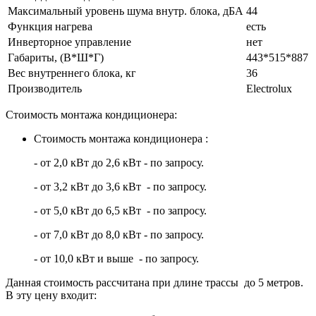
Максимальный уровень шума внутр. блока, дБА
44
Функция нагрева
есть
Инверторное управление
нет
Габариты, (В*Ш*Г)
443*515*887
Вес внутреннего блока, кг
36
Производитель
Electrolux
Стоимость монтажа кондиционера:
Стоимость монтажа кондиционера :
- от 2,0 кВт до 2,6 кВт - по запросу.
- от 3,2 кВт до 3,6 кВт - по запросу.
- от 5,0 кВт до 6,5 кВт - по запросу.
- от 7,0 кВт до 8,0 кВт - по запросу.
- от 10,0 кВт и выше - по запросу.
Данная стоимость рассчитана при длине трассы до 5 метров.
В эту цену входит: