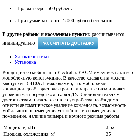
- Правый берег 500 рублей.
- При сумме заказа от 15.000 рублей бесплатно
В другие районы и населенные пункты:
рассчитывается
индивидуально ​
РАССЧИТАТЬ ДОСТАВКУ
Характеристики
Установка
Кондиционер мобильный Electrolux EACM имеет компактную
моноблочную конструкцию. В качестве хладагента модели
выступает R 410A. Немаловажно, что мобильный
кондиционер обладает электронным управлением и может
управляться посредством пульта ДУ. К дополнительным
достоинствам представленного устройства необходимо
отнести автоматическое удаление конденсата, возможность
мобильного перемещения устройства из помещения в
помещение, наличие таймера и ночного режима работы.
Мощность, кВт
3.52
Площадь охлаждения, м²
35