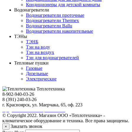
Кондиционеры для детской комнаты
Водонагреватели
Водонагреватели проточные
Водонагреватели Thermex
Водонагреватели Ballu
Водонагреватели накопительные
ТЭНы
ТЭНБ
Тэн на воду
Тэн на воздух
Тэн для водонагревателей
Тепловые пушки
Газовые
Дизельные
Электрические
Теплотехника
8-902-940-03-26
8 (391) 240-03-26
г. Красноярск, ул. Маерчака, 65, оф. 223
Продвижение сайта https://seo-sv.ru
© Copyright 2022. Магазин ООО «Теплотехника» -
климатическое оборудование и техника. Все права защищены.
Заказать звонок
×