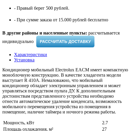
- Правый берег 500 рублей.
- При сумме заказа от 15.000 рублей бесплатно
В другие районы и населенные пункты:
рассчитывается
индивидуально ​
РАССЧИТАТЬ ДОСТАВКУ
Характеристики
Установка
Кондиционер мобильный Electrolux EACM имеет компактную
моноблочную конструкцию. В качестве хладагента модели
выступает R 410A. Немаловажно, что мобильный
кондиционер обладает электронным управлением и может
управляться посредством пульта ДУ. К дополнительным
достоинствам представленного устройства необходимо
отнести автоматическое удаление конденсата, возможность
мобильного перемещения устройства из помещения в
помещение, наличие таймера и ночного режима работы.
Мощность, кВт
2.7
Площадь охлаждения, м²
27