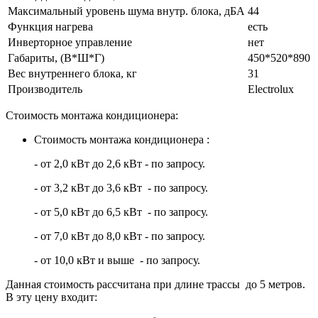
Максимальный уровень шума внутр. блока, дБА
44
Функция нагрева
есть
Инверторное управление
нет
Габариты, (В*Ш*Г)
450*520*890
Вес внутреннего блока, кг
31
Производитель
Electrolux
Стоимость монтажа кондиционера:
Стоимость монтажа кондиционера :
- от 2,0 кВт до 2,6 кВт - по запросу.
- от 3,2 кВт до 3,6 кВт - по запросу.
- от 5,0 кВт до 6,5 кВт - по запросу.
- от 7,0 кВт до 8,0 кВт - по запросу.
- от 10,0 кВт и выше - по запросу.
Данная стоимость рассчитана при длине трассы до 5 метров.
В эту цену входит: