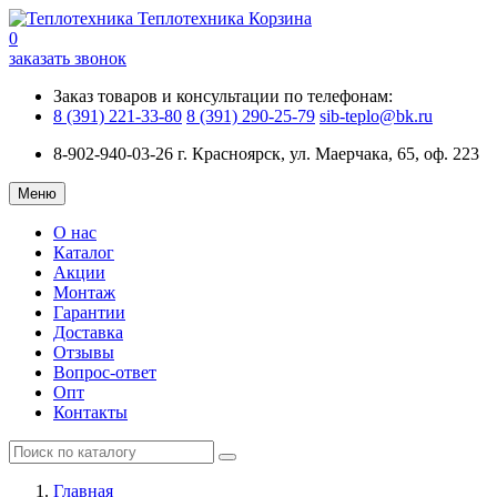
Теплотехника
Корзина
0
заказать звонок
Заказ товаров и консультации по телефонам:
8 (391) 221-33-80
8 (391) 290-25-79
sib-teplo@bk.ru
8-902-940-03-26
г. Красноярск, ул. Маерчака, 65, оф. 223
Меню
О нас
Каталог
Акции
Монтаж
Гарантии
Доставка
Отзывы
Вопрос-ответ
Опт
Контакты
Главная