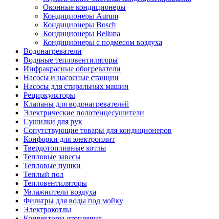
Оконные кондиционеры
Кондиционеры Aurum
Кондиционеры Bosch
Кондиционеры Belluna
Кондиционеры с подмесом воздуха
Водонагреватели
Водяные тепловентиляторы
Инфракрасные обогреватели
Насосы и насосные станции
Насосы для стиральных машин
Рециркуляторы
Клапаны для водонагревателей
Электрические полотенцесушители
Сушилки для рук
Сопутствующие товары для кондиционеров
Конфорки для электроплит
Твердотопливные котлы
Тепловые завесы
Тепловые пушки
Теплый пол
Тепловентиляторы
Увлажнители воздуха
Фильтры для воды под мойку
Электрокотлы
Конвекторы отопления