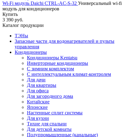
Wi-Fi модуль Daichi CTRL-AC-S-32
Универсальный wi-fi
модуль для кондиционеров
Купить
3 390 руб.
Каталог продукции
ТЭНы
Запасные части для водонагревателей и пульты
управления
Кондиционеры
Кондиционеры Kentatsu
Инверторные кондиционеры
С зимним комплектом
С интеллектуальным климат-контролем
Для дачи
Для квартиры
Для офиса
Для загородного дома
Китайские
Японские
Настенные сплит системы
Для кухни
Тихие для спальни
Для детской комнаты
Полупромышленные (канальные)